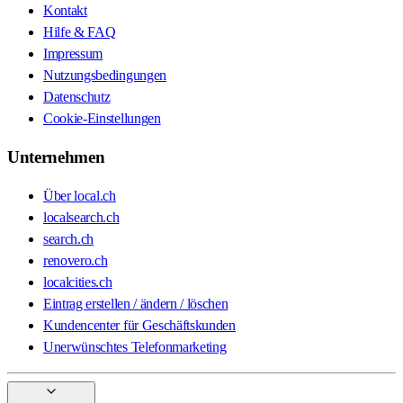
Kontakt
Hilfe & FAQ
Impressum
Nutzungsbedingungen
Datenschutz
Cookie-Einstellungen
Unternehmen
Über local.ch
localsearch.ch
search.ch
renovero.ch
localcities.ch
Eintrag erstellen / ändern / löschen
Kundencenter für Geschäftskunden
Unerwünschtes Telefonmarketing