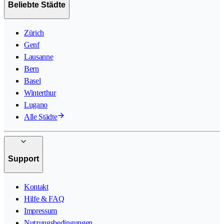
Beliebte Städte
Zürich
Genf
Lausanne
Bern
Basel
Winterthur
Lugano
Alle Städte
Support
Kontakt
Hilfe & FAQ
Impressum
Nutzungsbedingungen