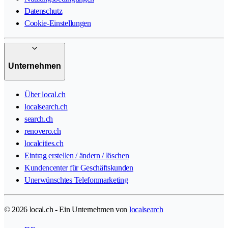
Datenschutz
Cookie-Einstellungen
Unternehmen
Über local.ch
localsearch.ch
search.ch
renovero.ch
localcities.ch
Eintrag erstellen / ändern / löschen
Kundencenter für Geschäftskunden
Unerwünschtes Telefonmarketing
© 2026 local.ch - Ein Unternehmen von
localsearch