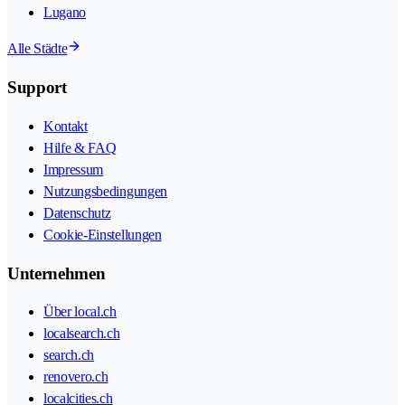
Lugano
Alle Städte
Support
Kontakt
Hilfe & FAQ
Impressum
Nutzungsbedingungen
Datenschutz
Cookie-Einstellungen
Unternehmen
Über local.ch
localsearch.ch
search.ch
renovero.ch
localcities.ch