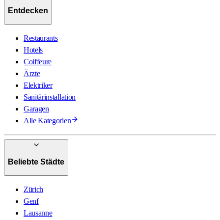
Entdecken
Restaurants
Hotels
Coiffeure
Ärzte
Elektriker
Sanitärinstallation
Garagen
Alle Kategorien
Beliebte Städte
Zürich
Genf
Lausanne