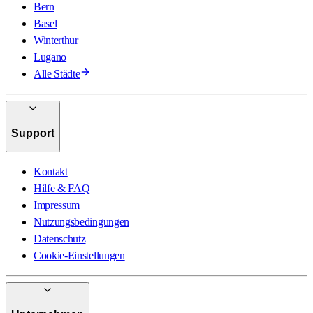
Bern
Basel
Winterthur
Lugano
Alle Städte
Support
Kontakt
Hilfe & FAQ
Impressum
Nutzungsbedingungen
Datenschutz
Cookie-Einstellungen