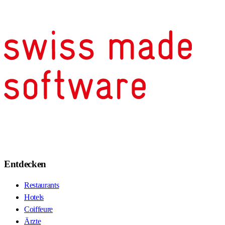
Entdecken
Restaurants
Hotels
Coiffeure
Ärzte