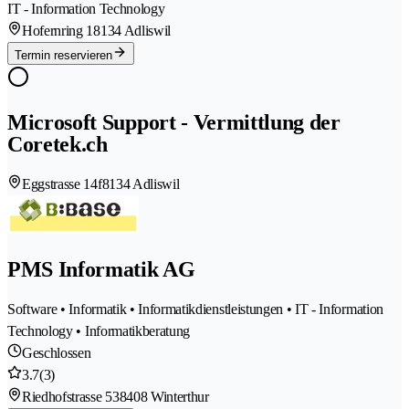
IT - Information Technology
Hofernring 1
8134 Adliswil
Termin reservieren
Microsoft Support - Vermittlung der
Coretek.ch
Eggstrasse 14f
8134 Adliswil
PMS Informatik AG
Software • Informatik • Informatikdienstleistungen • IT - Information
Technology • Informatikberatung
Geschlossen
3.7
(3)
Riedhofstrasse 53
8408 Winterthur