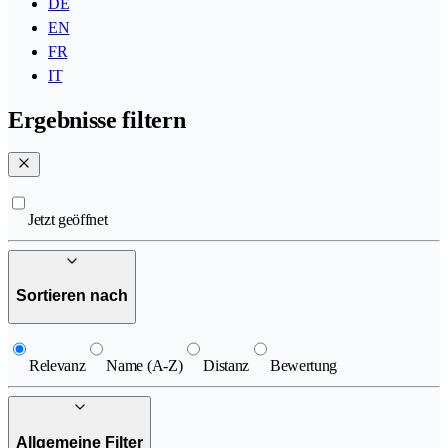
DE
EN
FR
IT
Ergebnisse filtern
Jetzt geöffnet
Sortieren nach
Relevanz
Name (A-Z)
Distanz
Bewertung
Allgemeine Filter