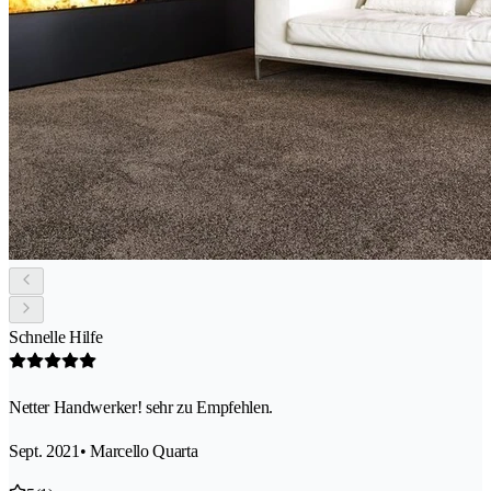
Schnelle Hilfe
Netter Handwerker! sehr zu Empfehlen.
Sept. 2021
• Marcello Quarta