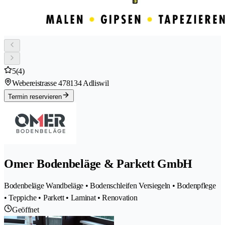
5
(4)
Webereistrasse 47
8134 Adliswil
Termin reservieren
Omer Bodenbeläge & Parkett GmbH
Bodenbeläge Wandbeläge • Bodenschleifen Versiegeln • Bodenpflege
• Teppiche • Parkett • Laminat • Renovation
Geöffnet