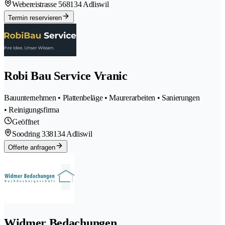
Webereistrasse 56
8134 Adliswil
Termin reservieren
Robi Bau Service Vranic
Bauunternehmen • Plattenbeläge • Maurerarbeiten • Sanierungen
• Reinigungsfirma
Geöffnet
Soodring 33
8134 Adliswil
Offerte anfragen
Widmer Bedachungen