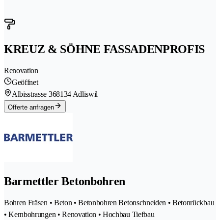
KREUZ & SÖHNE FASSADENPROFIS
Renovation
Geöffnet
Albisstrasse 36
8134 Adliswil
Offerte anfragen
Barmettler Betonbohren
Bohren Fräsen • Beton • Betonbohren Betonschneiden • Betonrückbau
• Kernbohrungen • Renovation • Hochbau Tiefbau