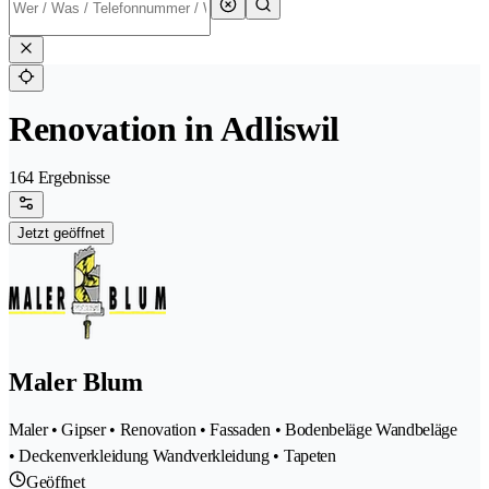
Renovation in Adliswil
164 Ergebnisse
Jetzt geöffnet
Maler Blum
Maler • Gipser • Renovation • Fassaden • Bodenbeläge Wandbeläge
• Deckenverkleidung Wandverkleidung • Tapeten
Geöffnet