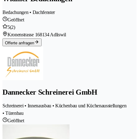
Bedachungen • Dachfenster
Geöffnet
5
(2)
Kronenstrasse 16
8134 Adliswil
Offerte anfragen
Dannecker Schreinerei GmbH
Schreinerei • Innenausbau • Küchenbau und Küchenausstellungen
• Türenbau
Geöffnet