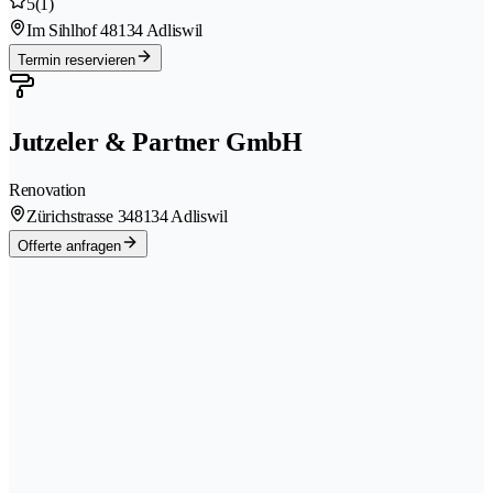
5
(1)
Im Sihlhof 4
8134 Adliswil
Termin reservieren
Jutzeler & Partner GmbH
Renovation
Zürichstrasse 34
8134 Adliswil
Offerte anfragen