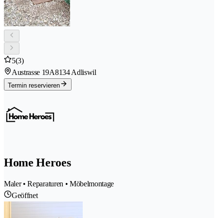
5
(3)
Austrasse 19A
8134 Adliswil
Termin reservieren
Home Heroes
Maler • Reparaturen • Möbelmontage
Geöffnet