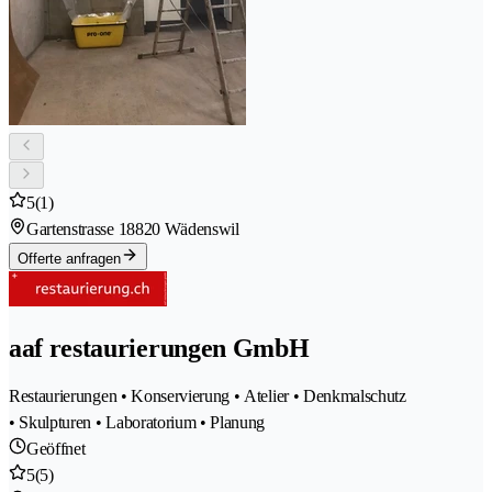
5
(1)
Gartenstrasse 1
8820 Wädenswil
Offerte anfragen
aaf restaurierungen GmbH
Restaurierungen • Konservierung • Atelier • Denkmalschutz
• Skulpturen • Laboratorium • Planung
Geöffnet
5
(5)