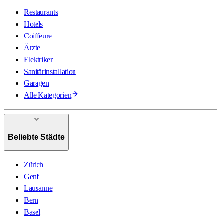
Restaurants
Hotels
Coiffeure
Ärzte
Elektriker
Sanitärinstallation
Garagen
Alle Kategorien
Beliebte Städte
Zürich
Genf
Lausanne
Bern
Basel