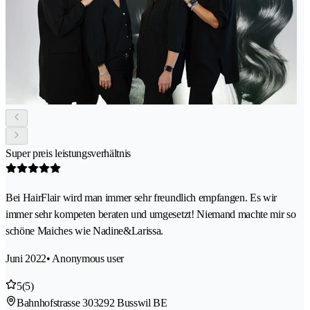
Super preis leistungsverhältnis
Bei HairFlair wird man immer sehr freundlich empfangen. Es wir
immer sehr kompeten beraten und umgesetzt! Niemand machte mir so
schöne Maiches wie Nadine&Larissa.
Juni 2022
• Anonymous user
5
(5)
Bahnhofstrasse 30
3292 Busswil BE