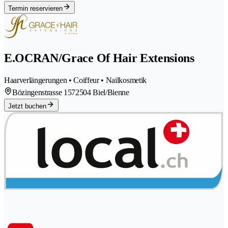
Termin reservieren
E.OCRAN/Grace Of Hair Extensions
Haarverlängerungen • Coiffeur • Nailkosmetik
Bözingenstrasse 157
2504 Biel/Bienne
Jetzt buchen