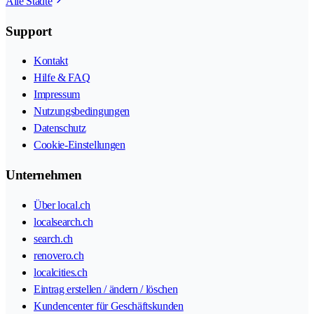
Alle Städte
Support
Kontakt
Hilfe & FAQ
Impressum
Nutzungsbedingungen
Datenschutz
Cookie-Einstellungen
Unternehmen
Über local.ch
localsearch.ch
search.ch
renovero.ch
localcities.ch
Eintrag erstellen / ändern / löschen
Kundencenter für Geschäftskunden