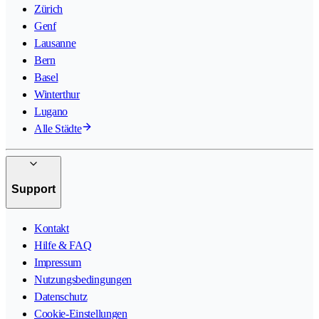
Zürich
Genf
Lausanne
Bern
Basel
Winterthur
Lugano
Alle Städte
Support
Kontakt
Hilfe & FAQ
Impressum
Nutzungsbedingungen
Datenschutz
Cookie-Einstellungen