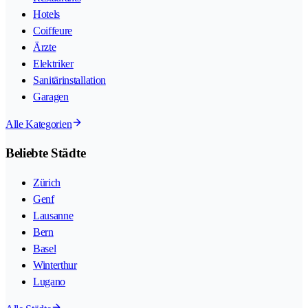
Hotels
Coiffeure
Ärzte
Elektriker
Sanitärinstallation
Garagen
Alle Kategorien
Beliebte Städte
Zürich
Genf
Lausanne
Bern
Basel
Winterthur
Lugano