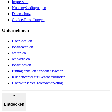
Impressum
Nutzungsbedingungen
Datenschutz
Cookie-Einstellungen
Unternehmen
Über local.ch
localsearch.ch
search.ch
renovero.ch
localcities.ch
Eintrag erstellen / ändern / löschen
Kundencenter für Geschäftskunden
Unerwünschtes Telefonmarketing
Entdecken