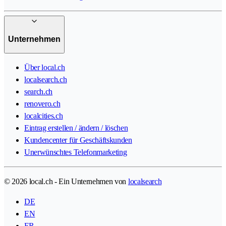
Unternehmen
Über local.ch
localsearch.ch
search.ch
renovero.ch
localcities.ch
Eintrag erstellen / ändern / löschen
Kundencenter für Geschäftskunden
Unerwünschtes Telefonmarketing
© 2026 local.ch - Ein Unternehmen von
localsearch
DE
EN
FR