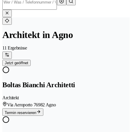
Architekt in Agno
11 Ergebnisse
Jetzt geöffnet
Boltas Bianchi Architetti
Architekt
Via Aeroporto 7
6982 Agno
Termin reservieren