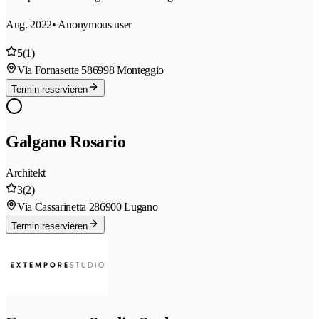
Aug. 2022
• Anonymous user
5
(1)
Via Fornasette 58
6998 Monteggio
Termin reservieren
Galgano Rosario
Architekt
3
(2)
Via Cassarinetta 28
6900 Lugano
Termin reservieren