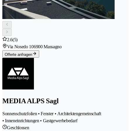
2.6
(5)
Via Nosedo 10
6900 Massagno
Offerte anfragen
MEDIA ALPS Sagl
Sonnenschutzfolien • Fenster • Architektengemeinschaft
• Inneneinrichtungen • Gastgewerbebedarf
Geschlossen