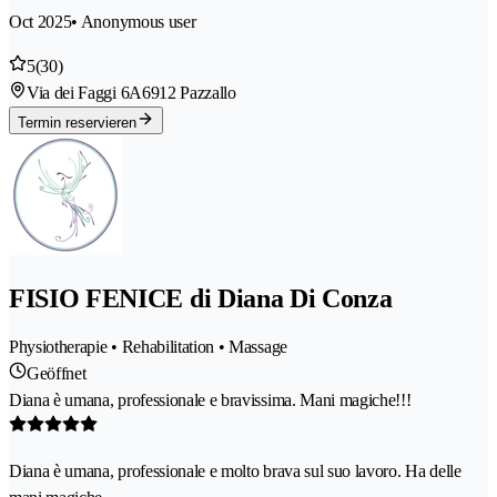
Oct 2025
• Anonymous user
5
(30)
Via dei Faggi 6A
6912 Pazzallo
Termin reservieren
FISIO FENICE di Diana Di Conza
Physiotherapie • Rehabilitation • Massage
Geöffnet
Diana è umana, professionale e bravissima. Mani magiche!!!
Diana è umana, professionale e molto brava sul suo lavoro. Ha delle