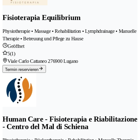
Fisioterapia Equilibrium
Physiotherapie • Massage • Rehabilitation • Lymphdrainage • Manuelle
Therapie • Betreuung und Pflege zu Hause
Geöffnet
5
(1)
Viale Carlo Cattaneo 27
6900 Lugano
Termin reservieren
Human Care - Fisioterapia e Riabilitazione
- Centro del Mal di Schiena