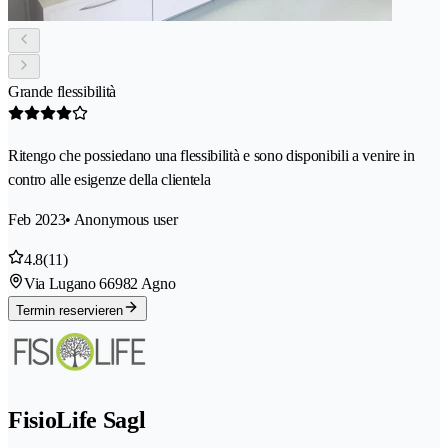
Grande flessibilità
Ritengo che possiedano una flessibilità e sono disponibili a venire in
contro alle esigenze della clientela
Feb 2023
• Anonymous user
4.8
(11)
Via Lugano 6
6982 Agno
Termin reservieren
FisioLife Sagl