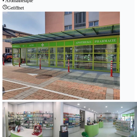
• Aromatherapie
Geöffnet