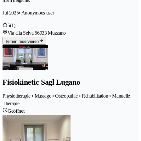
mani magiche.
Jul 2025
• Anonymous user
5
(1)
Via alla Selva 5
6933 Muzzano
Termin reservieren
Fisiokinetic Sagl Lugano
Physiotherapie • Massage • Osteopathie • Rehabilitation • Manuelle
Therapie
Geöffnet