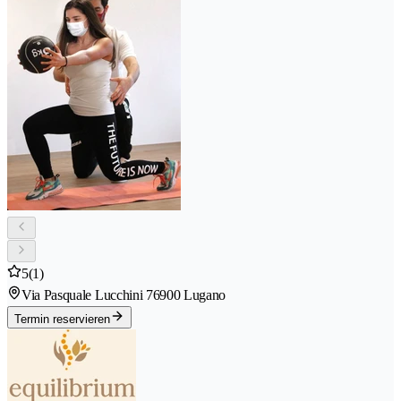
5
(1)
Via Pasquale Lucchini 7
6900 Lugano
Termin reservieren