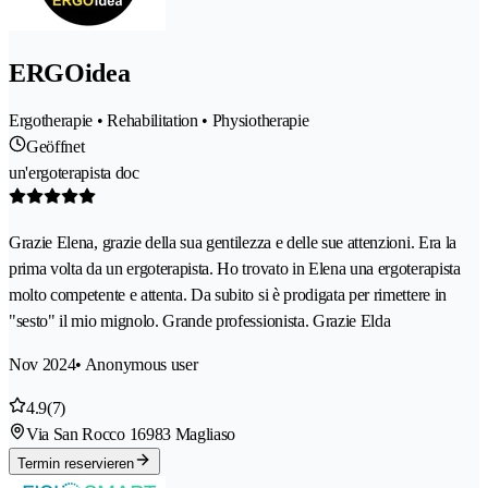
ERGOidea
Ergotherapie • Rehabilitation • Physiotherapie
Geöffnet
un'ergoterapista doc
Grazie Elena, grazie della sua gentilezza e delle sue attenzioni. Era la
prima volta da un ergoterapista. Ho trovato in Elena una ergoterapista
molto competente e attenta. Da subito si è prodigata per rimettere in
"sesto" il mio mignolo. Grande professionista. Grazie Elda
Nov 2024
• Anonymous user
4.9
(7)
Via San Rocco 1
6983 Magliaso
Termin reservieren