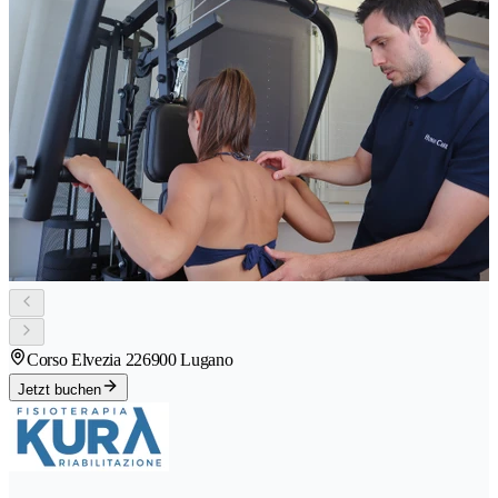
Corso Elvezia 22
6900 Lugano
Jetzt buchen