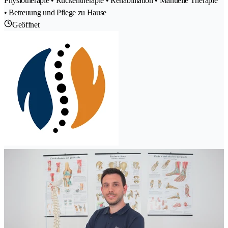
Physiotherapie • Rückentherapie • Rehabilitation • Manuelle Therapie
• Betreuung und Pflege zu Hause
Geöffnet