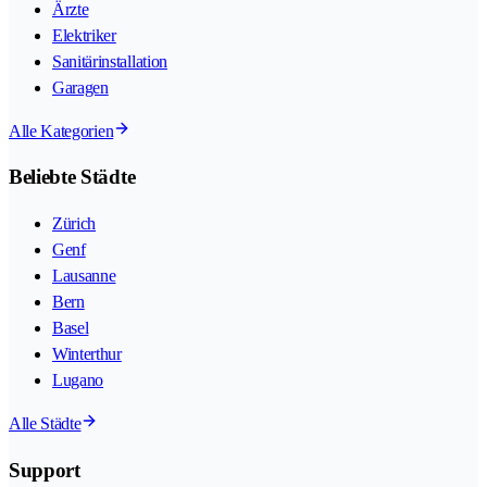
Ärzte
Elektriker
Sanitärinstallation
Garagen
Alle Kategorien
Beliebte Städte
Zürich
Genf
Lausanne
Bern
Basel
Winterthur
Lugano
Alle Städte
Support