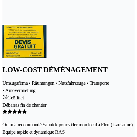
LOW-COST DÉMÉNAGEMENT
Umzugsfirma • Räumungen • Nutzfahrzeuge • Transporte
• Autovermietung
Geöffnet
Débarras fin de chantier
On m’a recommandé Yannick pour vider mon local à Flon ( Lausanne).
Équipe rapide et dynamique RAS