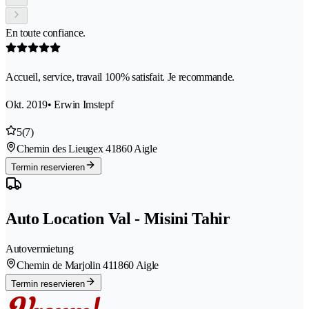
En toute confiance.
Accueil, service, travail 100% satisfait. Je recommande.
Okt. 2019
• Erwin Imstepf
5
(7)
Chemin des Lieugex 4
1860 Aigle
Termin reservieren
Auto Location Val - Misini Tahir
Autovermietung
Chemin de Marjolin 41
1860 Aigle
Termin reservieren