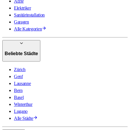
Ärzte
Elektriker
Sanitärinstallation
Garagen
Alle Kategorien
Beliebte Städte
Zürich
Genf
Lausanne
Bern
Basel
Winterthur
Lugano
Alle Städte