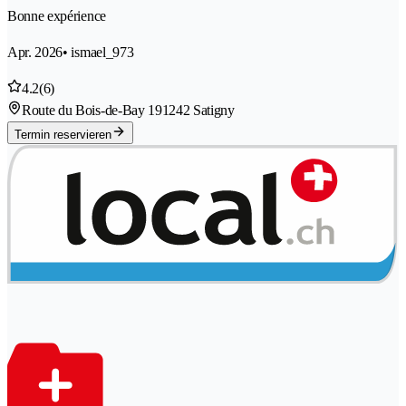
Bonne expérience
Apr. 2026
• ismael_973
4.2
(6)
Route du Bois-de-Bay 19
1242 Satigny
Termin reservieren