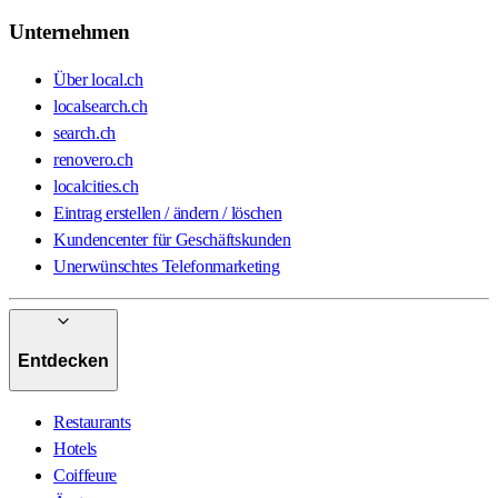
Unternehmen
Über local.ch
localsearch.ch
search.ch
renovero.ch
localcities.ch
Eintrag erstellen / ändern / löschen
Kundencenter für Geschäftskunden
Unerwünschtes Telefonmarketing
Entdecken
Restaurants
Hotels
Coiffeure