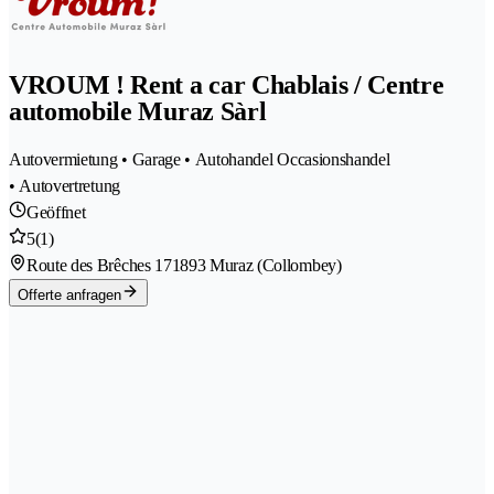
VROUM ! Rent a car Chablais / Centre
automobile Muraz Sàrl
Autovermietung • Garage • Autohandel Occasionshandel
• Autovertretung
Geöffnet
5
(1)
Route des Brêches 17
1893 Muraz (Collombey)
Offerte anfragen