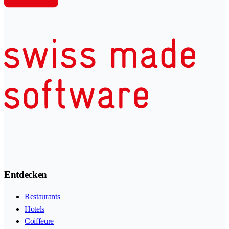
Entdecken
Restaurants
Hotels
Coiffeure