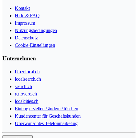
Kontakt
Hilfe & FAQ
Impressum
Nutzungsbedingungen
Datenschutz
Cookie-Einstellungen
Unternehmen
Über local.ch
localsearch.ch
search.ch
renovero.ch
localcities.ch
Eintrag erstellen / ändern / löschen
Kundencenter für Geschäftskunden
Unerwünschtes Telefonmarketing