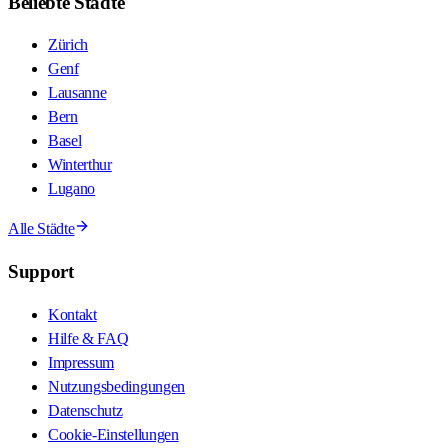
Beliebte Städte
Zürich
Genf
Lausanne
Bern
Basel
Winterthur
Lugano
Alle Städte
Support
Kontakt
Hilfe & FAQ
Impressum
Nutzungsbedingungen
Datenschutz
Cookie-Einstellungen