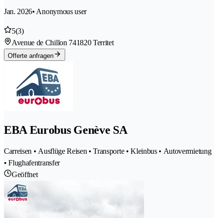
Jan. 2026
• Anonymous user
5
(3)
Avenue de Chillon 74
1820 Territet
Offerte anfragen
EBA Eurobus Genève SA
Carreisen • Ausflüge Reisen • Transporte • Kleinbus • Autovermietung
• Flughafentransfer
Geöffnet