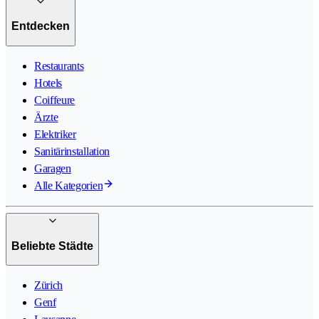
Entdecken
Restaurants
Hotels
Coiffeure
Ärzte
Elektriker
Sanitärinstallation
Garagen
Alle Kategorien
Beliebte Städte
Zürich
Genf