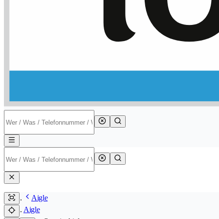
Aigle
Aigle