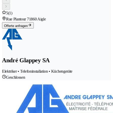
5
(1)
Rue Plantour 7
1860 Aigle
Offerte anfragen
André Glappey SA
Elektriker • Telefoninstallation • Küchengeräte
Geschlossen