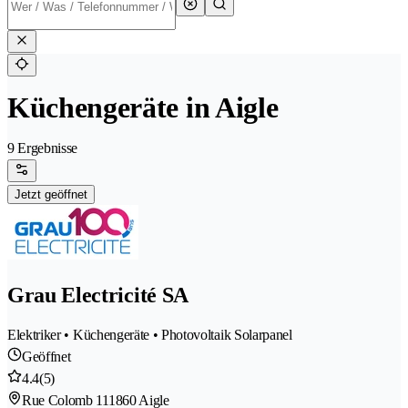
Küchengeräte in Aigle
9 Ergebnisse
Jetzt geöffnet
Grau Electricité SA
Elektriker • Küchengeräte • Photovoltaik Solarpanel
Geöffnet
4.4
(5)
Rue Colomb 11
1860 Aigle