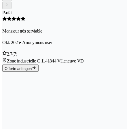
Parfait
Monsieur très serviable
Okt. 2025
• Anonymous user
2.7
(7)
Zone industrielle C 114
1844 Villeneuve VD
Offerte anfragen