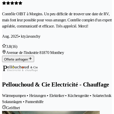
Contrôle OIBT à Morgins. Un peu difficile de trouver une date de RV,
mais font leur possible pour vous arranger. Contrôle complet d'un expert
agréable, communicatif et efficace. Très apprécié. Merci!
Aug. 2025
• kty.lavanchy
3.8
(16)
Avenue de l'Industrie 8
1870 Monthey
Offerte anfragen
Pellouchoud & Cie Electricité - Chauffage
Wärmepumpen • Heizungen • Elektriker • Küchengeräte • Solartechnik
Solaranlagen • Pannenhilfe
Geöffnet