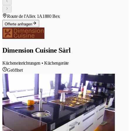
Route de l'Allex 1A
1880 Bex
Offerte anfragen
Dimension Cuisine Sàrl
Kücheneinrichtungen • Küchengeräte
Geöffnet