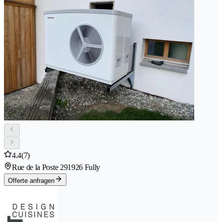
4.4
(7)
Rue de la Poste 29
1926 Fully
Offerte anfragen