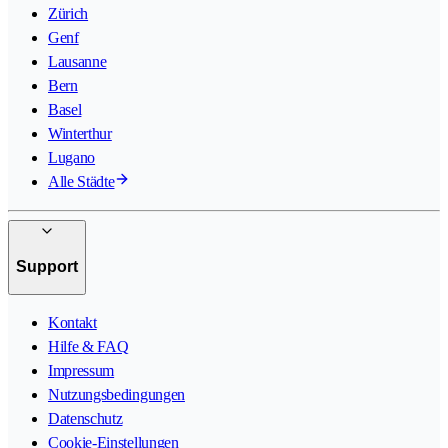
Zürich
Genf
Lausanne
Bern
Basel
Winterthur
Lugano
Alle Städte
Support
Kontakt
Hilfe & FAQ
Impressum
Nutzungsbedingungen
Datenschutz
Cookie-Einstellungen