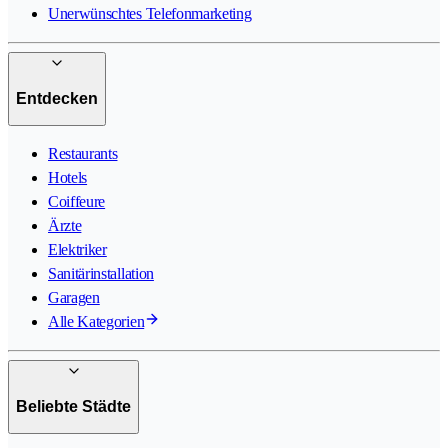
Unerwünschtes Telefonmarketing
Entdecken
Restaurants
Hotels
Coiffeure
Ärzte
Elektriker
Sanitärinstallation
Garagen
Alle Kategorien
Beliebte Städte