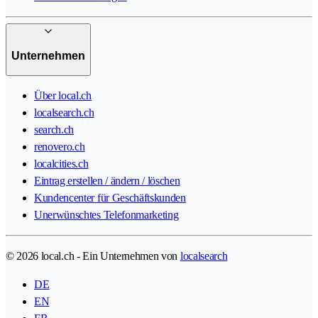
Unternehmen
Über local.ch
localsearch.ch
search.ch
renovero.ch
localcities.ch
Eintrag erstellen / ändern / löschen
Kundencenter für Geschäftskunden
Unerwünschtes Telefonmarketing
© 2026 local.ch - Ein Unternehmen von
localsearch
DE
EN