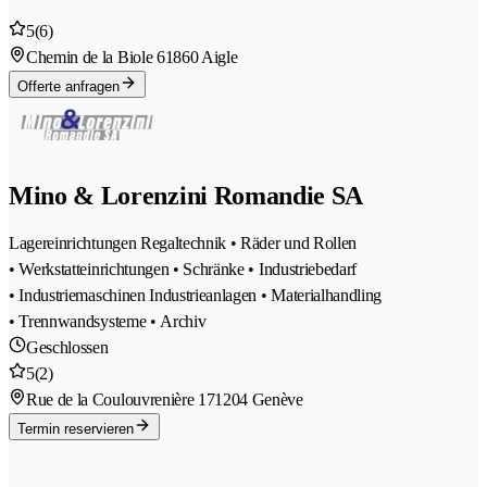
5
(6)
Chemin de la Biole 6
1860 Aigle
Offerte anfragen
Mino & Lorenzini Romandie SA
Lagereinrichtungen Regaltechnik • Räder und Rollen
• Werkstatteinrichtungen • Schränke • Industriebedarf
• Industriemaschinen Industrieanlagen • Materialhandling
• Trennwandsysteme • Archiv
Geschlossen
5
(2)
Rue de la Coulouvrenière 17
1204 Genève
Termin reservieren