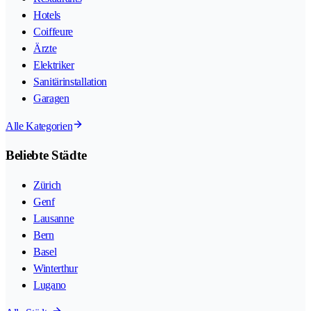
Hotels
Coiffeure
Ärzte
Elektriker
Sanitärinstallation
Garagen
Alle Kategorien
Beliebte Städte
Zürich
Genf
Lausanne
Bern
Basel
Winterthur
Lugano