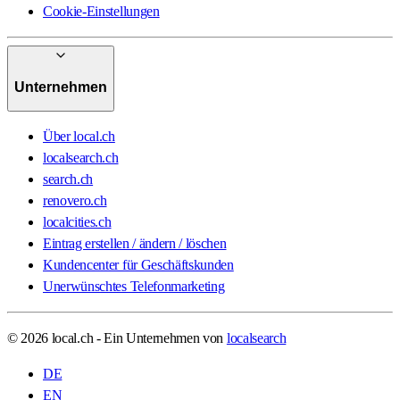
Cookie-Einstellungen
Unternehmen
Über local.ch
localsearch.ch
search.ch
renovero.ch
localcities.ch
Eintrag erstellen / ändern / löschen
Kundencenter für Geschäftskunden
Unerwünschtes Telefonmarketing
© 2026 local.ch - Ein Unternehmen von
localsearch
DE
EN