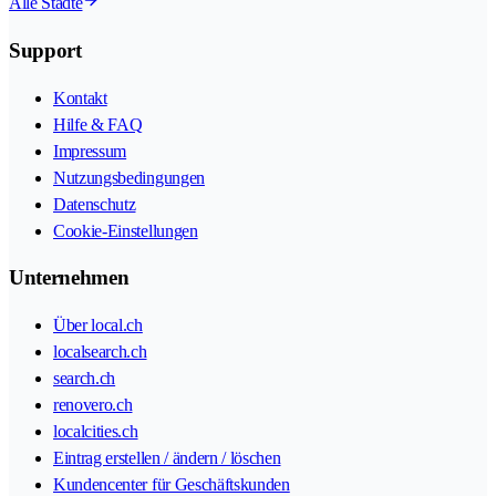
Alle Städte
Support
Kontakt
Hilfe & FAQ
Impressum
Nutzungsbedingungen
Datenschutz
Cookie-Einstellungen
Unternehmen
Über local.ch
localsearch.ch
search.ch
renovero.ch
localcities.ch
Eintrag erstellen / ändern / löschen
Kundencenter für Geschäftskunden