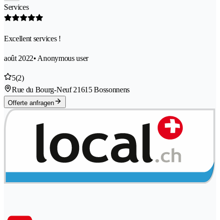
Services
Excellent services !
août 2022
• Anonymous user
5
(2)
Rue du Bourg-Neuf 2
1615 Bossonnens
Offerte anfragen