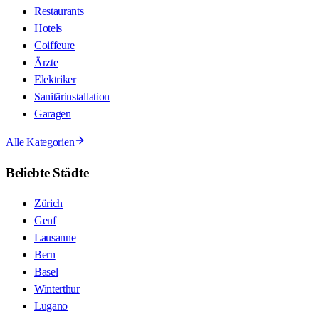
Restaurants
Hotels
Coiffeure
Ärzte
Elektriker
Sanitärinstallation
Garagen
Alle Kategorien
Beliebte Städte
Zürich
Genf
Lausanne
Bern
Basel
Winterthur
Lugano