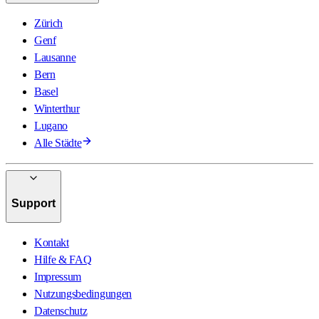
Zürich
Genf
Lausanne
Bern
Basel
Winterthur
Lugano
Alle Städte
Support
Kontakt
Hilfe & FAQ
Impressum
Nutzungsbedingungen
Datenschutz