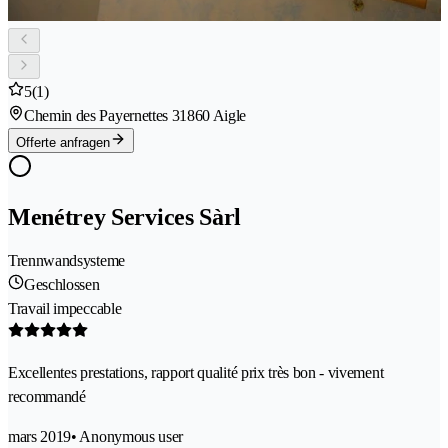
5
(1)
Chemin des Payernettes 3
1860 Aigle
Offerte anfragen
Menétrey Services Sàrl
Trennwandsysteme
Geschlossen
Travail impeccable
Excellentes prestations, rapport qualité prix très bon - vivement
recommandé
mars 2019
• Anonymous user