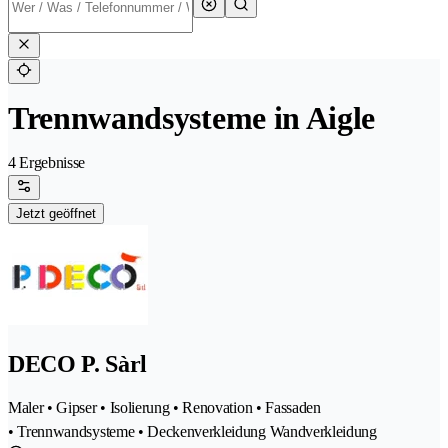
Trennwandsysteme in Aigle
4 Ergebnisse
Jetzt geöffnet
DECO P. Sàrl
Maler • Gipser • Isolierung • Renovation • Fassaden
• Trennwandsysteme • Deckenverkleidung Wandverkleidung