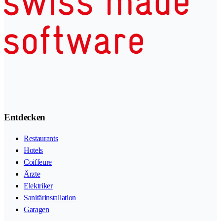
Entdecken
Restaurants
Hotels
Coiffeure
Ärzte
Elektriker
Sanitärinstallation
Garagen