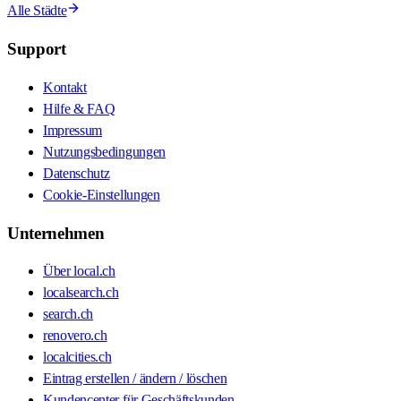
Alle Städte
Support
Kontakt
Hilfe & FAQ
Impressum
Nutzungsbedingungen
Datenschutz
Cookie-Einstellungen
Unternehmen
Über local.ch
localsearch.ch
search.ch
renovero.ch
localcities.ch
Eintrag erstellen / ändern / löschen
Kundencenter für Geschäftskunden