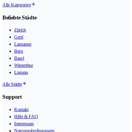
Alle Kategorien
Beliebte Städte
Zürich
Genf
Lausanne
Bern
Basel
Winterthur
Lugano
Alle Städte
Support
Kontakt
Hilfe & FAQ
Impressum
Nutzungsbedingungen