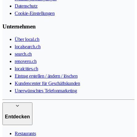
Datenschutz
Cookie-Einstellungen
Unternehmen
Über local.ch
localsearch.ch
search.ch
renovero.ch
localcities.ch
Eintrag erstellen / ändern / löschen
Kundencenter für Geschäftskunden
Unerwünschtes Telefonmarketing
Entdecken
Restaurants