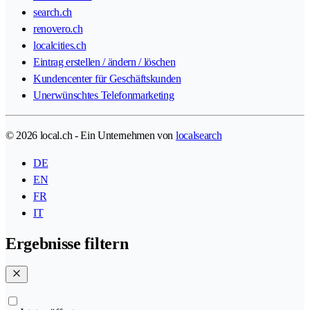
search.ch
renovero.ch
localcities.ch
Eintrag erstellen / ändern / löschen
Kundencenter für Geschäftskunden
Unerwünschtes Telefonmarketing
© 2026 local.ch - Ein Unternehmen von
localsearch
DE
EN
FR
IT
Ergebnisse filtern