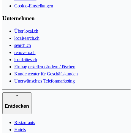
Cookie-Einstellungen
Unternehmen
Über local.ch
localsearch.ch
search.ch
renovero.ch
localcities.ch
Eintrag erstellen / ändern / löschen
Kundencenter für Geschäftskunden
Unerwünschtes Telefonmarketing
Entdecken
Restaurants
Hotels