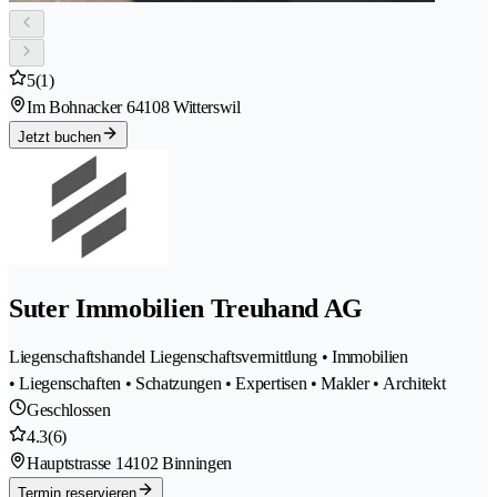
5
(1)
Im Bohnacker 6
4108 Witterswil
Jetzt buchen
Suter Immobilien Treuhand AG
Liegenschaftshandel Liegenschaftsvermittlung • Immobilien
• Liegenschaften • Schatzungen • Expertisen • Makler • Architekt
Geschlossen
4.3
(6)
Hauptstrasse 1
4102 Binningen
Termin reservieren