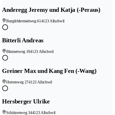
Anderegg Jeremy und Katja (-Peraus)
Burgfeldermattweg 61
4123 Allschwil
Bitterli Andreas
Blumenweg 19
4123 Allschwil
Greiner Max und Kang Fen (-Wang)
Herrenweg 27
4123 Allschwil
Hersberger Ulrike
Schützenweg 34
4123 Allschwil