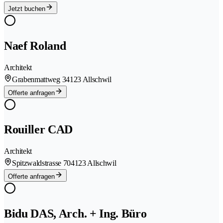
Jetzt buchen
Naef Roland
Architekt
Grabenmattweg 3
4123 Allschwil
Offerte anfragen
Rouiller CAD
Architekt
Spitzwaldstrasse 70
4123 Allschwil
Offerte anfragen
Bidu DAS, Arch. + Ing. Büro