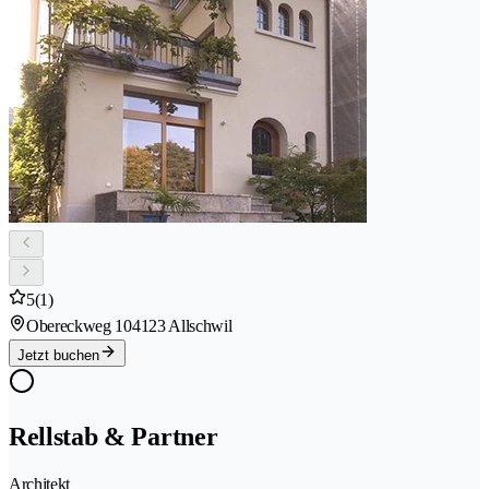
5
(1)
Obereckweg 10
4123 Allschwil
Jetzt buchen
Rellstab & Partner
Architekt