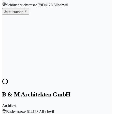
Schönenbuchstrasse 79D
4123 Allschwil
Jetzt buchen
B & M Architekten GmbH
Architekt
Baslerstrasse 62
4123 Allschwil