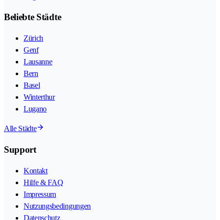
Beliebte Städte
Zürich
Genf
Lausanne
Bern
Basel
Winterthur
Lugano
Alle Städte
Support
Kontakt
Hilfe & FAQ
Impressum
Nutzungsbedingungen
Datenschutz