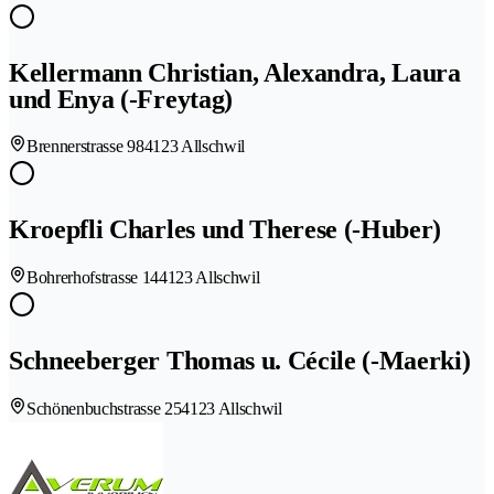
Kellermann Christian, Alexandra, Laura
und Enya (-Freytag)
Brennerstrasse 98
4123 Allschwil
Kroepfli Charles und Therese (-Huber)
Bohrerhofstrasse 14
4123 Allschwil
Schneeberger Thomas u. Cécile (-Maerki)
Schönenbuchstrasse 25
4123 Allschwil