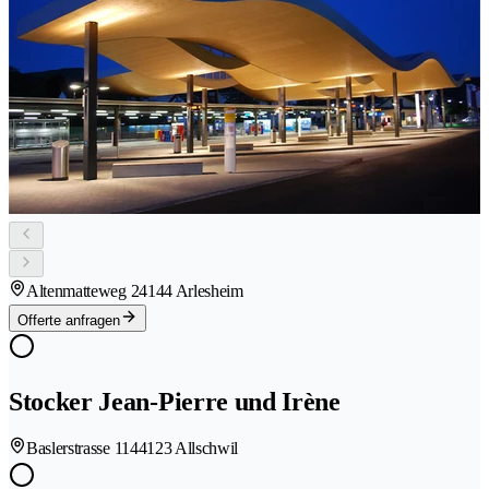
Altenmatteweg 2
4144 Arlesheim
Offerte anfragen
Stocker Jean-Pierre und Irène
Baslerstrasse 114
4123 Allschwil