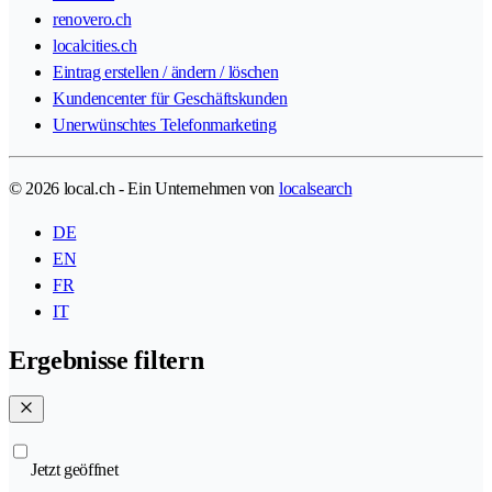
renovero.ch
localcities.ch
Eintrag erstellen / ändern / löschen
Kundencenter für Geschäftskunden
Unerwünschtes Telefonmarketing
© 2026 local.ch - Ein Unternehmen von
localsearch
DE
EN
FR
IT
Ergebnisse filtern
Jetzt geöffnet