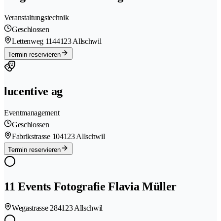
Veranstaltungstechnik
Geschlossen
Lettenweg 114
4123 Allschwil
Termin reservieren
lucentive ag
Eventmanagement
Geschlossen
Fabrikstrasse 10
4123 Allschwil
Termin reservieren
11 Events Fotografie Flavia Müller
Wegastrasse 28
4123 Allschwil