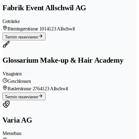
Fabrik Event Allschwil AG
Getränke
Binningerstrasse 101
4123 Allschwil
Termin reservieren
Glossarium Make-up & Hair Academy
Visagisten
Geschlossen
Baslerstrasse 276
4123 Allschwil
Termin reservieren
Varia AG
Messebau