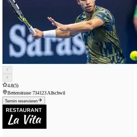
4.8
(5)
Bettenstrasse 73
4123 Allschwil
Termin reservieren