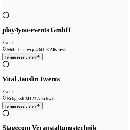
play4you-events GmbH
Events
Mühlebachweg 43
4123 Allschwil
Termin reservieren
Vital Jauslin Events
Events
Rebgässli 3
4123 Allschwil
Termin reservieren
Stagecom Veranstaltungstechnik