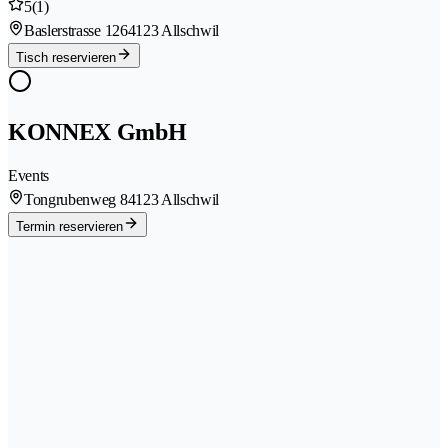
5
(1)
Baslerstrasse 126
4123 Allschwil
Tisch reservieren
KONNEX GmbH
Events
Tongrubenweg 8
4123 Allschwil
Termin reservieren