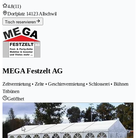
4.8
(11)
Dorfplatz 1
4123 Allschwil
Tisch reservieren
MEGA Festzelt AG
Zeltvermietung • Zelte • Geschirrvermietung • Schlosserei • Bühnen
Tribünen
Geöffnet