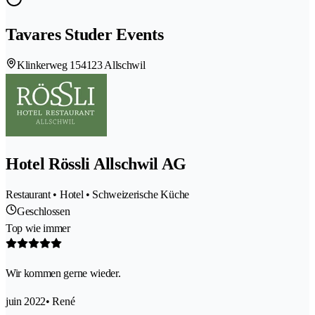
Tavares Studer Events
Klinkerweg 15
4123 Allschwil
Hotel Rössli Allschwil AG
Restaurant • Hotel • Schweizerische Küche
Geschlossen
Top wie immer
Wir kommen gerne wieder.
juin 2022
• René