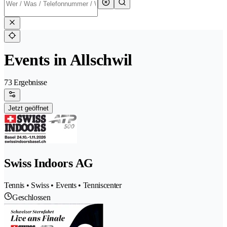
Events in Allschwil
73 Ergebnisse
Jetzt geöffnet
Swiss Indoors AG
Tennis • Swiss • Events • Tenniscenter
Geschlossen