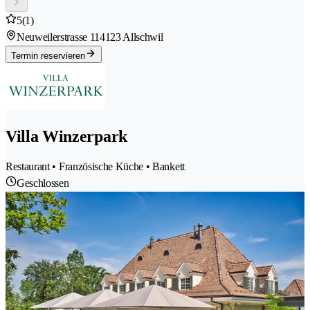
5
(1)
Neuweilerstrasse 11
4123 Allschwil
Termin reservieren
Villa Winzerpark
Restaurant • Französische Küche • Bankett
Geschlossen