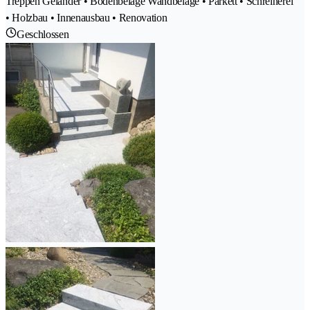
Treppen Geländer • Bodenbeläge Wandbeläge • Parkett • Schreinerei
• Holzbau • Innenausbau • Renovation
Geschlossen