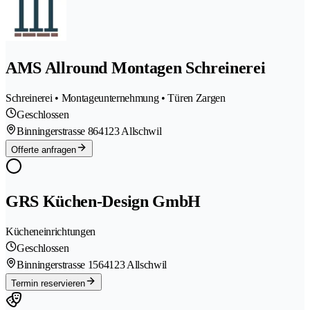
AMS Allround Montagen Schreinerei
Schreinerei • Montageunternehmung • Türen Zargen
Geschlossen
Binningerstrasse 86
4123 Allschwil
Offerte anfragen
GRS Küchen-Design GmbH
Kücheneinrichtungen
Geschlossen
Binningerstrasse 156
4123 Allschwil
Termin reservieren