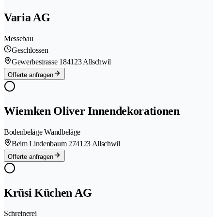
Varia AG
Messebau
Geschlossen
Gewerbestrasse 18
4123 Allschwil
Offerte anfragen
Wiemken Oliver Innendekorationen
Bodenbeläge Wandbeläge
Beim Lindenbaum 27
4123 Allschwil
Offerte anfragen
Krüsi Küchen AG
Schreinerei