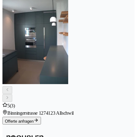
5
(3)
Binningerstrasse 127
4123 Allschwil
Offerte anfragen