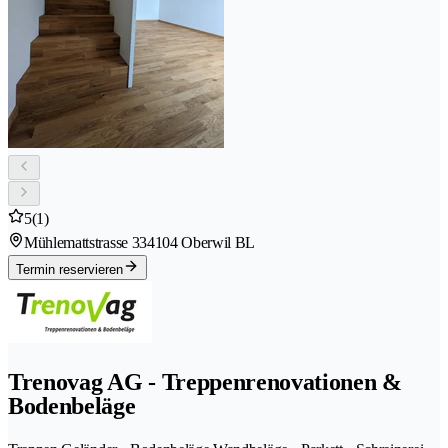
5
(1)
Mühlemattstrasse 33
4104 Oberwil BL
Termin reservieren
Trenovag AG - Treppenrenovationen &
Bodenbeläge