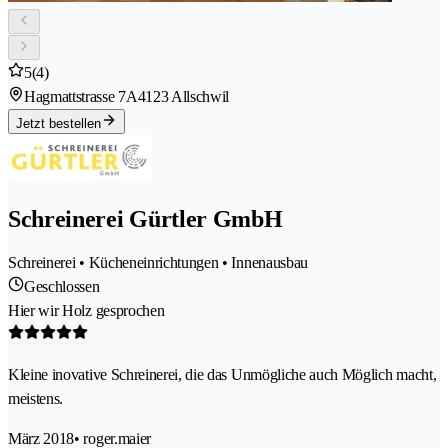
5
(4)
Hagmattstrasse 7A
4123 Allschwil
Jetzt bestellen
Schreinerei Gürtler GmbH
Schreinerei • Kücheneinrichtungen • Innenausbau
Geschlossen
Hier wir Holz gesprochen
Kleine inovative Schreinerei, die das Unmögliche auch Möglich macht,
meistens.
März 2018
• roger.maier