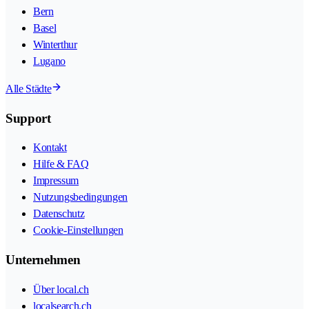
Bern
Basel
Winterthur
Lugano
Alle Städte
Support
Kontakt
Hilfe & FAQ
Impressum
Nutzungsbedingungen
Datenschutz
Cookie-Einstellungen
Unternehmen
Über local.ch
localsearch.ch