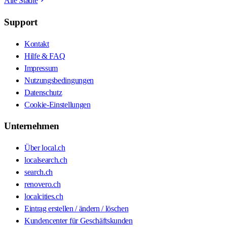
Alle Städte
Support
Kontakt
Hilfe & FAQ
Impressum
Nutzungsbedingungen
Datenschutz
Cookie-Einstellungen
Unternehmen
Über local.ch
localsearch.ch
search.ch
renovero.ch
localcities.ch
Eintrag erstellen / ändern / löschen
Kundencenter für Geschäftskunden