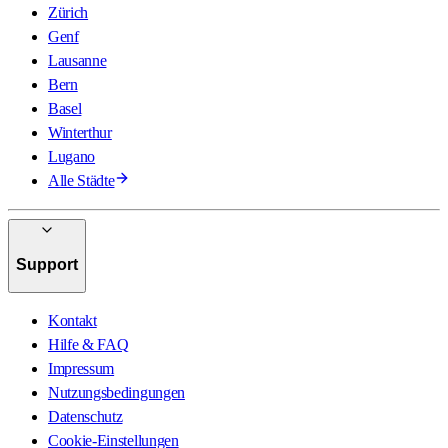
Zürich
Genf
Lausanne
Bern
Basel
Winterthur
Lugano
Alle Städte
Support
Kontakt
Hilfe & FAQ
Impressum
Nutzungsbedingungen
Datenschutz
Cookie-Einstellungen