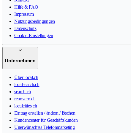
Hilfe & FAQ
Impressum
Nutzungsbedingungen
Datenschutz
Cookie-Einstellungen
Unternehmen
Über local.ch
localsearch.ch
search.ch
renovero.ch
localcities.ch
Eintrag erstellen / ändern / löschen
Kundencenter für Geschäftskunden
Unerwünschtes Telefonmarketing