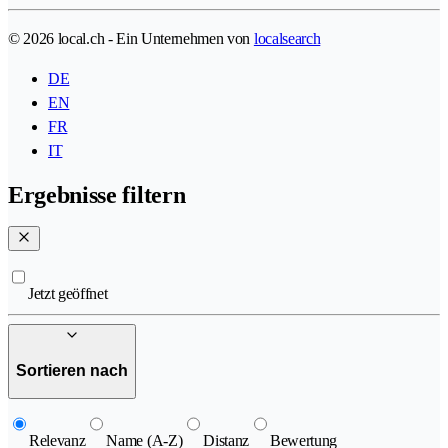
© 2026 local.ch - Ein Unternehmen von
localsearch
DE
EN
FR
IT
Ergebnisse filtern
Jetzt geöffnet
Sortieren nach
Relevanz
Name (A-Z)
Distanz
Bewertung