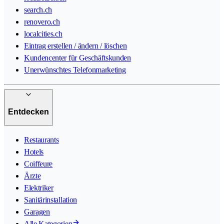
search.ch
renovero.ch
localcities.ch
Eintrag erstellen / ändern / löschen
Kundencenter für Geschäftskunden
Unerwünschtes Telefonmarketing
Entdecken
Restaurants
Hotels
Coiffeure
Ärzte
Elektriker
Sanitärinstallation
Garagen
Alle Kategorien