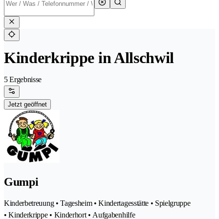
Kinderkrippe in Allschwil
5 Ergebnisse
Jetzt geöffnet
Gumpi
Kinderbetreuung • Tagesheim • Kindertagesstätte • Spielgruppe
• Kinderkrippe • Kinderhort • Aufgabenhilfe