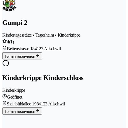
Gumpi 2
Kindertagesstätte • Tagesheim • Kinderkrippe
4
(1)
Bettenstrasse 18
4123 Allschwil
Termin reservieren
Kinderkrippe Kinderschloss
Kinderkrippe
Geöffnet
Steinbühlallee 198
4123 Allschwil
Termin reservieren