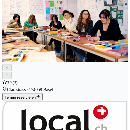
3.7
(3)
Clarastrasse 17
4058 Basel
Termin reservieren