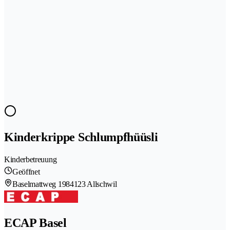
Kinderkrippe Schlumpfhüüsli
Kinderbetreuung
Geöffnet
Baselmattweg 198
4123 Allschwil
ECAP Basel