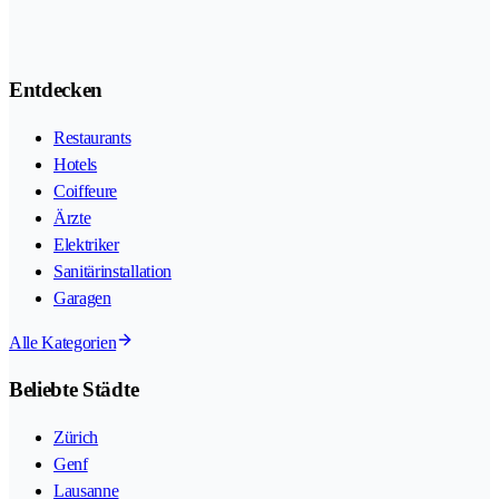
Entdecken
Restaurants
Hotels
Coiffeure
Ärzte
Elektriker
Sanitärinstallation
Garagen
Alle Kategorien
Beliebte Städte
Zürich
Genf
Lausanne