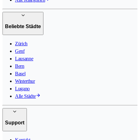
Beliebte Städte
Zürich
Genf
Lausanne
Bern
Basel
Winterthur
Lugano
Alle Städte
Support
Kontakt