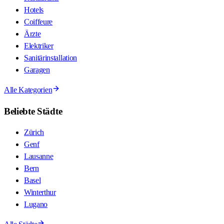
Hotels
Coiffeure
Ärzte
Elektriker
Sanitärinstallation
Garagen
Alle Kategorien
Beliebte Städte
Zürich
Genf
Lausanne
Bern
Basel
Winterthur
Lugano