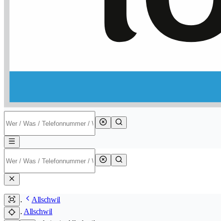
Allschwil
Allschwil