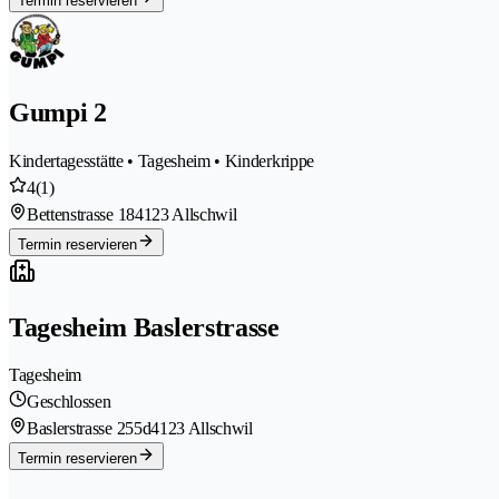
Termin reservieren
Gumpi 2
Kindertagesstätte • Tagesheim • Kinderkrippe
4
(1)
Bettenstrasse 18
4123 Allschwil
Termin reservieren
Tagesheim Baslerstrasse
Tagesheim
Geschlossen
Baslerstrasse 255d
4123 Allschwil
Termin reservieren