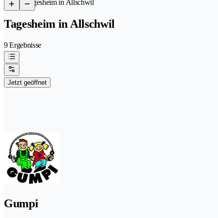
/
Tagesheim in Allschwil
Tagesheim in Allschwil
9 Ergebnisse
Jetzt geöffnet
Gumpi