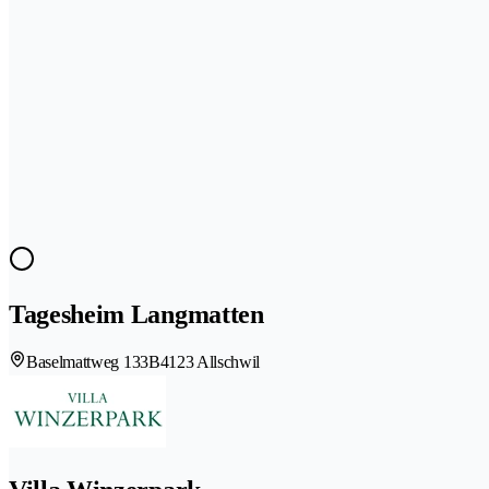
Tagesheim Langmatten
Baselmattweg 133B
4123 Allschwil