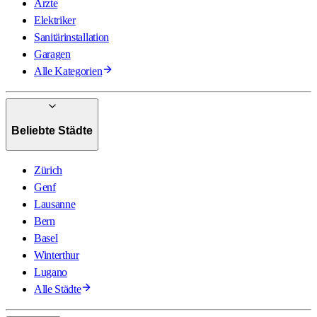
Ärzte
Elektriker
Sanitärinstallation
Garagen
Alle Kategorien
Beliebte Städte
Zürich
Genf
Lausanne
Bern
Basel
Winterthur
Lugano
Alle Städte