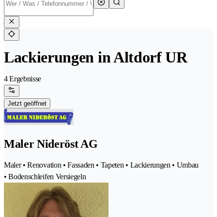
Lackierungen in Altdorf UR
4 Ergebnisse
Jetzt geöffnet
Maler Nideröst AG
Maler • Renovation • Fassaden • Tapeten • Lackierungen • Umbau
• Bodenschleifen Versiegeln