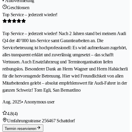
• Autovermietung
Geschlossen
Top Service – jederzeit wieder!
Top Service – jederzeit wieder! Nach 2 Jahren stand bei meinem Audi
Q4 der 40’000 km-Service samt Garantiearbeiten an. Die
Servicebetreuung ist hochprofessionell: Es wird aufmerksam zugehört,
alles transparent erklärt und zuverlässig umgesetzt – das schafft
Vertrauen. Auch Ersatzfahrzeug und Terminorganisation liefen
reibungslos. Besonderer Dank an Herrn Wagner und Herrn Habächerli
für die hervorragende Betreuung. Hier wird Freundlichkeit von allen
Mitarbeitenden gelebt – absolut empfehlenswert für Audi-Fahrer in der
ganzen Schweiz! Tom Egli, San Bernardino
Aug. 2025
• Anonymous user
4.8
(4)
Umfahrungsstrasse 25
6467 Schattdorf
Termin reservieren