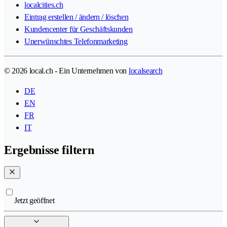
localcities.ch
Eintrag erstellen / ändern / löschen
Kundencenter für Geschäftskunden
Unerwünschtes Telefonmarketing
© 2026 local.ch - Ein Unternehmen von
localsearch
DE
EN
FR
IT
Ergebnisse filtern
Jetzt geöffnet