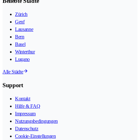
Beliebte Städte
Zürich
Genf
Lausanne
Bern
Basel
Winterthur
Lugano
Alle Städte
Support
Kontakt
Hilfe & FAQ
Impressum
Nutzungsbedingungen
Datenschutz
Cookie-Einstellungen