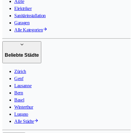
Ärzte
Elektriker
Sanitärinstallation
Garagen
Alle Kategorien
Beliebte Städte
Zürich
Genf
Lausanne
Bern
Basel
Winterthur
Lugano
Alle Städte