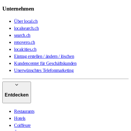
Unternehmen
Über local.ch
localsearch.ch
search.ch
renovero.ch
localcities.ch
Eintrag erstellen / ändern / löschen
Kundencenter für Geschäftskunden
Unerwünschtes Telefonmarketing
Entdecken
Restaurants
Hotels
Coiffeure