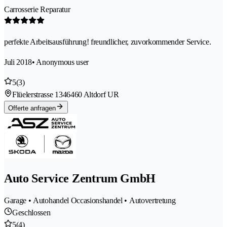
Carrosserie Reparatur
perfekte Arbeitsausführung! freundlicher, zuvorkommender Service.
Juli 2018
• Anonymous user
5
(3)
Flüelerstrasse 134
6460 Altdorf UR
Offerte anfragen
Auto Service Zentrum GmbH
Garage • Autohandel Occasionshandel • Autovertretung
Geschlossen
5
(4)