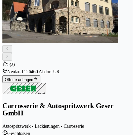
5
(2)
Neuland 12
6460 Altdorf UR
Offerte anfragen
Carrosserie & Autospritzwerk Geser
GmbH
Autospritzwerk • Lackierungen • Carrosserie
Geschlossen