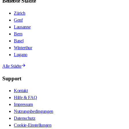
Beliebte Städte
Zürich
Genf
Lausanne
Bern
Basel
Winterthur
Lugano
Alle Städte
Support
Kontakt
Hilfe & FAQ
Impressum
Nutzungsbedingungen
Datenschutz
Cookie-Einstellungen