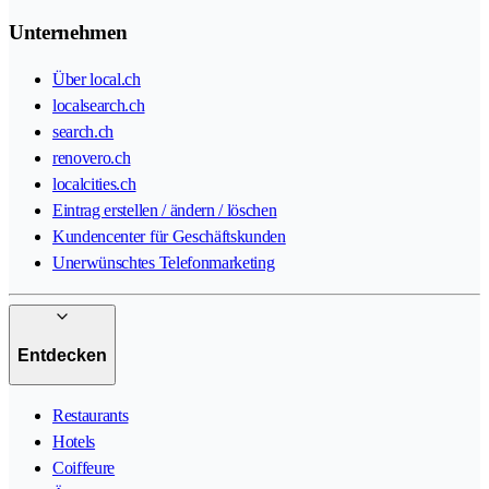
Unternehmen
Über local.ch
localsearch.ch
search.ch
renovero.ch
localcities.ch
Eintrag erstellen / ändern / löschen
Kundencenter für Geschäftskunden
Unerwünschtes Telefonmarketing
Entdecken
Restaurants
Hotels
Coiffeure