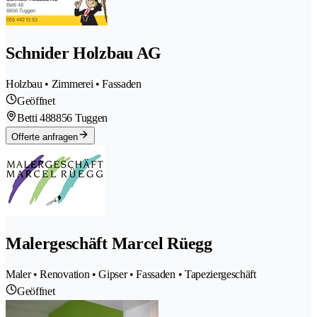
Schnider Holzbau AG
Holzbau • Zimmerei • Fassaden
Geöffnet
Betti 48
8856 Tuggen
Offerte anfragen
Malergeschäft Marcel Rüegg
Maler • Renovation • Gipser • Fassaden • Tapeziergeschäft
Geöffnet