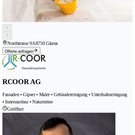
Nordstrasse 9A
8750 Glarus
Offerte anfragen
RCOOR AG
Fassaden • Gipser • Maler • Gebäudereinigung • Unterhaltsreinigung
• Innenausbau • Natursteine
Geöffnet