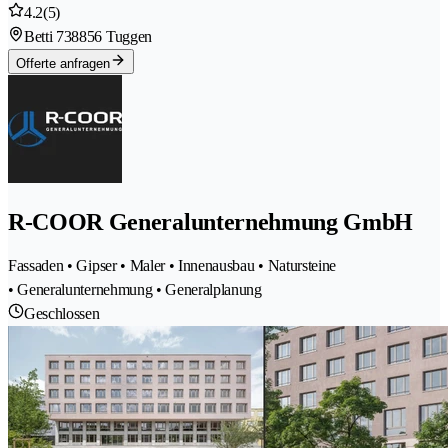
4.2
(5)
Betti 73
8856 Tuggen
Offerte anfragen
R-COOR Generalunternehmung GmbH
Fassaden • Gipser • Maler • Innenausbau • Natursteine
• Generalunternehmung • Generalplanung
Geschlossen