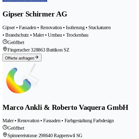
Gipser Schirmer AG
Gipser • Fassaden • Renovation • Isolierung • Stuckaturen
• Brandschutz • Maler • Umbau • Trockenbau
Geöffnet
Fingeracher 32
8863 Buttikon SZ
Offerte anfragen
Marco Ankli & Roberto Vaquera GmbH
Maler • Renovation • Fassaden • Farbgestaltung Farbdesign
Geöffnet
Spinnereistrasse 29
8640 Rapperswil SG