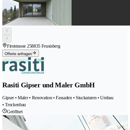
Firststrasse 25
8835 Feusisberg
Offerte anfragen
Rasiti Gipser und Maler GmbH
Gipser • Maler • Renovation • Fassaden • Stuckaturen • Umbau
• Trockenbau
Geöffnet