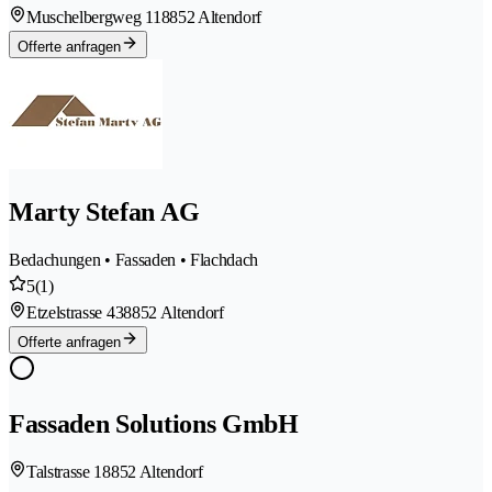
Muschelbergweg 11
8852 Altendorf
Offerte anfragen
Marty Stefan AG
Bedachungen • Fassaden • Flachdach
5
(1)
Etzelstrasse 43
8852 Altendorf
Offerte anfragen
Fassaden Solutions GmbH
Talstrasse 1
8852 Altendorf