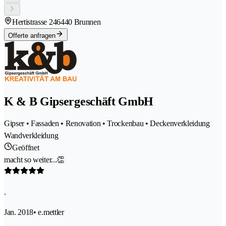
Hertistrasse 24
6440 Brunnen
Offerte anfragen
K & B Gipsergeschäft GmbH
Gipser • Fassaden • Renovation • Trockenbau • Deckenverkleidung
Wandverkleidung
Geöffnet
macht so weiter...👏
.
Jan. 2018
• e.mettler