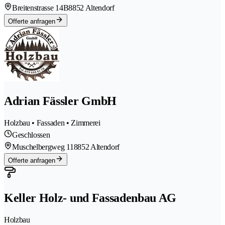
Breitenstrasse 14B
8852 Altendorf
Offerte anfragen
Adrian Fässler GmbH
Holzbau • Fassaden • Zimmerei
Geschlossen
Muschelbergweg 11
8852 Altendorf
Offerte anfragen
Keller Holz- und Fassadenbau AG
Holzbau