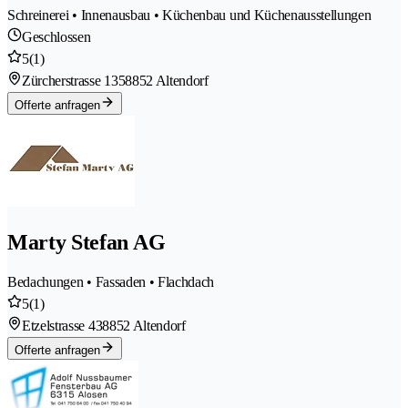
Schreinerei • Innenausbau • Küchenbau und Küchenausstellungen
Geschlossen
5
(1)
Zürcherstrasse 135
8852 Altendorf
Offerte anfragen
Marty Stefan AG
Bedachungen • Fassaden • Flachdach
5
(1)
Etzelstrasse 43
8852 Altendorf
Offerte anfragen