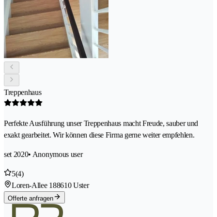
Treppenhaus
Perfekte Ausführung unser Treppenhaus macht Freude, sauber und
exakt gearbeitet. Wir können diese Firma gerne weiter empfehlen.
set 2020
• Anonymous user
5
(4)
Loren-Allee 18
8610 Uster
Offerte anfragen