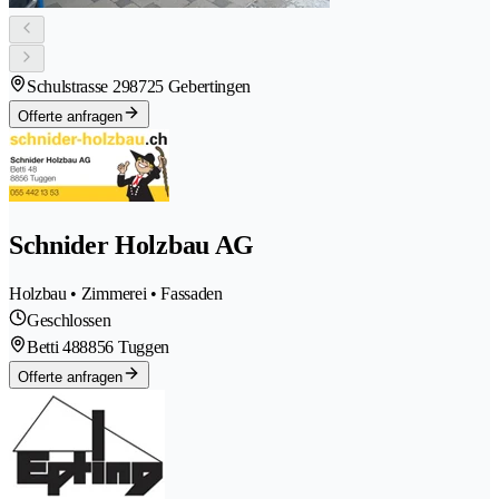
Schulstrasse 29
8725 Gebertingen
Offerte anfragen
Schnider Holzbau AG
Holzbau • Zimmerei • Fassaden
Geschlossen
Betti 48
8856 Tuggen
Offerte anfragen