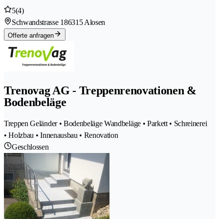
5
(4)
Schwandstrasse 18
6315 Alosen
Offerte anfragen
Trenovag AG - Treppenrenovationen &
Bodenbeläge
Treppen Geländer • Bodenbeläge Wandbeläge • Parkett • Schreinerei
• Holzbau • Innenausbau • Renovation
Geschlossen