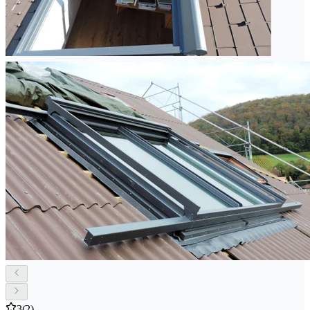
3
(2)