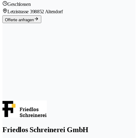
Geschlossen
Letzistrasse 39
8852 Altendorf
Offerte anfragen
Friedlos Schreinerei GmbH