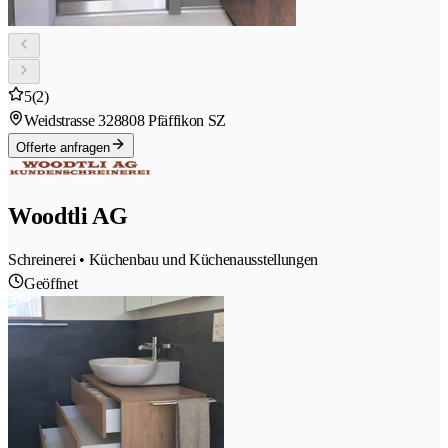
5
(2)
Weidstrasse 32
8808 Pfäffikon SZ
Offerte anfragen
Woodtli AG
Schreinerei • Küchenbau und Küchenausstellungen
Geöffnet