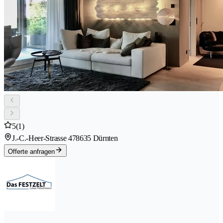
5
(1)
J.-C.-Heer-Strasse 47
8635 Dürnten
Offerte anfragen