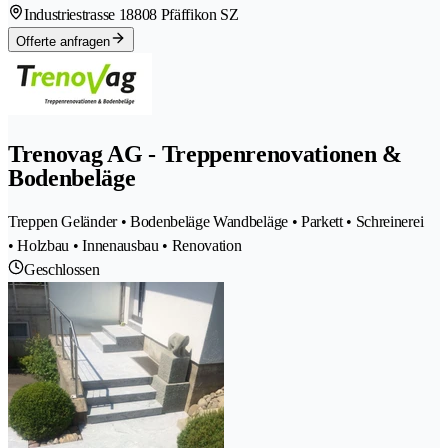
Industriestrasse 1
8808 Pfäffikon SZ
Offerte anfragen
Trenovag AG - Treppenrenovationen &
Bodenbeläge
Treppen Geländer • Bodenbeläge Wandbeläge • Parkett • Schreinerei
• Holzbau • Innenausbau • Renovation
Geschlossen