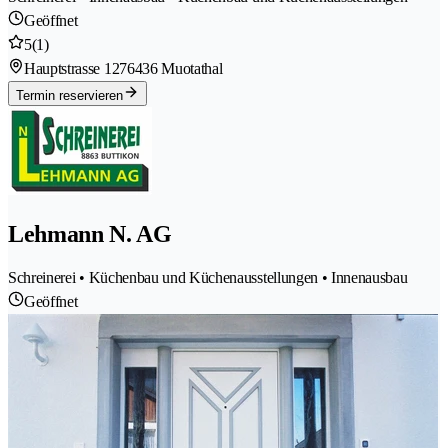
Geöffnet
5
(1)
Hauptstrasse 127
6436 Muotathal
Termin reservieren
Lehmann N. AG
Schreinerei • Küchenbau und Küchenausstellungen • Innenausbau
Geöffnet