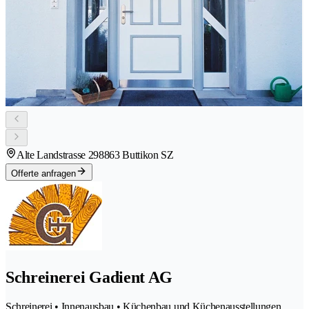
Alte Landstrasse 29
8863 Buttikon SZ
Offerte anfragen
Schreinerei Gadient AG
Schreinerei • Innenausbau • Küchenbau und Küchenausstellungen