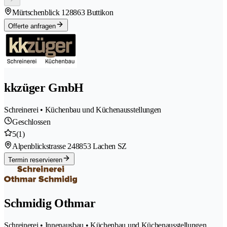
Mürtschenblick 12
8863 Buttikon
Offerte anfragen
kkzüger GmbH
Schreinerei • Küchenbau und Küchenausstellungen
Geschlossen
5
(1)
Alpenblickstrasse 24
8853 Lachen SZ
Termin reservieren
Schmidig Othmar
Schreinerei • Innenausbau • Küchenbau und Küchenausstellungen