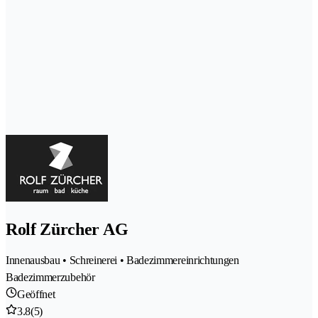
Rolf Zürcher AG
Innenausbau • Schreinerei • Badezimmereinrichtungen
Badezimmerzubehör
Geöffnet
3.8
(5)