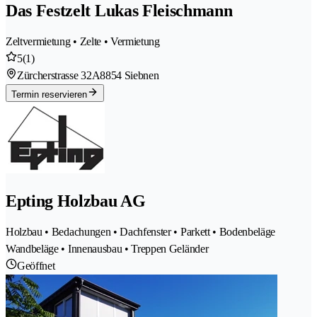
Das Festzelt Lukas Fleischmann
Zeltvermietung • Zelte • Vermietung
5
(1)
Zürcherstrasse 32A
8854 Siebnen
Termin reservieren
Epting Holzbau AG
Holzbau • Bedachungen • Dachfenster • Parkett • Bodenbeläge
Wandbeläge • Innenausbau • Treppen Geländer
Geöffnet