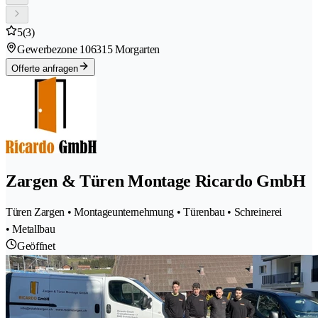
5
(3)
Gewerbezone 10
6315 Morgarten
Offerte anfragen
Zargen & Türen Montage Ricardo GmbH
Türen Zargen • Montageunternehmung • Türenbau • Schreinerei
• Metallbau
Geöffnet