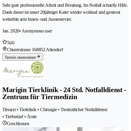
Sehr gute professionelle Arbeit und Beratung. Im Notfall schnelle Hilfe.
Dank dieser ist unser 20jähriger Kater wieder wohlauf und geniesst
weiterhin sein Innen- und Aussenrevier.
Jan. 2020
• Anonymous user
5
(4)
Churerstrasse 16
8852 Altendorf
Termin reservieren
Marigin Tierklinik - 24 Std. Notfalldienst -
Zentrum für Tiermedizin
Tierarzt • Tierklinik • Chirurgie • Tierärztlicher Notfalldienst
• Tierbedarf • Ärzte
Geschlossen