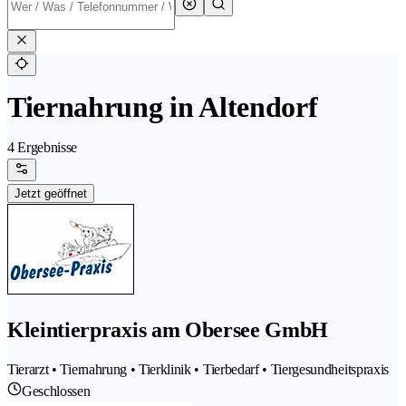
Tiernahrung in Altendorf
4 Ergebnisse
Jetzt geöffnet
Kleintierpraxis am Obersee GmbH
Tierarzt • Tiernahrung • Tierklinik • Tierbedarf • Tiergesundheitspraxis
Geschlossen