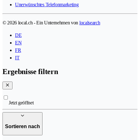
Unerwünschtes Telefonmarketing
© 2026 local.ch - Ein Unternehmen von
localsearch
DE
EN
FR
IT
Ergebnisse filtern
Jetzt geöffnet
Sortieren nach