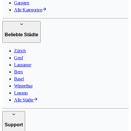
Garagen
Alle Kategorien
Beliebte Städte
Zürich
Genf
Lausanne
Bern
Basel
Winterthur
Lugano
Alle Städte
Support