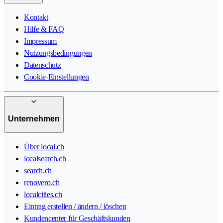
Kontakt
Hilfe & FAQ
Impressum
Nutzungsbedingungen
Datenschutz
Cookie-Einstellungen
Unternehmen
Über local.ch
localsearch.ch
search.ch
renovero.ch
localcities.ch
Eintrag erstellen / ändern / löschen
Kundencenter für Geschäftskunden