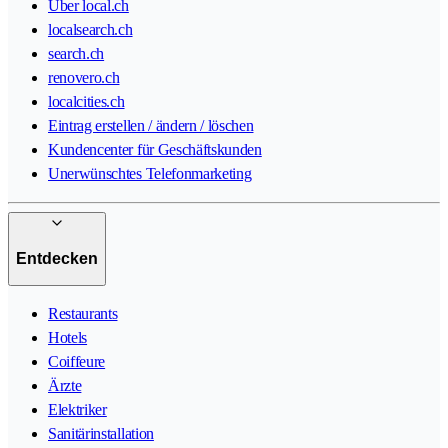
Über local.ch
localsearch.ch
search.ch
renovero.ch
localcities.ch
Eintrag erstellen / ändern / löschen
Kundencenter für Geschäftskunden
Unerwünschtes Telefonmarketing
Entdecken
Restaurants
Hotels
Coiffeure
Ärzte
Elektriker
Sanitärinstallation