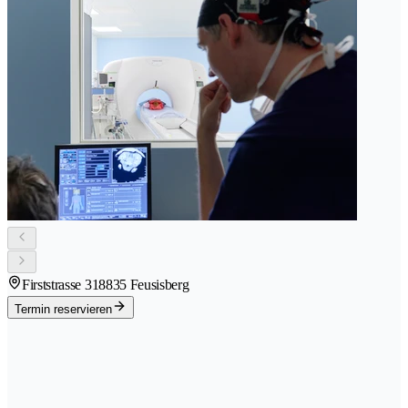
Firststrasse 31
8835 Feusisberg
Termin reservieren