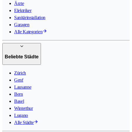
Ärzte
Elektriker
Sanitärinstallation
Garagen
Alle Kategorien
Beliebte Städte
Zürich
Genf
Lausanne
Bern
Basel
Winterthur
Lugano
Alle Städte