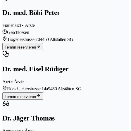
Dr. med. Böhi Peter
Frauenarzt • Ärzte
Geschlossen
Trogenerstrasse 20
9450 Altstätten SG
Termin reservieren
Dr. med. Eisel Rüdiger
Arzt • Ärzte
Rorschacherstrasse 14a
9450 Altstätten SG
Termin reservieren
Dr. Jäger Thomas
Augenarzt • Ärzte