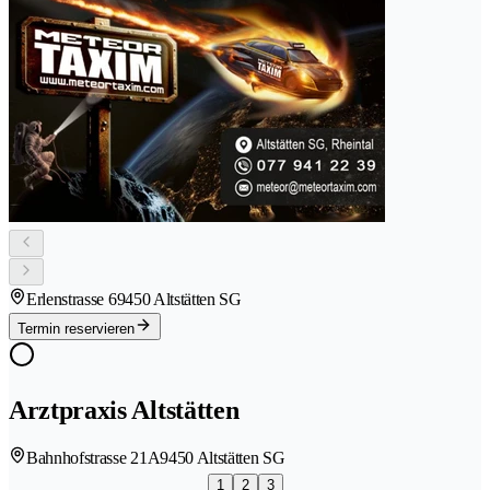
Erlenstrasse 6
9450 Altstätten SG
Termin reservieren
Arztpraxis Altstätten
Bahnhofstrasse 21A
9450 Altstätten SG
1
2
3