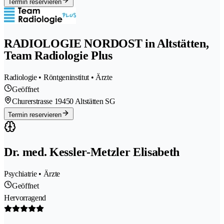
Termin reservieren
RADIOLOGIE NORDOST in Altstätten,
Team Radiologie Plus
Radiologie • Röntgeninstitut • Ärzte
Geöffnet
Churerstrasse 1
9450 Altstätten SG
Termin reservieren
Dr. med. Kessler-Metzler Elisabeth
Psychiatrie • Ärzte
Geöffnet
Hervorragend