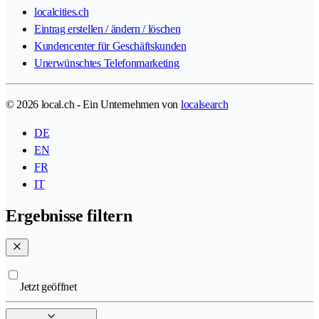
localcities.ch
Eintrag erstellen / ändern / löschen
Kundencenter für Geschäftskunden
Unerwünschtes Telefonmarketing
© 2026 local.ch - Ein Unternehmen von
localsearch
DE
EN
FR
IT
Ergebnisse filtern
Jetzt geöffnet