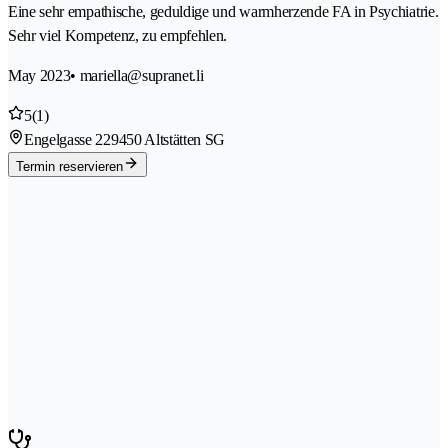
Eine sehr empathische, geduldige und warmherzende FA in Psychiatrie.
Sehr viel Kompetenz, zu empfehlen.
May 2023
• mariella@supranet.li
5
(1)
Engelgasse 22
9450 Altstätten SG
Termin reservieren