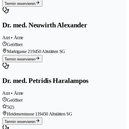
Termin reservieren
Dr. med. Neuwirth Alexander
Arzt • Ärzte
Geöffnet
Marktgasse 21
9450 Altstätten SG
Termin reservieren
Dr. med. Petridis Haralampos
Arzt • Ärzte
Geöffnet
5
(2)
Heidenerstrasse 11
9450 Altstätten SG
Termin reservieren