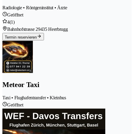
Radiologie • Röntgeninstitut • Ärzte
Geöffnet
4
(1)
Bahnhofstrasse 2
9435 Heerbrugg
Termin reservieren
Meteor Taxi
Taxi • Flughafentransfer • Kleinbus
Geöffnet