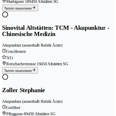
Marktgasse 18
9450 Altstätten SG
Termin reservieren
Sinovital Altstätten: TCM - Akupunktur -
Chinesische Medizin
Akupunktur (ausserhalb Rubrik Ärzte)
Geschlossen
5
(1)
Rorschacherstrasse 1
9450 Altstätten SG
Termin reservieren
Zoller Stephanie
Akupunktur (ausserhalb Rubrik Ärzte)
Geöffnet
Pfluggasse 8
9450 Altstätten SG