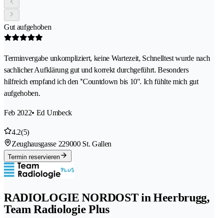
Gut aufgehoben
Terminvergabe unkompliziert, keine Wartezeit, Schnelltest wurde nach
sachlicher Aufklärung gut und korrekt durchgeführt. Besonders
hilfreich empfand ich den ''Countdown bis 10''. Ich fühlte mich gut
aufgehoben.
Feb 2022
• Ed Umbeck
4.2
(5)
Zeughausgasse 22
9000 St. Gallen
Termin reservieren
RADIOLOGIE NORDOST in Heerbrugg,
Team Radiologie Plus