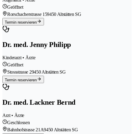
Geöffnet
Rorschacherstrasse 15
9450 Altstätten SG
Termin reservieren
Dr. med. Jenny Philipp
Kinderarzt • Ärzte
Geöffnet
Stossstrasse 2
9450 Altstätten SG
Termin reservieren
Dr. med. Lackner Bernd
Arzt • Ärzte
Geschlossen
Bahnhofstrasse 21A
9450 Altstätten SG