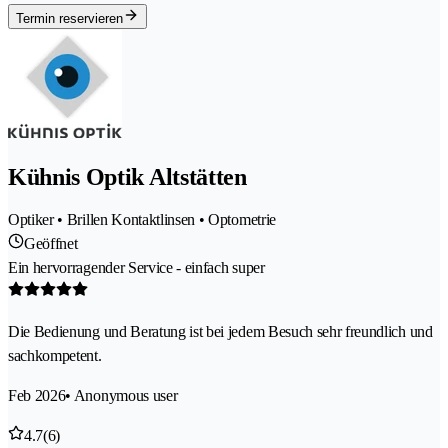
Termin reservieren
Kühnis Optik Altstätten
Optiker • Brillen Kontaktlinsen • Optometrie
Geöffnet
Ein hervorragender Service - einfach super
Die Bedienung und Beratung ist bei jedem Besuch sehr freundlich und
sachkompetent.
Feb 2026
• Anonymous user
4.7
(6)