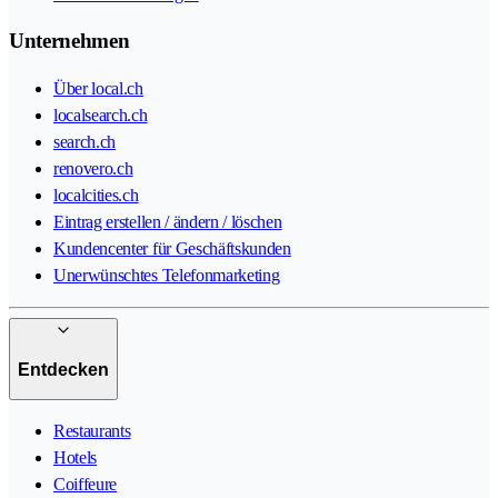
Unternehmen
Über local.ch
localsearch.ch
search.ch
renovero.ch
localcities.ch
Eintrag erstellen / ändern / löschen
Kundencenter für Geschäftskunden
Unerwünschtes Telefonmarketing
Entdecken
Restaurants
Hotels
Coiffeure