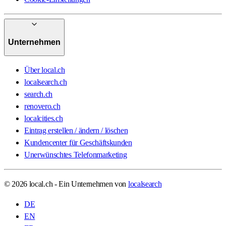
Unternehmen
Über local.ch
localsearch.ch
search.ch
renovero.ch
localcities.ch
Eintrag erstellen / ändern / löschen
Kundencenter für Geschäftskunden
Unerwünschtes Telefonmarketing
© 2026 local.ch - Ein Unternehmen von
localsearch
DE
EN