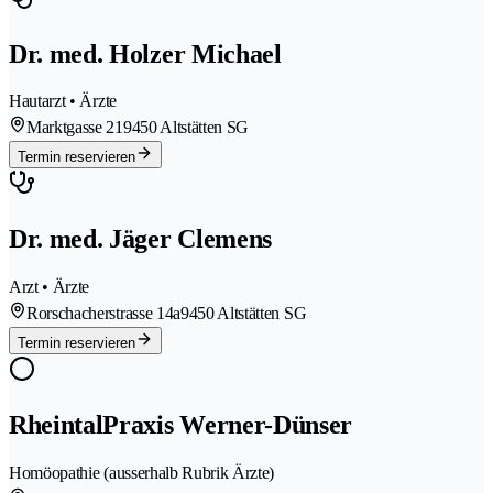
Dr. med. Holzer Michael
Hautarzt • Ärzte
Marktgasse 21
9450 Altstätten SG
Termin reservieren
Dr. med. Jäger Clemens
Arzt • Ärzte
Rorschacherstrasse 14a
9450 Altstätten SG
Termin reservieren
RheintalPraxis Werner-Dünser
Homöopathie (ausserhalb Rubrik Ärzte)