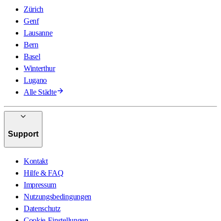
Zürich
Genf
Lausanne
Bern
Basel
Winterthur
Lugano
Alle Städte
Support
Kontakt
Hilfe & FAQ
Impressum
Nutzungsbedingungen
Datenschutz
Cookie-Einstellungen