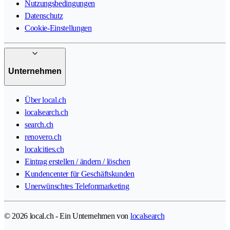
Nutzungsbedingungen
Datenschutz
Cookie-Einstellungen
Unternehmen
Über local.ch
localsearch.ch
search.ch
renovero.ch
localcities.ch
Eintrag erstellen / ändern / löschen
Kundencenter für Geschäftskunden
Unerwünschtes Telefonmarketing
© 2026 local.ch - Ein Unternehmen von
localsearch