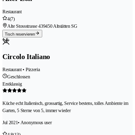
Restaurant
4
(7)
Alte Stossstrasse 43
9450 Altstätten SG
Tisch reservieren
Circolo Italiano
Restaurant • Pizzeria
Geschlossen
Erstklassig
Küche echt Italienisch, grossartig, Service bestens, tolles Ambiente im
Garten, 5 Sterne von 5, immer wieder
Jul 2021
• Anonymous user
4.8
(13)