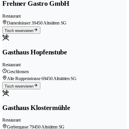
Frehner Gastro GmbH
Restaurant
Dameshäuser 3
9450 Altstätten SG
Tisch reservieren
Gasthaus Hopfenstube
Restaurant
Geschlossen
Alte Ruppenstrasse 6
9450 Altstätten SG
Tisch reservieren
Gasthaus Klostermühle
Restaurant
Gerbergasse 7
9450 Altstätten SG