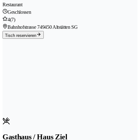
Restaurant
Geschlossen
4
(7)
Bahnhofstrasse 74
9450 Altstätten SG
Tisch reservieren
Gasthaus / Haus Ziel