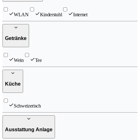
WLAN
Kinderstuhl
Internet
Getränke
Wein
Tee
Küche
Schweizerisch
Ausstattung Anlage