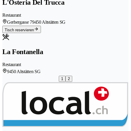
L'Osteria Del Trucca
Restaurant
Gerbergasse 7
9450 Altstätten SG
Tisch reservieren
La Fontanella
Restaurant
9450 Altstätten SG
1
2