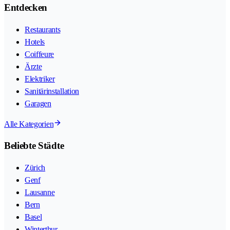
Entdecken
Restaurants
Hotels
Coiffeure
Ärzte
Elektriker
Sanitärinstallation
Garagen
Alle Kategorien
Beliebte Städte
Zürich
Genf
Lausanne
Bern
Basel
Winterthur