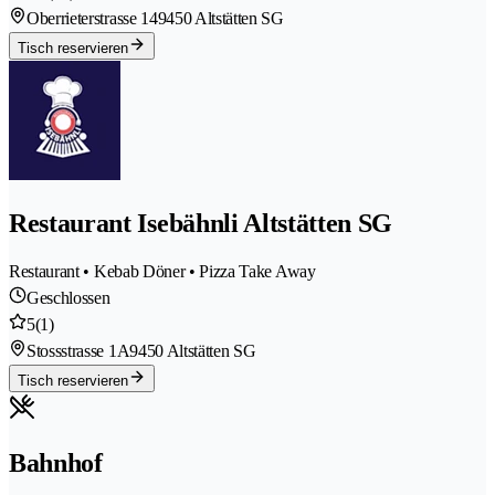
Oberrieterstrasse 14
9450 Altstätten SG
Tisch reservieren
Restaurant Isebähnli Altstätten SG
Restaurant • Kebab Döner • Pizza Take Away
Geschlossen
5
(1)
Stossstrasse 1A
9450 Altstätten SG
Tisch reservieren
Bahnhof