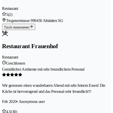
Restaurant
5
(2)
Trogenerstrasse 99
9450 Altstätten SG
Tisch reservieren
Restaurant Frauenhof
Restaurant
Geschlossen
Gemütliches Ambiente mit sehr freundlichem Personal
Wir genossen einen wunderbaren Abend mit sehr feinem Essen! Die
Küche ist hervorragend und das Personal sehr freundlich!!!
Feb 2020
• Anonymous user
4.5
(30)