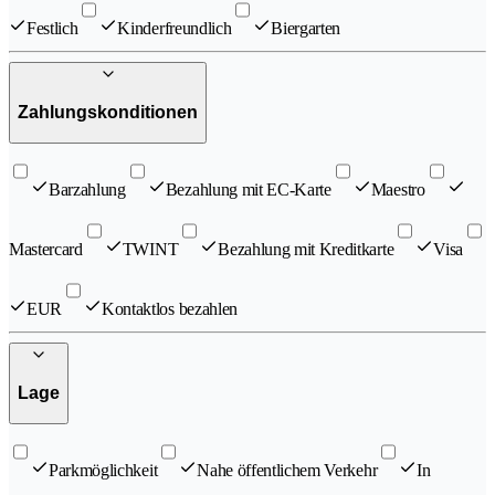
Festlich
Kinderfreundlich
Biergarten
Zahlungskonditionen
Barzahlung
Bezahlung mit EC-Karte
Maestro
Mastercard
TWINT
Bezahlung mit Kreditkarte
Visa
EUR
Kontaktlos bezahlen
Lage
Parkmöglichkeit
Nahe öffentlichem Verkehr
In