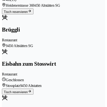
Heidenerstrasse 36
9450 Altstätten SG
Tisch reservieren
Brüggli
Restaurant
9450 Altstätten SG
Eisbahn zum Stosswirt
Restaurant
Geschlossen
Stossplatz
9450 Altstatten
Tisch reservieren