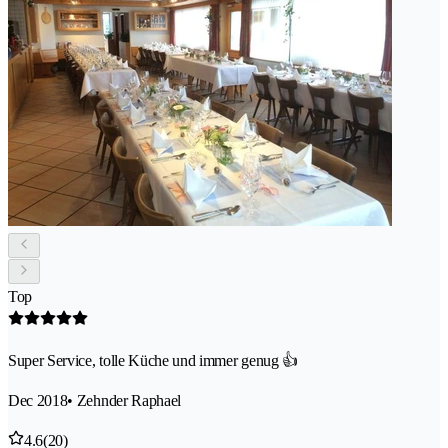
Top
Super Service, tolle Küche und immer genug 👍
Dec 2018
• Zehnder Raphael
4.6
(20)