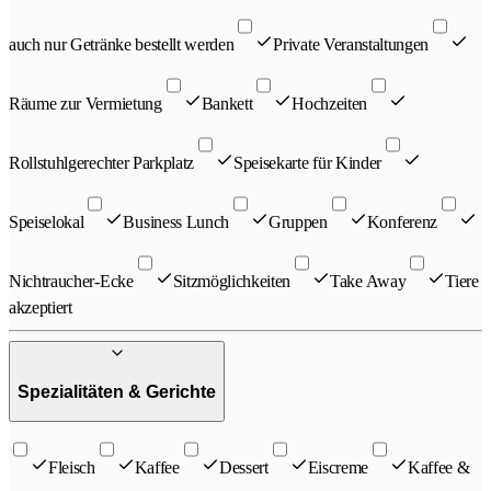
auch nur Getränke bestellt werden
Private Veranstaltungen
Räume zur Vermietung
Bankett
Hochzeiten
Rollstuhlgerechter Parkplatz
Speisekarte für Kinder
Speiselokal
Business Lunch
Gruppen
Konferenz
Nichtraucher-Ecke
Sitzmöglichkeiten
Take Away
Tiere
akzeptiert
Spezialitäten & Gerichte
Fleisch
Kaffee
Dessert
Eiscreme
Kaffee &