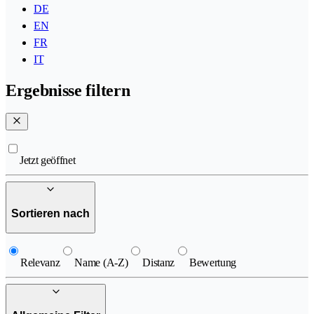
DE
EN
FR
IT
Ergebnisse filtern
Jetzt geöffnet
Sortieren nach
Relevanz
Name (A-Z)
Distanz
Bewertung