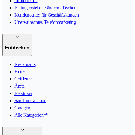
localcities.ch
Eintrag erstellen / ändern / löschen
Kundencenter für Geschäftskunden
Unerwünschtes Telefonmarketing
Entdecken
Restaurants
Hotels
Coiffeure
Ärzte
Elektriker
Sanitärinstallation
Garagen
Alle Kategorien