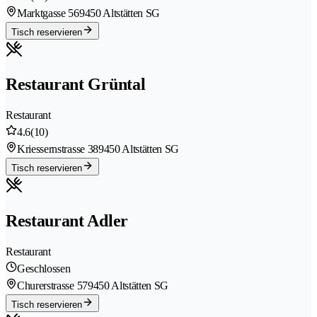
Marktgasse 56
9450 Altstätten SG
Tisch reservieren
Restaurant Grüntal
Restaurant
4.6
(10)
Kriessernstrasse 38
9450 Altstätten SG
Tisch reservieren
Restaurant Adler
Restaurant
Geschlossen
Churerstrasse 57
9450 Altstätten SG
Tisch reservieren