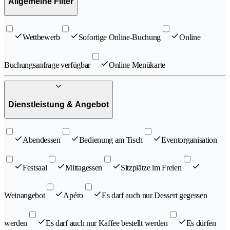
Allgemeine Filter
Wettbewerb
Sofortige Online-Buchung
Online
Buchungsanfrage verfügbar
Online Menükarte
Dienstleistung & Angebot
Abendessen
Bedienung am Tisch
Eventorganisation
Festsaal
Mittagessen
Sitzplätze im Freien
Weinangebot
Apéro
Es darf auch nur Dessert gegessen
werden
Es darf auch nur Kaffee bestellt werden
Es dürfen