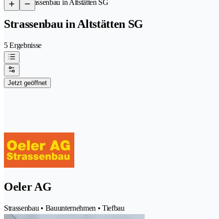
/
Strassenbau in Altstätten SG
Strassenbau in Altstätten SG
5 Ergebnisse
Jetzt geöffnet
Oeler AG
Strassenbau • Bauunternehmen • Tiefbau