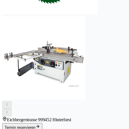
Eichbergerstrasse 99
9452 Hinterforst
Termin reservieren