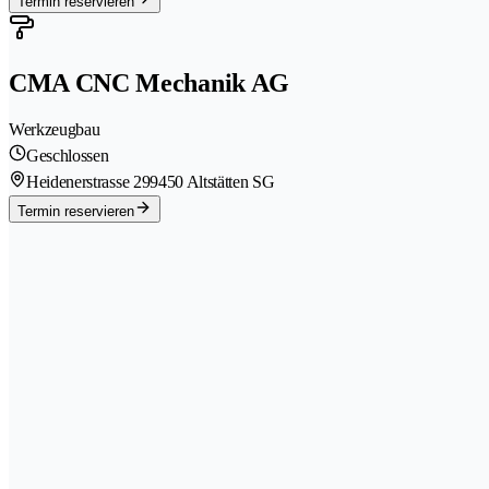
Termin reservieren
CMA CNC Mechanik AG
Werkzeugbau
Geschlossen
Heidenerstrasse 29
9450 Altstätten SG
Termin reservieren