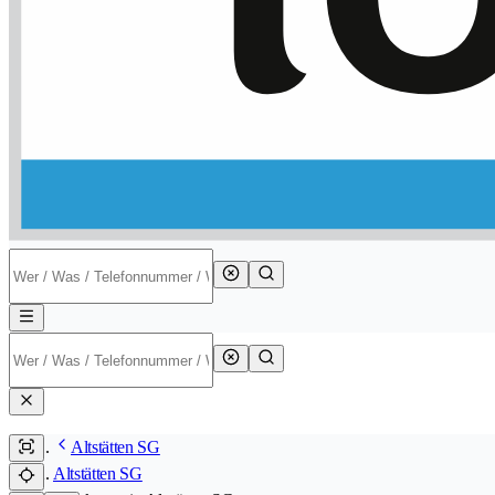
Altstätten SG
Altstätten SG