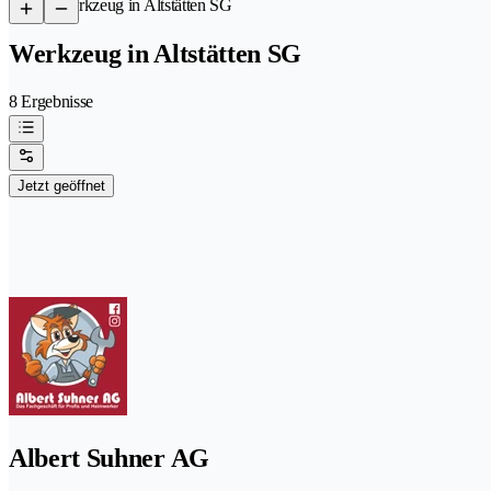
/
Werkzeug in Altstätten SG
Werkzeug in Altstätten SG
8 Ergebnisse
Jetzt geöffnet
Albert Suhner AG