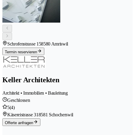
Schrofenstrasse 15
8580 Amriswil
Termin reservieren
Keller Architekten
Architekt • Immobilien • Bauleitung
Geschlossen
5
(4)
Käsereistrasse 31
8581 Schocherswil
Offerte anfragen