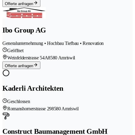
Offerte anfragen
Ibo Group AG
Generalunternehmung • Hochbau Tiefbau • Renovation
Geöffnet
Weinfelderstrasse 54A
8580 Amriswil
Offerte anfragen
Kaderli Architekten
Geschlossen
Romanshornerstrasse 29
8580 Amriswil
Construct Baumanagement GmbH