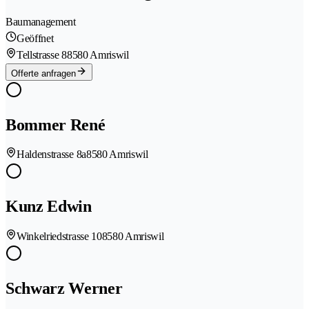
Baumanagement
Geöffnet
Tellstrasse 8
8580 Amriswil
Offerte anfragen
Bommer René
Haldenstrasse 8a
8580 Amriswil
Kunz Edwin
Winkelriedstrasse 10
8580 Amriswil
Schwarz Werner