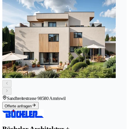
Sandbreitestrasse 9
8580 Amriswil
Offerte anfragen