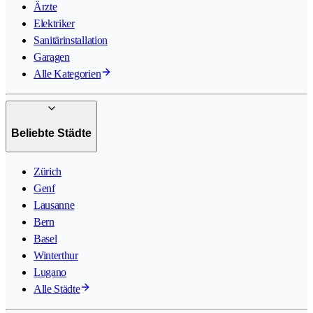
Ärzte
Elektriker
Sanitärinstallation
Garagen
Alle Kategorien
Beliebte Städte
Zürich
Genf
Lausanne
Bern
Basel
Winterthur
Lugano
Alle Städte