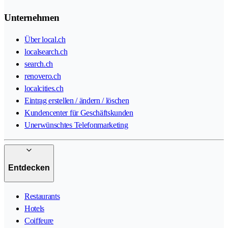
Unternehmen
Über local.ch
localsearch.ch
search.ch
renovero.ch
localcities.ch
Eintrag erstellen / ändern / löschen
Kundencenter für Geschäftskunden
Unerwünschtes Telefonmarketing
Entdecken
Restaurants
Hotels
Coiffeure