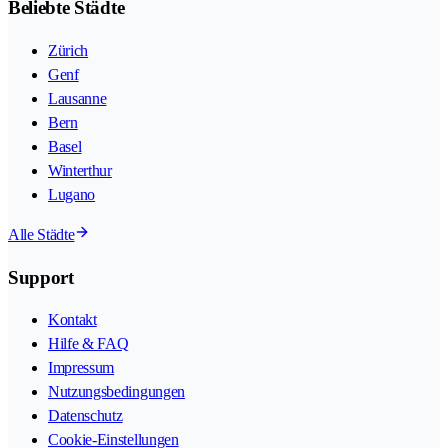
Beliebte Städte
Zürich
Genf
Lausanne
Bern
Basel
Winterthur
Lugano
Alle Städte
Support
Kontakt
Hilfe & FAQ
Impressum
Nutzungsbedingungen
Datenschutz
Cookie-Einstellungen