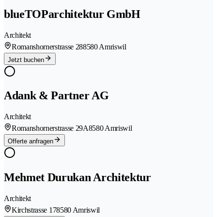
blueTOParchitektur GmbH
Architekt
Romanshornerstrasse 28
8580 Amriswil
Jetzt buchen
Adank & Partner AG
Architekt
Romanshornerstrasse 29A
8580 Amriswil
Offerte anfragen
Mehmet Durukan Architektur
Architekt
Kirchstrasse 17
8580 Amriswil