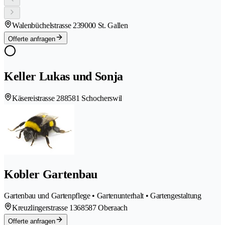
Walenbüchelstrasse 23
9000 St. Gallen
Offerte anfragen
Keller Lukas und Sonja
Käsereistrasse 28
8581 Schocherswil
Kobler Gartenbau
Gartenbau und Gartenpflege • Gartenunterhalt • Gartengestaltung
Kreuzlingerstrasse 136
8587 Oberaach
Offerte anfragen