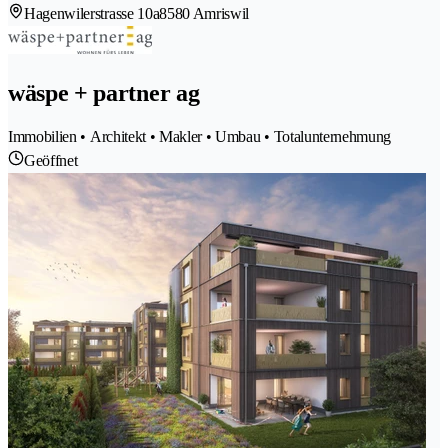
Hagenwilerstrasse 10a
8580 Amriswil
wäspe + partner ag
Immobilien • Architekt • Makler • Umbau • Totalunternehmung
Geöffnet