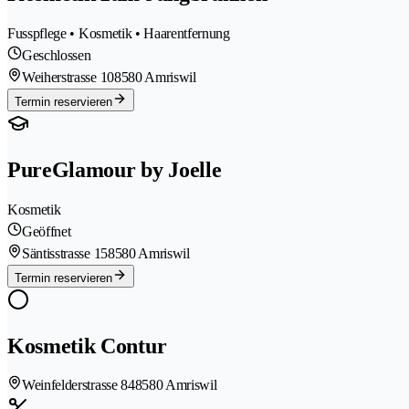
Fusspflege • Kosmetik • Haarentfernung
Geschlossen
Weiherstrasse 10
8580 Amriswil
Termin reservieren
PureGlamour by Joelle
Kosmetik
Geöffnet
Säntisstrasse 15
8580 Amriswil
Termin reservieren
Kosmetik Contur
Weinfelderstrasse 84
8580 Amriswil