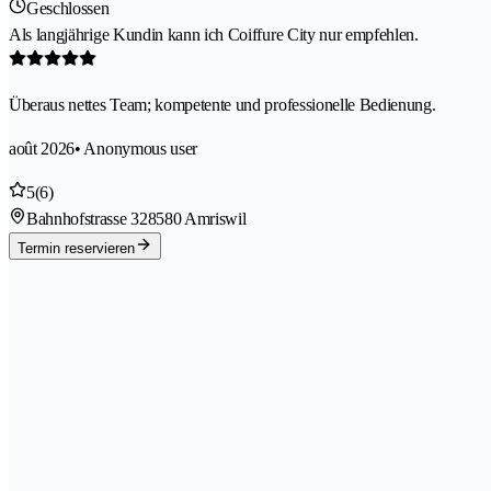
Geschlossen
Als langjährige Kundin kann ich Coiffure City nur empfehlen.
Überaus nettes Team; kompetente und professionelle Bedienung.
août 2026
• Anonymous user
5
(6)
Bahnhofstrasse 32
8580 Amriswil
Termin reservieren