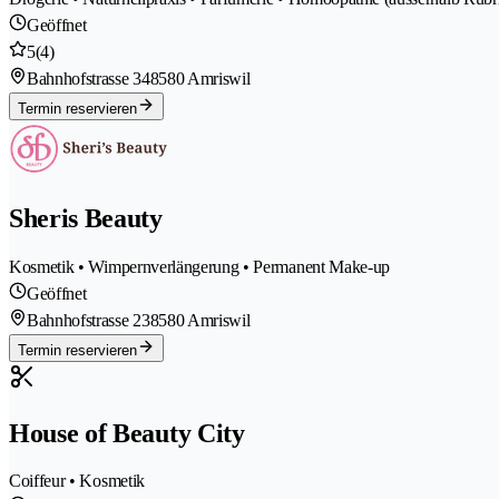
Geöffnet
5
(4)
Bahnhofstrasse 34
8580 Amriswil
Termin reservieren
Sheris Beauty
Kosmetik • Wimpernverlängerung • Permanent Make-up
Geöffnet
Bahnhofstrasse 23
8580 Amriswil
Termin reservieren
House of Beauty City
Coiffeur • Kosmetik