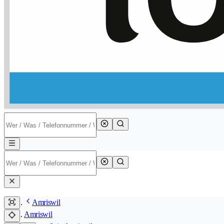
Amriswil
Amriswil