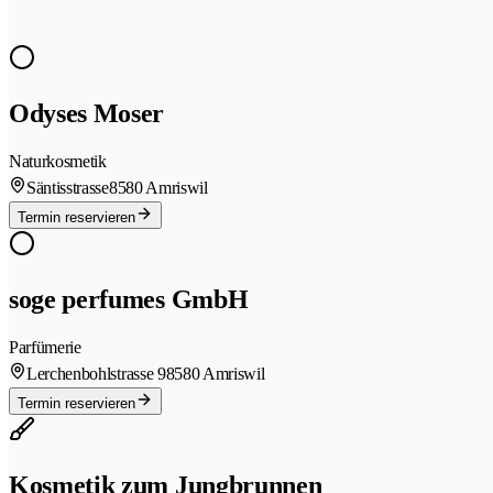
Odyses Moser
Naturkosmetik
Säntisstrasse
8580 Amriswil
Termin reservieren
soge perfumes GmbH
Parfümerie
Lerchenbohlstrasse 9
8580 Amriswil
Termin reservieren
Kosmetik zum Jungbrunnen