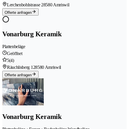
Lerchenbohlstrasse 2
8580 Amriswil
Offerte anfragen
Vonarburg Keramik
Plattenbeläge
Geöffnet
5
(4)
Räuchlisberg 12
8580 Amriswil
Offerte anfragen
Vonarburg Keramik