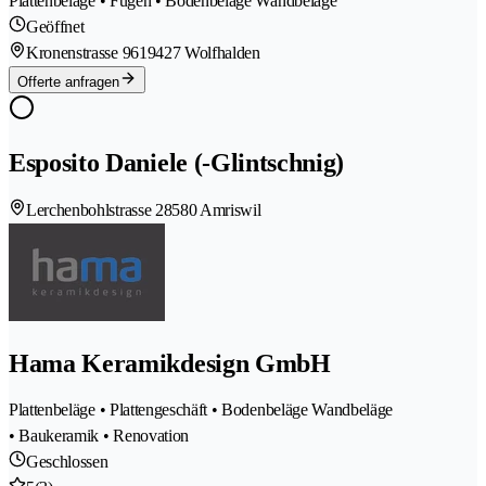
Plattenbeläge • Fugen • Bodenbeläge Wandbeläge
Geöffnet
Kronenstrasse 961
9427 Wolfhalden
Offerte anfragen
Esposito Daniele (-Glintschnig)
Lerchenbohlstrasse 2
8580 Amriswil
Hama Keramikdesign GmbH
Plattenbeläge • Plattengeschäft • Bodenbeläge Wandbeläge
• Baukeramik • Renovation
Geschlossen