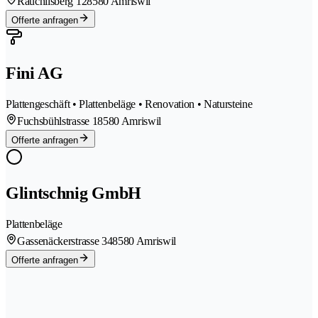
Räuchlisberg 12
8580 Amriswil
Offerte anfragen
Fini AG
Plattengeschäft • Plattenbeläge • Renovation • Natursteine
Fuchsbühlstrasse 1
8580 Amriswil
Offerte anfragen
Glintschnig GmbH
Plattenbeläge
Gassenäckerstrasse 34
8580 Amriswil
Offerte anfragen