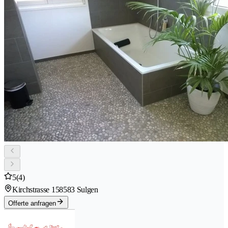
5
(4)
Kirchstrasse 15
8583 Sulgen
Offerte anfragen