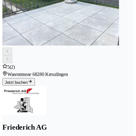
5
(2)
Wasenstrasse 6
8280 Kreuzlingen
Jetzt buchen
Friederich AG