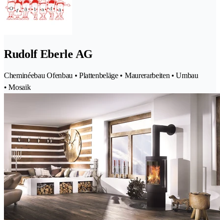
Rudolf Eberle AG
Cheminéebau Ofenbau • Plattenbeläge • Maurerarbeiten • Umbau
• Mosaik