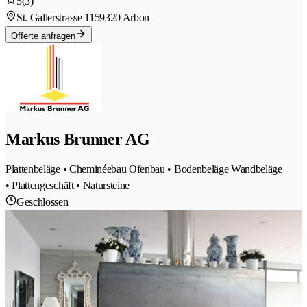
5
(3)
St. Gallerstrasse 115
9320 Arbon
Offerte anfragen
Markus Brunner AG
Plattenbeläge • Cheminéebau Ofenbau • Bodenbeläge Wandbeläge
• Plattengeschäft • Natursteine
Geschlossen