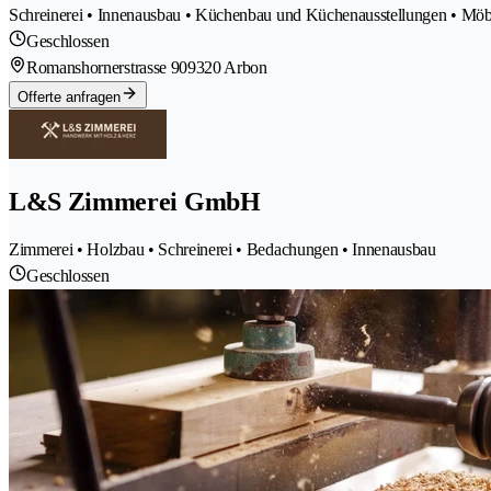
Schreinerei • Innenausbau • Küchenbau und Küchenausstellungen • Möb
Geschlossen
Romanshornerstrasse 90
9320 Arbon
Offerte anfragen
L&S Zimmerei GmbH
Zimmerei • Holzbau • Schreinerei • Bedachungen • Innenausbau
Geschlossen