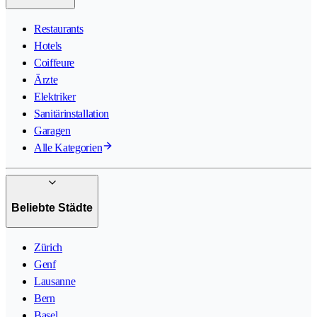
Restaurants
Hotels
Coiffeure
Ärzte
Elektriker
Sanitärinstallation
Garagen
Alle Kategorien
Beliebte Städte
Zürich
Genf
Lausanne
Bern
Basel