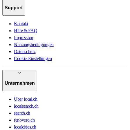
Support
Kontakt
Hilfe & FAQ
Impressum
Nutzungsbedingungen
Datenschutz
Cookie-Einstellungen
Unternehmen
Über local.ch
localsearch.ch
search.ch
renovero.ch
localcities.ch