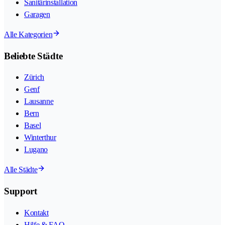
Sanitärinstallation
Garagen
Alle Kategorien
Beliebte Städte
Zürich
Genf
Lausanne
Bern
Basel
Winterthur
Lugano
Alle Städte
Support
Kontakt
Hilfe & FAQ