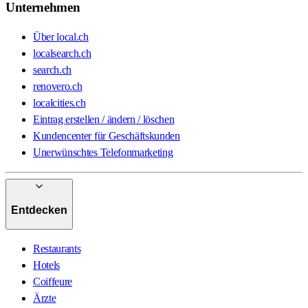
Unternehmen
Über local.ch
localsearch.ch
search.ch
renovero.ch
localcities.ch
Eintrag erstellen / ändern / löschen
Kundencenter für Geschäftskunden
Unerwünschtes Telefonmarketing
Entdecken
Restaurants
Hotels
Coiffeure
Ärzte