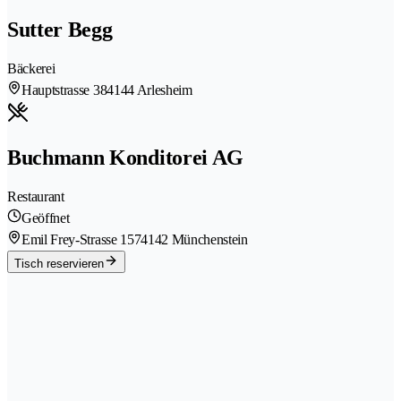
Sutter Begg
Bäckerei
Hauptstrasse 38
4144 Arlesheim
Buchmann Konditorei AG
Restaurant
Geöffnet
Emil Frey-Strasse 157
4142 Münchenstein
Tisch reservieren