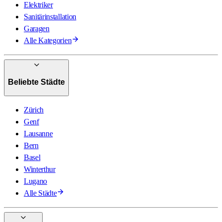
Elektriker
Sanitärinstallation
Garagen
Alle Kategorien
Beliebte Städte
Zürich
Genf
Lausanne
Bern
Basel
Winterthur
Lugano
Alle Städte