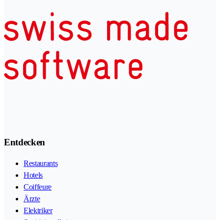
Entdecken
Restaurants
Hotels
Coiffeure
Ärzte
Elektriker