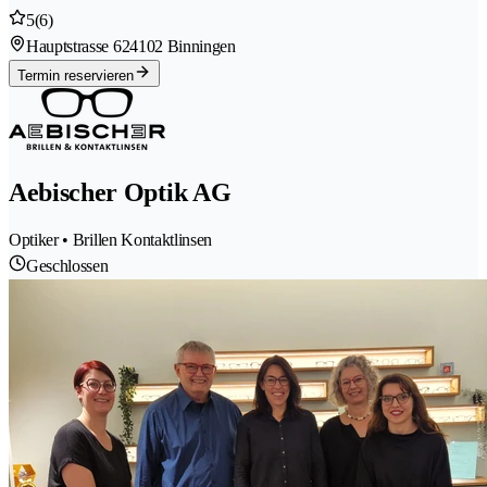
5
(6)
Hauptstrasse 62
4102 Binningen
Termin reservieren
Aebischer Optik AG
Optiker • Brillen Kontaktlinsen
Geschlossen