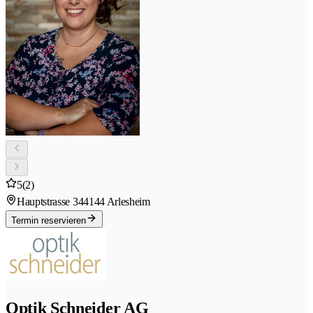
5
(2)
Hauptstrasse 34
4144 Arlesheim
Termin reservieren
Optik Schneider AG