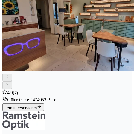
4.9
(7)
Güterstrasse 247
4053 Basel
Termin reservieren