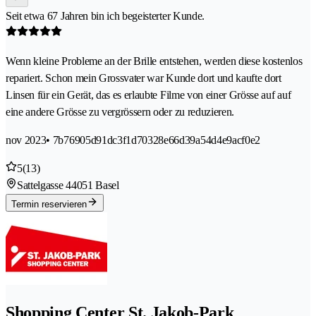
Seit etwa 67 Jahren bin ich begeisterter Kunde.
Wenn kleine Probleme an der Brille entstehen, werden diese kostenlos
repariert. Schon mein Grossvater war Kunde dort und kaufte dort
Linsen für ein Gerät, das es erlaubte Filme von einer Grösse auf auf
eine andere Grösse zu vergrössern oder zu reduzieren.
nov 2023
• 7b76905d91dc3f1d70328e66d39a54d4e9acf0e2
5
(13)
Sattelgasse 4
4051 Basel
Termin reservieren
Shopping Center St. Jakob-Park