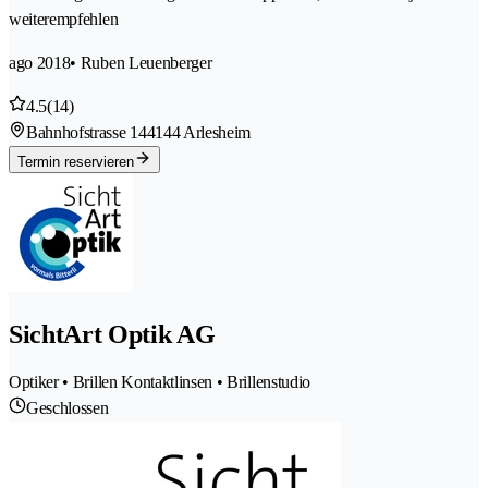
weiterempfehlen
ago 2018
• Ruben Leuenberger
4.5
(14)
Bahnhofstrasse 14
4144 Arlesheim
Termin reservieren
SichtArt Optik AG
Optiker • Brillen Kontaktlinsen • Brillenstudio
Geschlossen