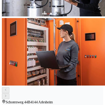
Schorenweg 44B
4144 Arlesheim