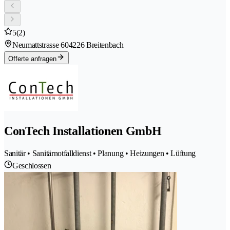
5
(2)
Neumattstrasse 60
4226 Breitenbach
Offerte anfragen
ConTech Installationen GmbH
Sanitär • Sanitärnotfalldienst • Planung • Heizungen • Lüftung
Geschlossen