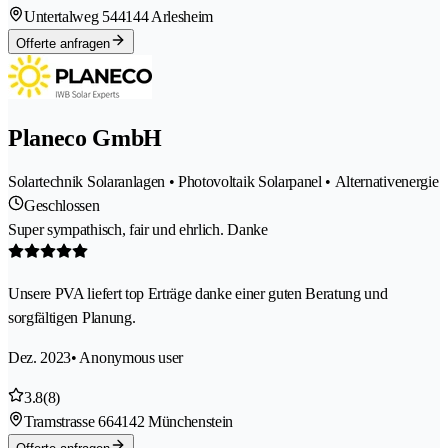
Untertalweg 54
4144 Arlesheim
Offerte anfragen
Planeco GmbH
Solartechnik Solaranlagen • Photovoltaik Solarpanel • Alternativenergie
Geschlossen
Super sympathisch, fair und ehrlich. Danke
Unsere PVA liefert top Erträge danke einer guten Beratung und
sorgfältigen Planung.
Dez. 2023
• Anonymous user
3.8
(8)
Tramstrasse 66
4142 Münchenstein