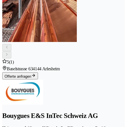
5
(1)
Baselstrasse 63
4144 Arlesheim
Offerte anfragen
Bouygues E&S InTec Schweiz AG