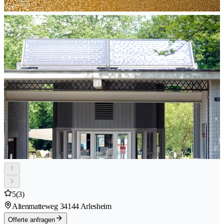
5
(3)
Altenmatteweg 3
4144 Arlesheim
Offerte anfragen