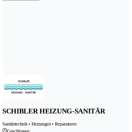
SCHIBLER HEIZUNG-SANITÄR
Sanitärtechnik • Heizungen • Reparaturen
Geschlossen