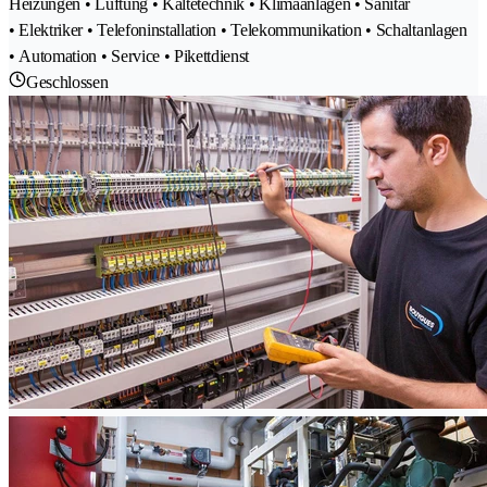
Heizungen • Lüftung • Kältetechnik • Klimaanlagen • Sanitär
• Elektriker • Telefoninstallation • Telekommunikation • Schaltanlagen
• Automation • Service • Pikettdienst
Geschlossen