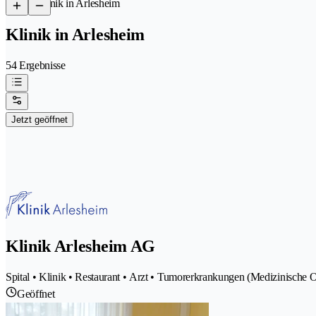
/
Klinik in Arlesheim
Klinik in Arlesheim
54 Ergebnisse
Jetzt geöffnet
Klinik Arlesheim AG
Spital • Klinik • Restaurant • Arzt • Tumorerkrankungen (Medizinische Onk
Geöffnet