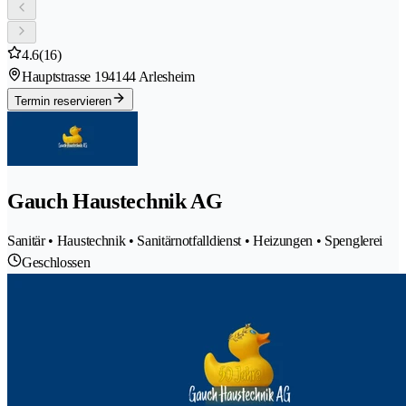
4.6
(16)
Hauptstrasse 19
4144 Arlesheim
Termin reservieren
Gauch Haustechnik AG
Sanitär • Haustechnik • Sanitärnotfalldienst • Heizungen • Spenglerei
Geschlossen