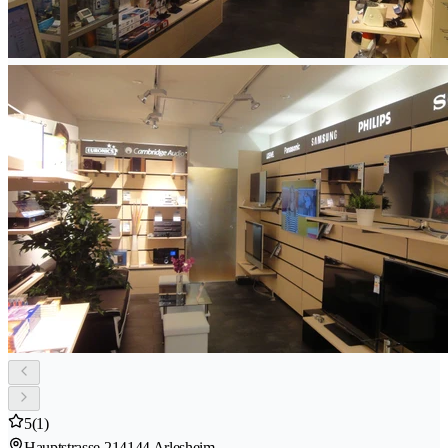
5
(1)
Hauptstrasse 21
4144 Arlesheim