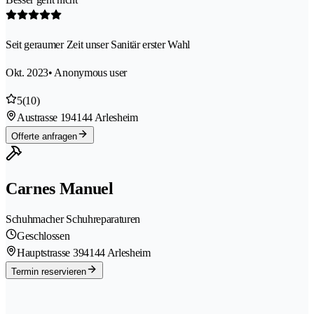
Seit geraumer Zeit unser Sanitär erster Wahl
Okt. 2023
• Anonymous user
5
(10)
Austrasse 19
4144 Arlesheim
Offerte anfragen
Carnes Manuel
Schuhmacher Schuhreparaturen
Geschlossen
Hauptstrasse 39
4144 Arlesheim
Termin reservieren