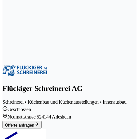
Flückiger Schreinerei AG
Schreinerei • Küchenbau und Küchenausstellungen • Innenausbau
Geschlossen
Neumattstrasse 52
4144 Arlesheim
Offerte anfragen