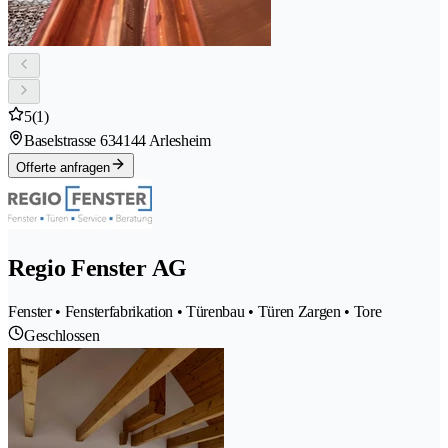
5
(1)
Baselstrasse 63
4144 Arlesheim
Offerte anfragen
Regio Fenster AG
Fenster • Fensterfabrikation • Türenbau • Türen Zargen • Tore
Geschlossen