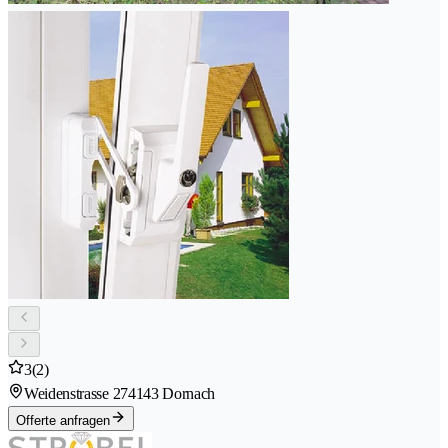
3
(2)
Weidenstrasse 27
4143 Dornach
Offerte anfragen