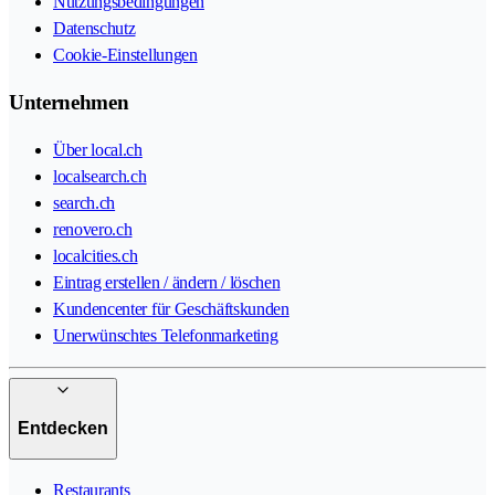
Nutzungsbedingungen
Datenschutz
Cookie-Einstellungen
Unternehmen
Über local.ch
localsearch.ch
search.ch
renovero.ch
localcities.ch
Eintrag erstellen / ändern / löschen
Kundencenter für Geschäftskunden
Unerwünschtes Telefonmarketing
Entdecken
Restaurants