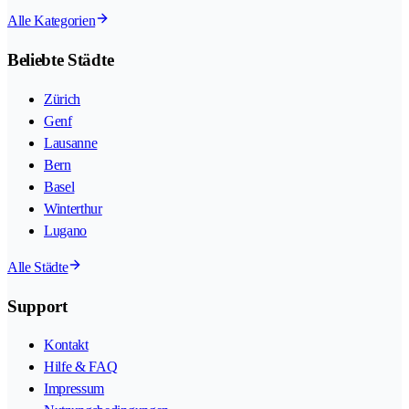
Alle Kategorien
Beliebte Städte
Zürich
Genf
Lausanne
Bern
Basel
Winterthur
Lugano
Alle Städte
Support
Kontakt
Hilfe & FAQ
Impressum