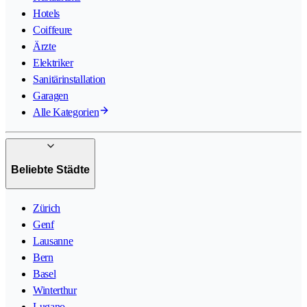
Hotels
Coiffeure
Ärzte
Elektriker
Sanitärinstallation
Garagen
Alle Kategorien
Beliebte Städte
Zürich
Genf
Lausanne
Bern
Basel
Winterthur
Lugano