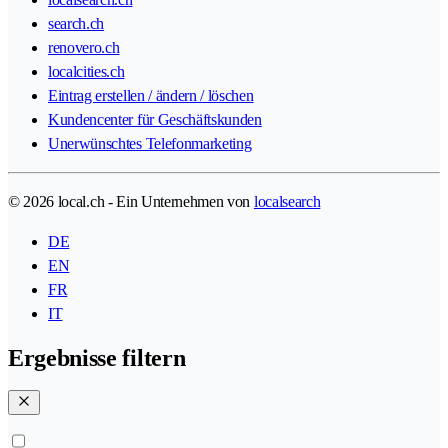
search.ch
renovero.ch
localcities.ch
Eintrag erstellen / ändern / löschen
Kundencenter für Geschäftskunden
Unerwünschtes Telefonmarketing
© 2026 local.ch - Ein Unternehmen von
localsearch
DE
EN
FR
IT
Ergebnisse filtern