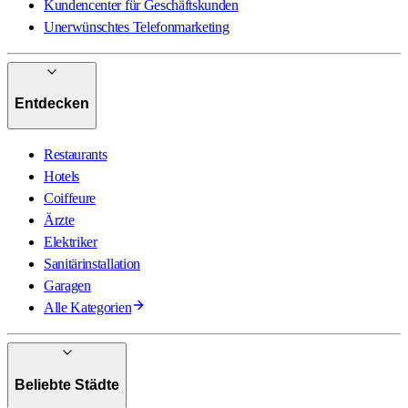
Kundencenter für Geschäftskunden
Unerwünschtes Telefonmarketing
Entdecken
Restaurants
Hotels
Coiffeure
Ärzte
Elektriker
Sanitärinstallation
Garagen
Alle Kategorien
Beliebte Städte