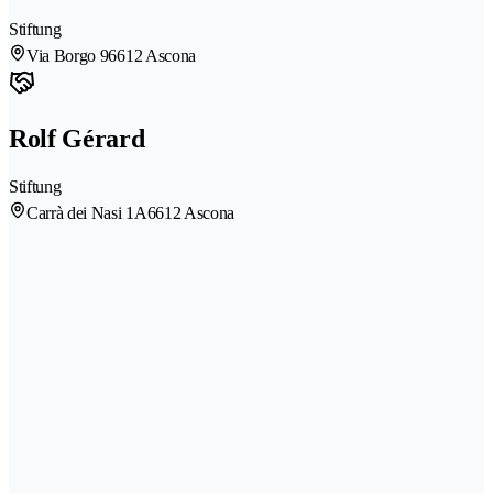
Stiftung
Via Borgo 9
6612 Ascona
Rolf Gérard
Stiftung
Carrà dei Nasi 1A
6612 Ascona