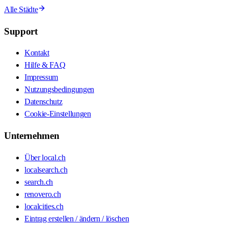
Alle Städte
Support
Kontakt
Hilfe & FAQ
Impressum
Nutzungsbedingungen
Datenschutz
Cookie-Einstellungen
Unternehmen
Über local.ch
localsearch.ch
search.ch
renovero.ch
localcities.ch
Eintrag erstellen / ändern / löschen