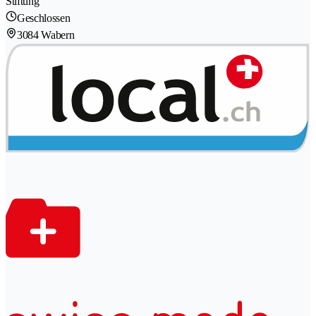
Stiftung
Geschlossen
3084 Wabern