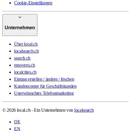
Cookie-Einstellungen
Unternehmen
Über local.ch
localsearch.ch
search.ch
renovero.ch
localcities.ch
Eintrag erstellen / ändern / löschen
Kundencenter für Geschäftskunden
Unerwünschtes Telefonmarketing
© 2026 local.ch - Ein Unternehmen von
localsearch
DE
EN