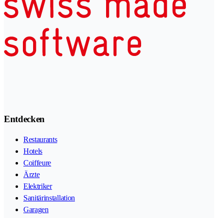
Entdecken
Restaurants
Hotels
Coiffeure
Ärzte
Elektriker
Sanitärinstallation
Garagen