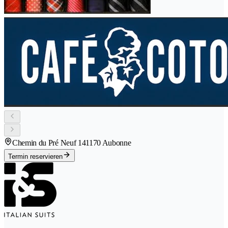
Chemin du Pré Neuf 14
1170 Aubonne
Termin reservieren