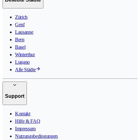
Zürich
Genf
Lausanne
Bern
Basel
Winterthur
Lugano
Alle Städte
Support
Kontakt
Hilfe & FAQ
Impressum
Nutzungsbedingungen