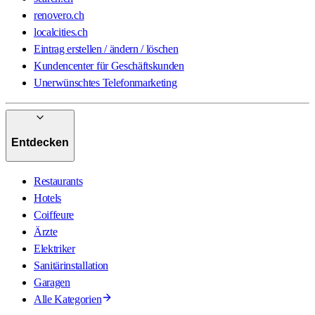
renovero.ch
localcities.ch
Eintrag erstellen / ändern / löschen
Kundencenter für Geschäftskunden
Unerwünschtes Telefonmarketing
Entdecken
Restaurants
Hotels
Coiffeure
Ärzte
Elektriker
Sanitärinstallation
Garagen
Alle Kategorien