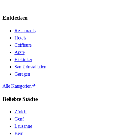
Entdecken
Restaurants
Hotels
Coiffeure
Ärzte
Elektriker
Sanitärinstallation
Garagen
Alle Kategorien
Beliebte Städte
Zürich
Genf
Lausanne
Bern