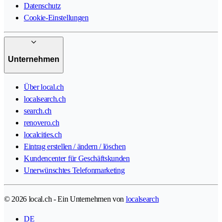
Datenschutz
Cookie-Einstellungen
Unternehmen
Über local.ch
localsearch.ch
search.ch
renovero.ch
localcities.ch
Eintrag erstellen / ändern / löschen
Kundencenter für Geschäftskunden
Unerwünschtes Telefonmarketing
© 2026 local.ch - Ein Unternehmen von
localsearch
DE