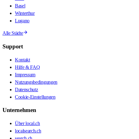
Basel
Winterthur
Lugano
Alle Städte
Support
Kontakt
Hilfe & FAQ
Impressum
Nutzungsbedingungen
Datenschutz
Cookie-Einstellungen
Unternehmen
Über local.ch
localsearch.ch
search.ch