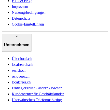
Hilfe & FAQ
Impressum
Nutzungsbedingungen
Datenschutz
Cookie-Einstellungen
Unternehmen
Über local.ch
localsearch.ch
search.ch
renovero.ch
localcities.ch
Eintrag erstellen / ändern / löschen
Kundencenter für Geschäftskunden
Unerwünschtes Telefonmarketing