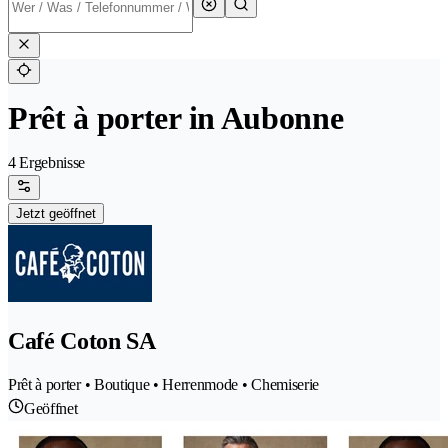
Prêt à porter in Aubonne
4 Ergebnisse
Jetzt geöffnet
Café Coton SA
Prêt à porter • Boutique • Herrenmode • Chemiserie
Geöffnet