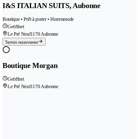
I&S ITALIAN SUITS, Aubonne
Boutique • Prêt à porter • Herrenmode
Geöffnet
Le Pré Neuf
1170 Aubonne
Termin reservieren
Boutique Morgan
Geöffnet
Le Pré Neuf
1170 Aubonne