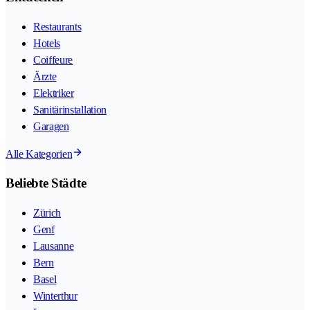
Restaurants
Hotels
Coiffeure
Ärzte
Elektriker
Sanitärinstallation
Garagen
Alle Kategorien
Beliebte Städte
Zürich
Genf
Lausanne
Bern
Basel
Winterthur