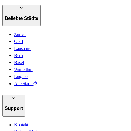
Beliebte Städte
Zürich
Genf
Lausanne
Bern
Basel
Winterthur
Lugano
Alle Städte
Support
Kontakt