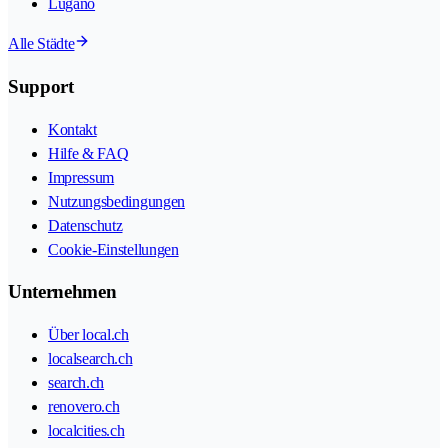
Lugano
Alle Städte
Support
Kontakt
Hilfe & FAQ
Impressum
Nutzungsbedingungen
Datenschutz
Cookie-Einstellungen
Unternehmen
Über local.ch
localsearch.ch
search.ch
renovero.ch
localcities.ch