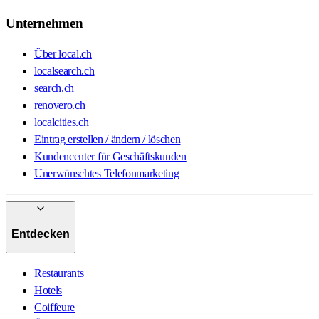
Unternehmen
Über local.ch
localsearch.ch
search.ch
renovero.ch
localcities.ch
Eintrag erstellen / ändern / löschen
Kundencenter für Geschäftskunden
Unerwünschtes Telefonmarketing
Entdecken
Restaurants
Hotels
Coiffeure