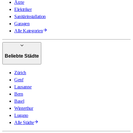
Ärzte
Elektriker
Sanitärinstallation
Garagen
Alle Kategorien
Beliebte Städte
Zürich
Genf
Lausanne
Bern
Basel
Winterthur
Lugano
Alle Städte