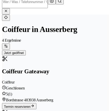
Coiffeur in Ausserberg
4 Ergebnisse
Jetzt geöffnet
Coiffeur Gateaway
Coiffeur
Geschlossen
5
(1)
Bordstrasse 48
3938 Ausserberg
Termin reservieren