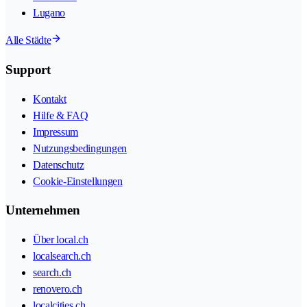
Lugano
Alle Städte
Support
Kontakt
Hilfe & FAQ
Impressum
Nutzungsbedingungen
Datenschutz
Cookie-Einstellungen
Unternehmen
Über local.ch
localsearch.ch
search.ch
renovero.ch
localcities.ch