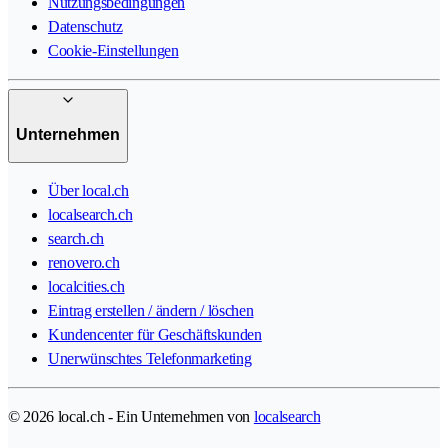
Nutzungsbedingungen
Datenschutz
Cookie-Einstellungen
Unternehmen
Über local.ch
localsearch.ch
search.ch
renovero.ch
localcities.ch
Eintrag erstellen / ändern / löschen
Kundencenter für Geschäftskunden
Unerwünschtes Telefonmarketing
© 2026 local.ch - Ein Unternehmen von
localsearch