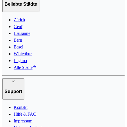
Beliebte Städte
Zürich
Genf
Lausanne
Bern
Basel
Winterthur
Lugano
Alle Städte
Support
Kontakt
Hilfe & FAQ
Impressum