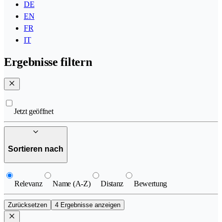
DE
EN
FR
IT
Ergebnisse filtern
Jetzt geöffnet
Sortieren nach
Relevanz
Name (A-Z)
Distanz
Bewertung
Zurücksetzen
4 Ergebnisse anzeigen