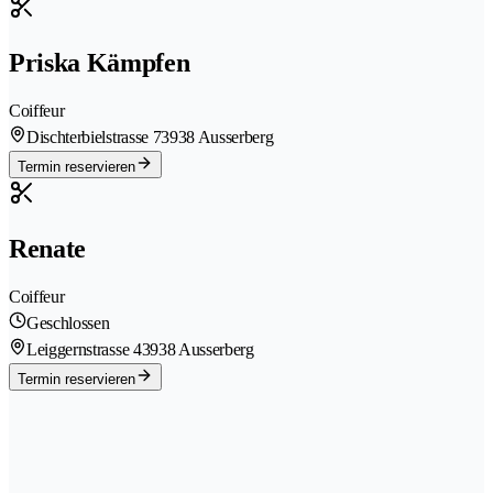
Priska Kämpfen
Coiffeur
Dischterbielstrasse 7
3938 Ausserberg
Termin reservieren
Renate
Coiffeur
Geschlossen
Leiggernstrasse 4
3938 Ausserberg
Termin reservieren