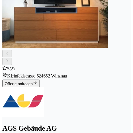
5
(2)
Kleinfeldstrasse 52
4652 Winznau
Offerte anfragen
AGS Gebäude AG