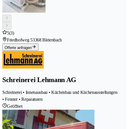
5
(3)
Friedhofweg 5
3368 Bleienbach
Offerte anfragen
Schreinerei Lehmann AG
Schreinerei • Innenausbau • Küchenbau und Küchenausstellungen
• Fenster • Reparaturen
Geöffnet