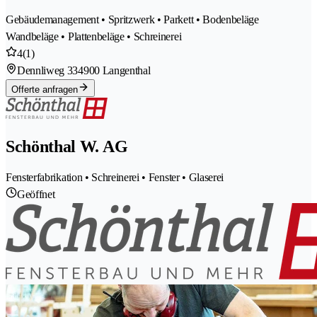
Gebäudemanagement • Spritzwerk • Parkett • Bodenbeläge
Wandbeläge • Plattenbeläge • Schreinerei
4
(1)
Dennliweg 33
4900 Langenthal
Offerte anfragen
Schönthal W. AG
Fensterfabrikation • Schreinerei • Fenster • Glaserei
Geöffnet