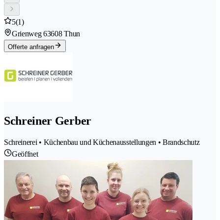
5
(1)
Grienweg 6
3608 Thun
Offerte anfragen
Schreiner Gerber
Schreinerei • Küchenbau und Küchenausstellungen • Brandschutz
Geöffnet