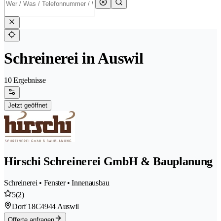
Schreinerei in Auswil
10 Ergebnisse
Jetzt geöffnet
Hirschi Schreinerei GmbH & Bauplanung
Schreinerei • Fenster • Innenausbau
5
(2)
Dorf 18C
4944 Auswil
Offerte anfragen