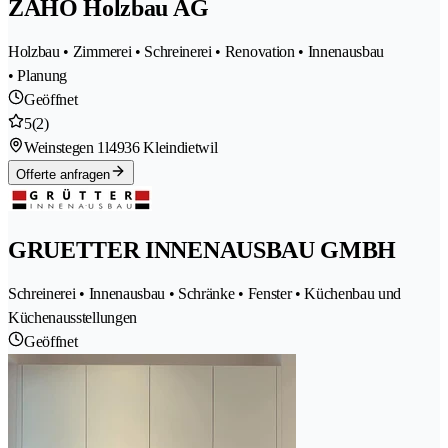
ZAHO Holzbau AG
Holzbau • Zimmerei • Schreinerei • Renovation • Innenausbau
• Planung
Geöffnet
5
(2)
Weinstegen 1l
4936 Kleindietwil
Offerte anfragen
GRUETTER INNENAUSBAU GMBH
Schreinerei • Innenausbau • Schränke • Fenster • Küchenbau und
Küchenausstellungen
Geöffnet