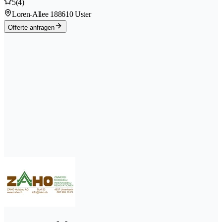
5
(4)
Loren-Allee 18
8610 Uster
Offerte anfragen