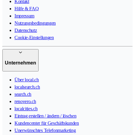
Kontakt
Hilfe & FAQ
Impressum
Nutzungsbedingungen
Datenschutz
Cookie-Einstellungen
Unternehmen
Über local.ch
localsearch.ch
search.ch
renovero.ch
localcities.ch
Eintrag erstellen / ändern / löschen
Kundencenter für Geschäftskunden
Unerwünschtes Telefonmarketing