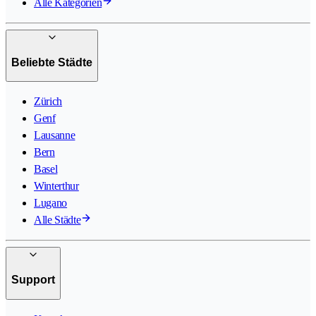
Alle Kategorien
Beliebte Städte
Zürich
Genf
Lausanne
Bern
Basel
Winterthur
Lugano
Alle Städte
Support