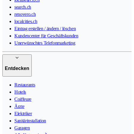
search.ch
renovero.ch
localcities.ch
Eintrag erstellen / ändern / löschen
Kundencenter für Geschäftskunden
Unerwünschtes Telefonmarketing
Entdecken
Restaurants
Hotels
Coiffeure
Ärzte
Elektriker
Sanitärinstallation
Garagen