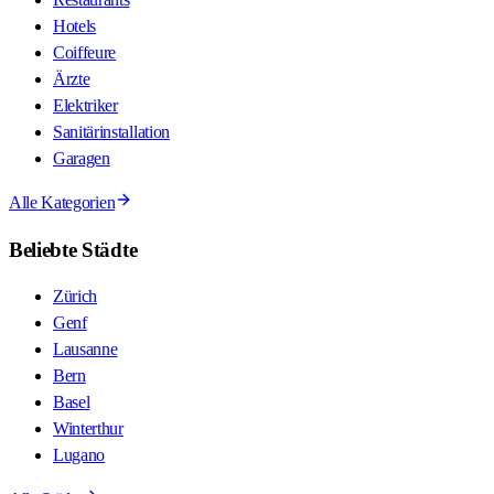
Hotels
Coiffeure
Ärzte
Elektriker
Sanitärinstallation
Garagen
Alle Kategorien
Beliebte Städte
Zürich
Genf
Lausanne
Bern
Basel
Winterthur
Lugano