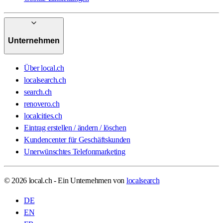
Unternehmen
Über local.ch
localsearch.ch
search.ch
renovero.ch
localcities.ch
Eintrag erstellen / ändern / löschen
Kundencenter für Geschäftskunden
Unerwünschtes Telefonmarketing
© 2026 local.ch - Ein Unternehmen von
localsearch
DE
EN