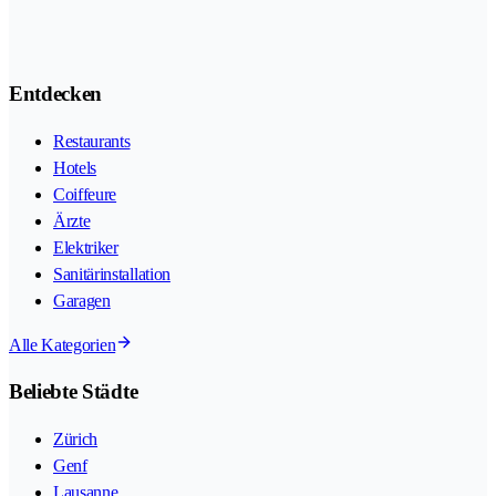
Entdecken
Restaurants
Hotels
Coiffeure
Ärzte
Elektriker
Sanitärinstallation
Garagen
Alle Kategorien
Beliebte Städte
Zürich
Genf
Lausanne