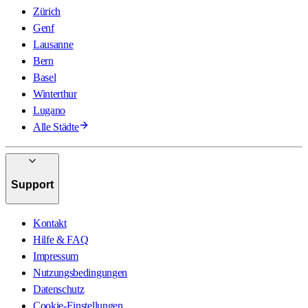
Zürich
Genf
Lausanne
Bern
Basel
Winterthur
Lugano
Alle Städte
Support
Kontakt
Hilfe & FAQ
Impressum
Nutzungsbedingungen
Datenschutz
Cookie-Einstellungen