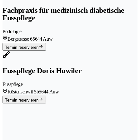
Fachpraxis für medizinisch diabetische
Fusspflege
Podologie
Bergstrasse 6
5644 Auw
Termin reservieren
Fusspflege Doris Huwiler
Fusspflege
Rüstenschwil 5b
5644 Auw
Termin reservieren