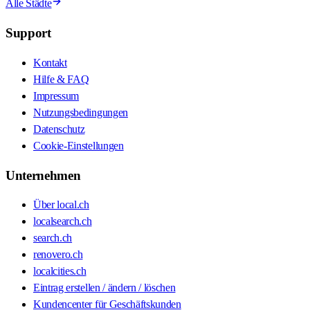
Alle Städte
Support
Kontakt
Hilfe & FAQ
Impressum
Nutzungsbedingungen
Datenschutz
Cookie-Einstellungen
Unternehmen
Über local.ch
localsearch.ch
search.ch
renovero.ch
localcities.ch
Eintrag erstellen / ändern / löschen
Kundencenter für Geschäftskunden