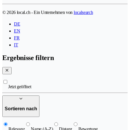
© 2026 local.ch - Ein Unternehmen von
localsearch
DE
EN
FR
IT
Ergebnisse filtern
Jetzt geöffnet
Sortieren nach
Relevanz
Name (A-Z)
Distanz
Bewertung