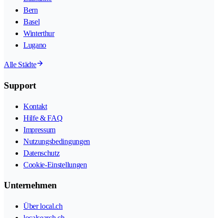
Bern
Basel
Winterthur
Lugano
Alle Städte
Support
Kontakt
Hilfe & FAQ
Impressum
Nutzungsbedingungen
Datenschutz
Cookie-Einstellungen
Unternehmen
Über local.ch
localsearch.ch