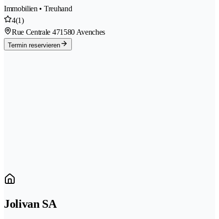
Immobilien • Treuhand
4
(1)
Rue Centrale 47
1580 Avenches
Termin reservieren
Jolivan SA