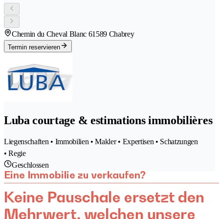
Chemin du Cheval Blanc 6
1589 Chabrey
Termin reservieren
Luba courtage & estimations immobilières
Liegenschaften • Immobilien • Makler • Expertisen • Schatzungen
• Regie
Geschlossen