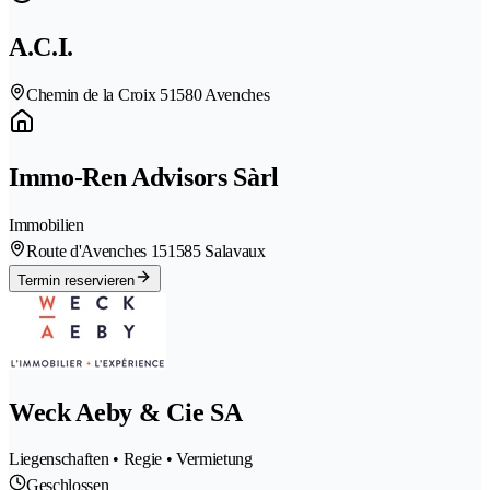
A.C.I.
Chemin de la Croix 5
1580 Avenches
Immo-Ren Advisors Sàrl
Immobilien
Route d'Avenches 15
1585 Salavaux
Termin reservieren
Weck Aeby & Cie SA
Liegenschaften • Regie • Vermietung
Geschlossen