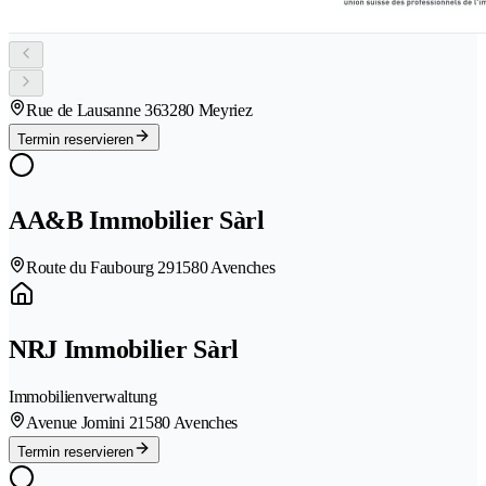
Rue de Lausanne 36
3280 Meyriez
Termin reservieren
AA&B Immobilier Sàrl
Route du Faubourg 29
1580 Avenches
NRJ Immobilier Sàrl
Immobilienverwaltung
Avenue Jomini 2
1580 Avenches
Termin reservieren