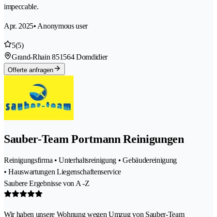
impeccable.
Apr. 2025
• Anonymous user
5
(5)
Grand-Rhain 85
1564 Domdidier
Offerte anfragen
Sauber-Team Portmann Reinigungen
Reinigungsfirma • Unterhaltsreinigung • Gebäudereinigung
• Hauswartungen Liegenschaftenservice
Saubere Ergebnisse von A -Z
Wir haben unsere Wohnung wegen Umzug von Sauber-Team