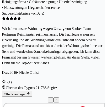
Reinigungsfirma • Gebäudereinigung • Unterhaltsreinigung
• Hauswartungen Liegenschaftenservice
Saubere Ergebnisse von A -Z
Wir haben unsere Wohnung wegen Umzug von Sauber-Team
Portmann Reinigungen reinigen lassen. Die Fachleute waren sehr
zuverlässig und die Wohnung wurde qualitativ auf hohem Niveau
gereinigt. Die Firma stand uns bis und mit der Wohnungsabnahme zur
Seite und wurde ohne Sauberkeitsmängel abgegeben. Ich kann diese
Firma mit bestem Gwissen weiterempfehlen. An dieser Stelle, vielen
Dank für die Top-Saubere Arbeit.
Dez. 2016
• Nicole Obrist
5
(1)
Chemin des Cygnes 21
1786 Sugiez
Offerte anfragen
1
2