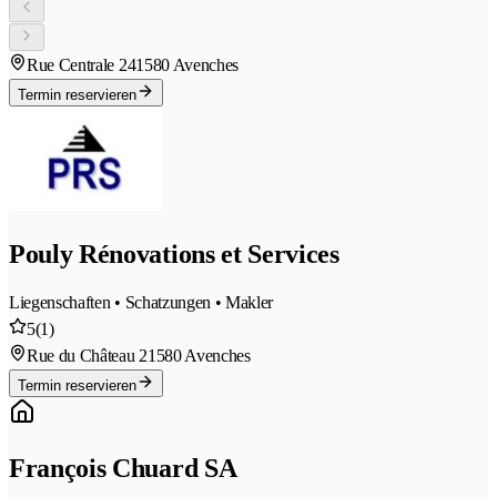
Rue Centrale 24
1580 Avenches
Termin reservieren
Pouly Rénovations et Services
Liegenschaften • Schatzungen • Makler
5
(1)
Rue du Château 2
1580 Avenches
Termin reservieren
François Chuard SA