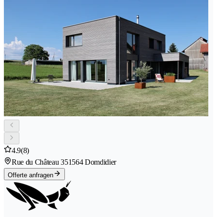
4.9
(8)
Rue du Château 35
1564 Domdidier
Offerte anfragen