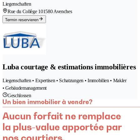
Liegenschaften
Rue du Collège 10
1580 Avenches
Termin reservieren
Luba courtage & estimations immobilières
Liegenschaften • Expertisen • Schatzungen • Immobilien • Makler
• Gebäudemanagement
Geschlossen