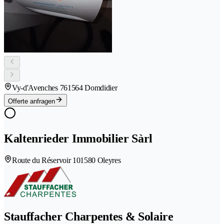
Vy-d'Avenches 76
1564 Domdidier
Offerte anfragen
Kaltenrieder Immobilier Sàrl
Route du Réservoir 10
1580 Oleyres
Stauffacher Charpentes & Solaire