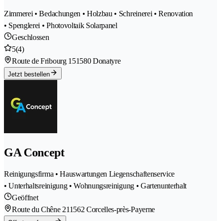
Zimmerei • Bedachungen • Holzbau • Schreinerei • Renovation
• Spenglerei • Photovoltaik Solarpanel
Geschlossen
5
(4)
Route de Fribourg 15
1580 Donatyre
Jetzt bestellen
GA Concept
Reinigungsfirma • Hauswartungen Liegenschaftenservice
• Unterhaltsreinigung • Wohnungsreinigung • Gartenunterhalt
Geöffnet
Route du Chêne 21
1562 Corcelles-près-Payerne