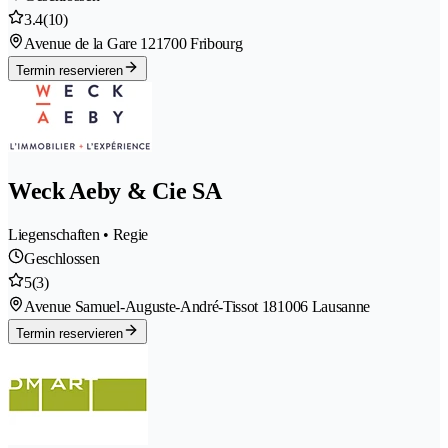
3.4
(10)
Avenue de la Gare 12
1700 Fribourg
Termin reservieren
Weck Aeby & Cie SA
Liegenschaften • Regie
Geschlossen
5
(3)
Avenue Samuel-Auguste-André-Tissot 18
1006 Lausanne
Termin reservieren