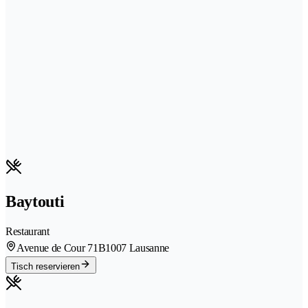
Baytouti
Restaurant
Avenue de Cour 71B
1007 Lausanne
Tisch reservieren