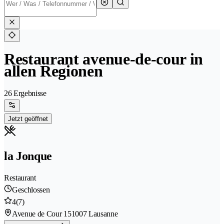
Restaurant avenue-de-cour in
allen Regionen
26 Ergebnisse
Jetzt geöffnet
la Jonque
Restaurant
Geschlossen
4
(7)
Avenue de Cour 15
1007 Lausanne