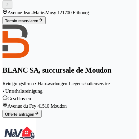
Avenue Jean-Marie-Musy 12
1700 Fribourg
Termin reservieren
BLANC SA, succursale de Moudon
Reinigungsfirma • Hauswartungen Liegenschaftenservice
• Unterhaltsreinigung
Geschlossen
Avenue du Fey 4
1510 Moudon
Offerte anfragen