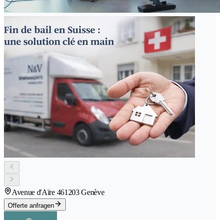
Avenue d'Aïre 46
1203 Genève
Offerte anfragen