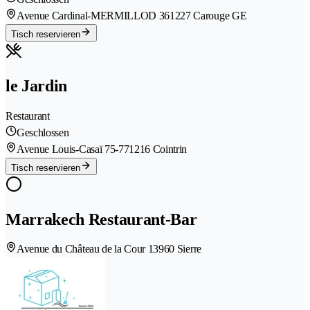
Avenue Cardinal-MERMILLOD 36
1227 Carouge GE
Tisch reservieren
le Jardin
Restaurant
Geschlossen
Avenue Louis-Casaï 75-77
1216 Cointrin
Tisch reservieren
Marrakech Restaurant-Bar
Avenue du Château de la Cour 1
3960 Sierre