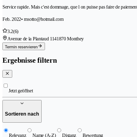
Service rapide. Mais c'est dommage, que l on puisse pas faire de paiement 
Feb. 2022
• msotto@hotmail.com
3.2
(6)
Avenue de la Plantaud 114
1870 Monthey
Termin reservieren
Ergebnisse filtern
Jetzt geöffnet
Sortieren nach
Relevanz
Name (A-Z)
Distanz
Bewertung