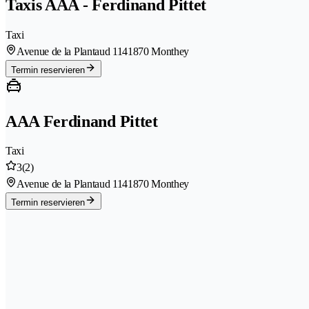
Taxis AAA - Ferdinand Pittet
Taxi
Avenue de la Plantaud 114
1870 Monthey
Termin reservieren
AAA Ferdinand Pittet
Taxi
3
(2)
Avenue de la Plantaud 114
1870 Monthey
Termin reservieren