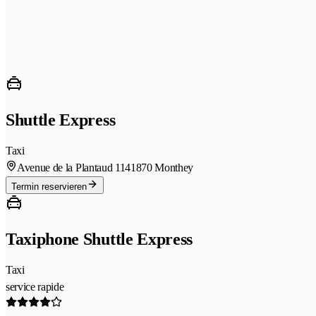
Shuttle Express
Taxi
Avenue de la Plantaud 114
1870 Monthey
Termin reservieren
Taxiphone Shuttle Express
Taxi
service rapide