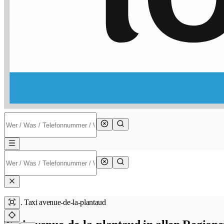
Taxi avenue-de-la-plantaud