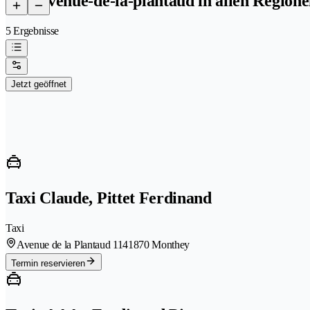
Taxi avenue-de-la-plantaud in allen Region
5 Ergebnisse
Jetzt geöffnet
Taxi Claude, Pittet Ferdinand
Taxi
Avenue de la Plantaud 114
1870 Monthey
Termin reservieren