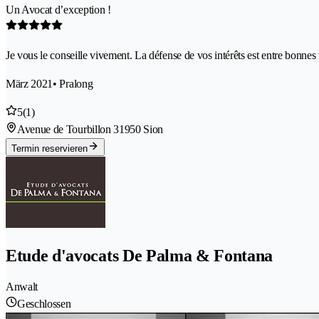
Un Avocat d’exception !
Je vous le conseille vivement. La défense de vos intérêts est entre bonnes
März 2021
• Pralong
5
(1)
Avenue de Tourbillon 3
1950 Sion
Termin reservieren
Etude d'avocats De Palma & Fontana
Anwalt
Geschlossen