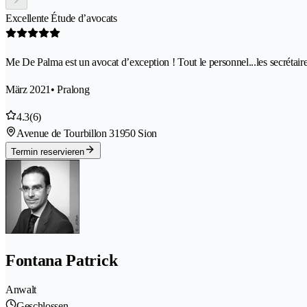
Excellente Étude d’avocats
Me De Palma est un avocat d’exception ! Tout le personnel...les secrétaire
März 2021
• Pralong
4.3
(6)
Avenue de Tourbillon 3
1950 Sion
Termin reservieren
Fontana Patrick
Anwalt
Geschlossen