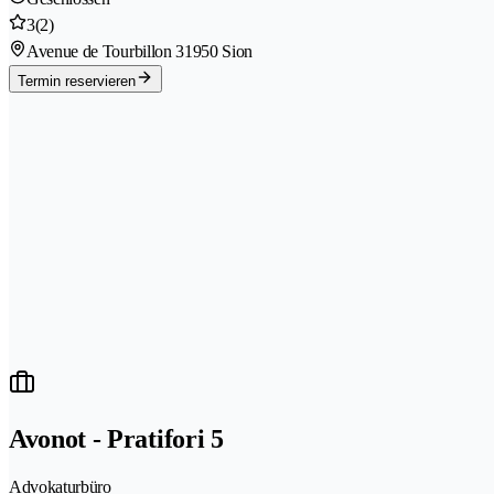
3
(2)
Avenue de Tourbillon 3
1950 Sion
Termin reservieren
Avonot - Pratifori 5
Advokaturbüro