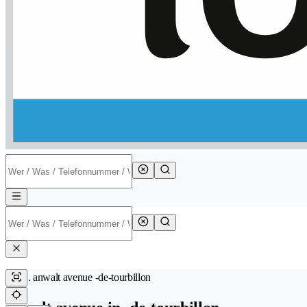
anwalt avenue -de-tourbillon