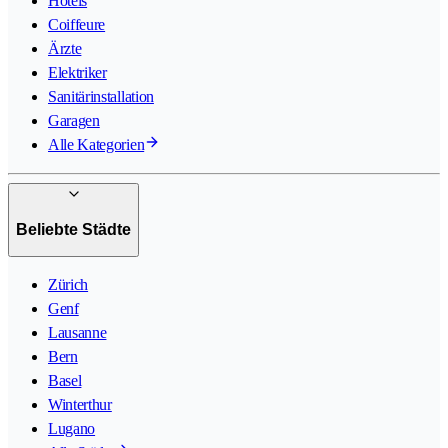
Hotels
Coiffeure
Ärzte
Elektriker
Sanitärinstallation
Garagen
Alle Kategorien
Beliebte Städte
Zürich
Genf
Lausanne
Bern
Basel
Winterthur
Lugano