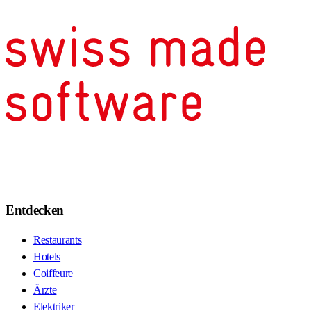
Entdecken
Restaurants
Hotels
Coiffeure
Ärzte
Elektriker