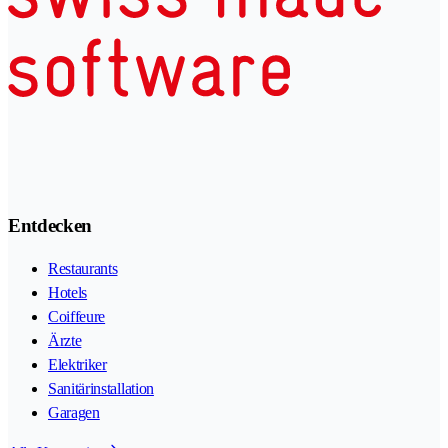
Entdecken
Restaurants
Hotels
Coiffeure
Ärzte
Elektriker
Sanitärinstallation
Garagen