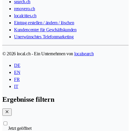
search.ch
renovero.ch
localcities.ch
Eintrag erstellen / ändern / löschen
Kundencenter für Geschäftskunden
Unerwünschtes Telefonmarketing
© 2026 local.ch - Ein Unternehmen von
localsearch
DE
EN
FR
IT
Ergebnisse filtern
Jetzt geöffnet