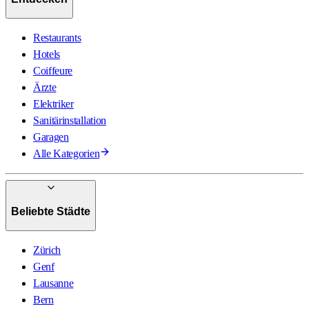
Restaurants
Hotels
Coiffeure
Ärzte
Elektriker
Sanitärinstallation
Garagen
Alle Kategorien
Beliebte Städte
Zürich
Genf
Lausanne
Bern