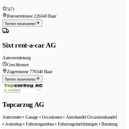
5
(7)
Ruessenstrasse 22
6340 Baar
Termin reservieren
Sixt rent-a-car AG
Autovermietung
Geschlossen
Zugerstrasse 77
6340 Baar
Termin reservieren
Topcarzug AG
Autocenter • Garage • Occasionen • Autohandel Occasionshandel
• Autoshop • Fahrzeugumbau • Fahrzeugeinrichtungen • Beratung