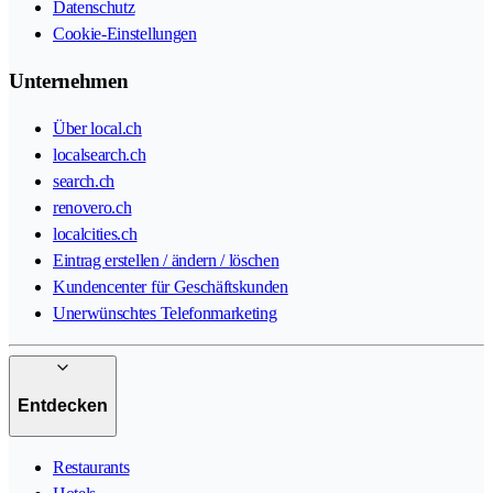
Datenschutz
Cookie-Einstellungen
Unternehmen
Über local.ch
localsearch.ch
search.ch
renovero.ch
localcities.ch
Eintrag erstellen / ändern / löschen
Kundencenter für Geschäftskunden
Unerwünschtes Telefonmarketing
Entdecken
Restaurants