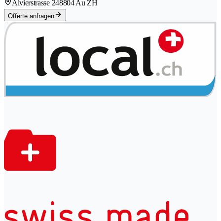
Alvierstrasse 24
8804 Au ZH
Offerte anfragen