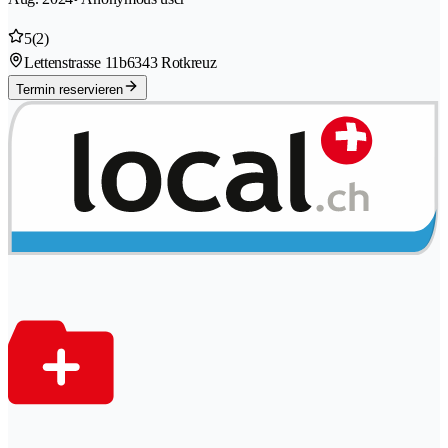
5
(2)
Lettenstrasse 11b
6343 Rotkreuz
Termin reservieren