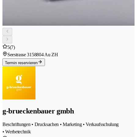
5
(7)
Seestrasse 315
8804 Au ZH
Termin reservieren
g-brueckenbauer gmbh
Beschriftungen • Drucksachen • Marketing • Verkaufsschulung
• Werbetechnik