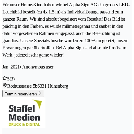
Für unser Home-Kino haben wir bei Alpha Sign AG ein grosses LED-
Leuchtbild bestellt (ca 4x 1.5 m) als Individuallösung, passend zum
ganzen Raum. Wir sind absolut begeistert vom Resultat! Das Bild ist
prächtig in den Farben, es wurde milimetergenau und sauber in den
dafür vorgesehenen Rahmen eingepasst, auch die Beleuchtung ist
grandios. Unsere Spezialwünsche wurden zu 100% umgesetzt, unsere
Erwartungen gar übertroffen. Bei Alpha Sign sind absolute Profis am
Werk, jederzeit sehr gerne wieder!
Jan. 2021
• Anonymous user
5
(3)
Rothusstrasse 5b
6331 Hünenberg
Termin reservieren