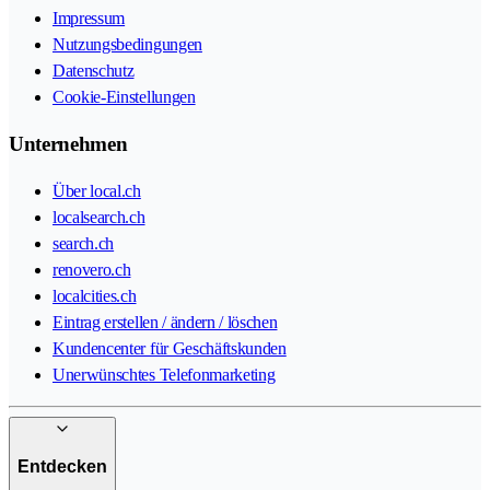
Impressum
Nutzungsbedingungen
Datenschutz
Cookie-Einstellungen
Unternehmen
Über local.ch
localsearch.ch
search.ch
renovero.ch
localcities.ch
Eintrag erstellen / ändern / löschen
Kundencenter für Geschäftskunden
Unerwünschtes Telefonmarketing
Entdecken