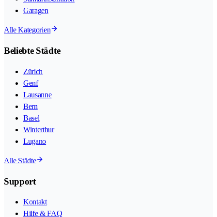
Garagen
Alle Kategorien
Beliebte Städte
Zürich
Genf
Lausanne
Bern
Basel
Winterthur
Lugano
Alle Städte
Support
Kontakt
Hilfe & FAQ