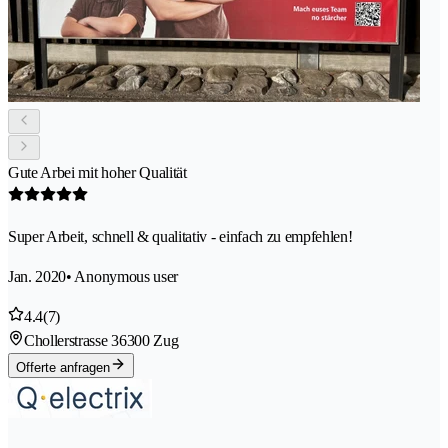
Gute Arbei mit hoher Qualität
Super Arbeit, schnell & qualitativ - einfach zu empfehlen!
Jan. 2020
• Anonymous user
4.4
(7)
Chollerstrasse 3
6300 Zug
Offerte anfragen