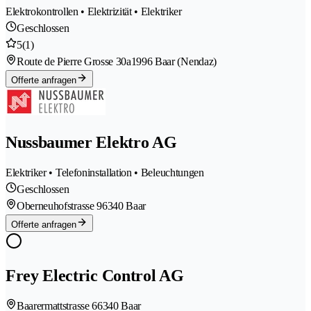
Elektrokontrollen • Elektrizität • Elektriker
Geschlossen
5
(1)
Route de Pierre Grosse 30a
1996 Baar (Nendaz)
Offerte anfragen
Nussbaumer Elektro AG
Elektriker • Telefoninstallation • Beleuchtungen
Geschlossen
Oberneuhofstrasse 9
6340 Baar
Offerte anfragen
Frey Electric Control AG
Baarermattstrasse 6
6340 Baar