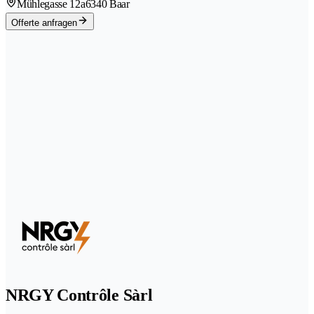
Mühlegasse 12a
6340 Baar
Offerte anfragen
NRGY Contrôle Sàrl