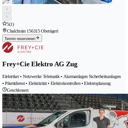
5
(1)
Chalchrain 15
6315 Oberägeri
Termin reservieren
Frey+Cie Elektro AG Zug
Elektriker • Netzwerke Telematik • Alarmanlagen Sicherheitsanlagen
• Pikettdienst • Elektrizität • Elektrokontrollen • Elektroplanung
Geschlossen