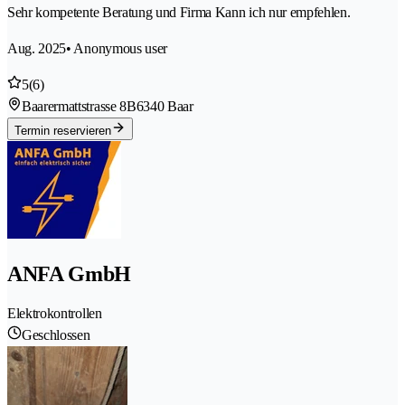
Sehr kompetente Beratung und Firma Kann ich nur empfehlen.
Aug. 2025
• Anonymous user
5
(6)
Baarermattstrasse 8B
6340 Baar
Termin reservieren
ANFA GmbH
Elektrokontrollen
Geschlossen