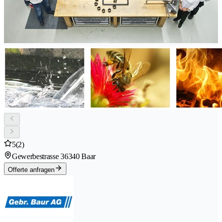
5
(2)
Gewerbestrasse 3
6340 Baar
Offerte anfragen