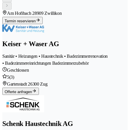
Am Hofibach 2
8909 Zwillikon
Termin reservieren
Keiser + Waser AG
Sanitär • Heizungen • Haustechnik • Badezimmerrenovation
• Badezimmereinrichtungen Badezimmerzubehör
Geschlossen
5
(3)
Gartenstadt 2
6300 Zug
Offerte anfragen
Schenk Haustechnik AG