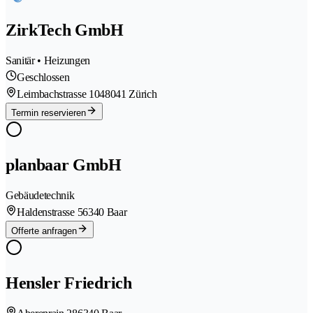
ZirkTech GmbH
Sanitär • Heizungen
Geschlossen
Leimbachstrasse 104
8041 Zürich
Termin reservieren
planbaar GmbH
Gebäudetechnik
Haldenstrasse 5
6340 Baar
Offerte anfragen
Hensler Friedrich