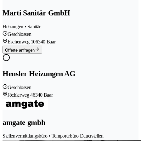
Marti Sanitär GmbH
Heizungen • Sanitär
Geschlossen
Eschenweg 10
6340 Baar
Offerte anfragen
Hensler Heizungen AG
Geschlossen
Jöchlerweg 4
6340 Baar
amgate gmbh
Stellenvermittlungsbüro • Temporärbüro Dauerstellen