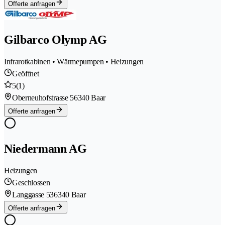
Offerte anfragen
Gilbarco Olymp AG
Infrarotkabinen • Wärmepumpen • Heizungen
Geöffnet
5
(1)
Oberneuhofstrasse 5
6340 Baar
Offerte anfragen
Niedermann AG
Heizungen
Geschlossen
Langgasse 53
6340 Baar
Offerte anfragen