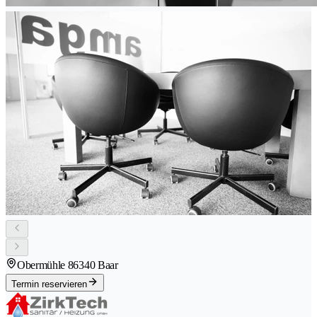
Obermühle 8
6340 Baar
Termin reservieren