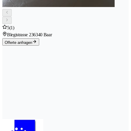
5
(1)
Blegistrasse 23
6340 Baar
Offerte anfragen