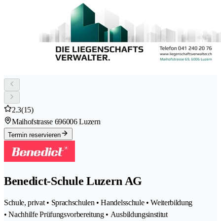
2.3
(15)
Maihofstrasse 69
6006 Luzern
Termin reservieren
Benedict-Schule Luzern AG
Schule, privat • Sprachschulen • Handelsschule • Weiterbildung
• Nachhilfe Prüfungsvorbereitung • Ausbildungsinstitut