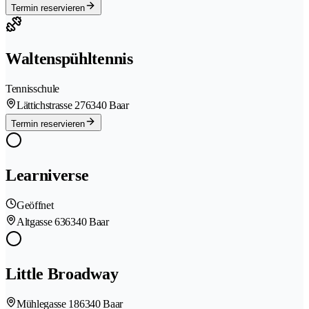
Termin reservieren
Waltenspühltennis
Tennisschule
Lättichstrasse 27
6340 Baar
Termin reservieren
Learniverse
Geöffnet
Altgasse 63
6340 Baar
Little Broadway
Mühlegasse 18
6340 Baar