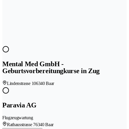
Mental Med GmbH -
Geburtsvorbereitungkurse in Zug
Lindenstrasse 10
6340 Baar
Paravia AG
Flugzeugwartung
Rathausstrasse 7
6340 Baar