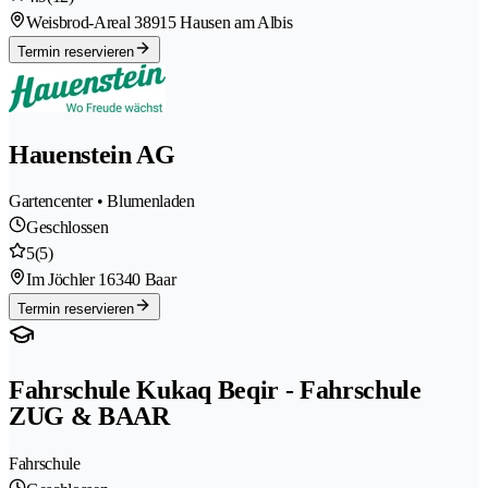
Weisbrod-Areal 3
8915 Hausen am Albis
Termin reservieren
Hauenstein AG
Gartencenter • Blumenladen
Geschlossen
5
(5)
Im Jöchler 1
6340 Baar
Termin reservieren
Fahrschule Kukaq Beqir - Fahrschule
ZUG & BAAR
Fahrschule