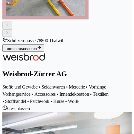
Schützenstrasse 7
8800 Thalwil
Termin reservieren
Weisbrod-Zürrer AG
Stoffe und Gewebe • Seidenwaren • Mercerie • Vorhänge
Vorhangservice • Accessoires • Innendekoration • Textilien
• Stoffhandel • Patchwork • Kurse • Wolle
Geschlossen