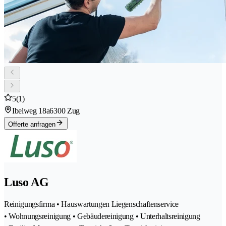
5
(1)
Ibelweg 18a
6300 Zug
Offerte anfragen
Luso AG
Reinigungsfirma • Hauswartungen Liegenschaftenservice
• Wohnungsreinigung • Gebäudereinigung • Unterhaltsreinigung