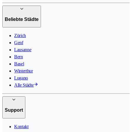
Beliebte Städte
Zürich
Genf
Lausanne
Bern
Basel
Winterthur
Lugano
Alle Städte
Support
Kontakt