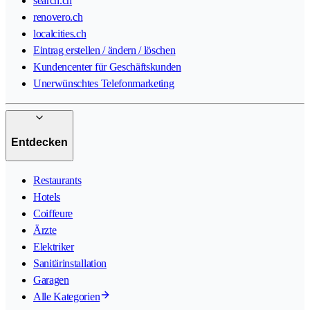
search.ch
renovero.ch
localcities.ch
Eintrag erstellen / ändern / löschen
Kundencenter für Geschäftskunden
Unerwünschtes Telefonmarketing
Entdecken
Restaurants
Hotels
Coiffeure
Ärzte
Elektriker
Sanitärinstallation
Garagen
Alle Kategorien