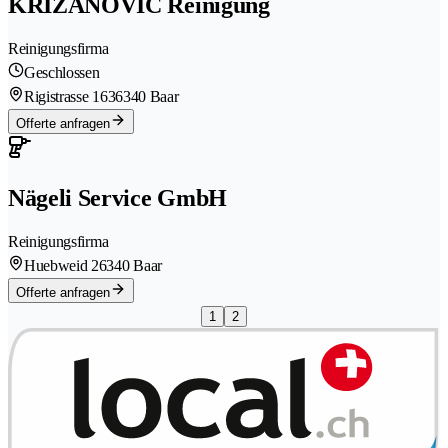
KRIZANOVIC Reinigung
Reinigungsfirma
Geschlossen
Rigistrasse 163
6340 Baar
Offerte anfragen
Nägeli Service GmbH
Reinigungsfirma
Huebweid 2
6340 Baar
Offerte anfragen
1
2