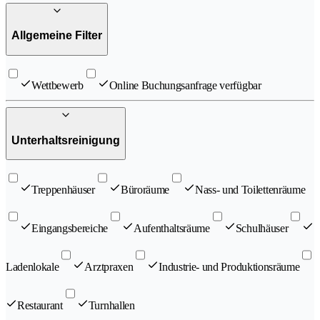
Allgemeine Filter
Wettbewerb
Online Buchungsanfrage verfügbar
Unterhaltsreinigung
Treppenhäuser
Büroräume
Nass- und Toilettenräume
Eingangsbereiche
Aufenthaltsräume
Schulhäuser
Ladenlokale
Arztpraxen
Industrie- und Produktionsräume
Restaurant
Turnhallen