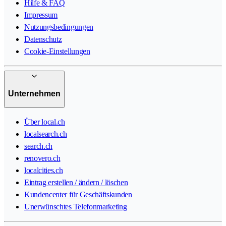
Hilfe & FAQ
Impressum
Nutzungsbedingungen
Datenschutz
Cookie-Einstellungen
Unternehmen
Über local.ch
localsearch.ch
search.ch
renovero.ch
localcities.ch
Eintrag erstellen / ändern / löschen
Kundencenter für Geschäftskunden
Unerwünschtes Telefonmarketing