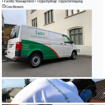
• Facility Management • Teppichpflege Teppichreinigung
Geschlossen