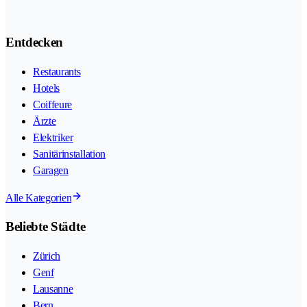
Entdecken
Restaurants
Hotels
Coiffeure
Ärzte
Elektriker
Sanitärinstallation
Garagen
Alle Kategorien
Beliebte Städte
Zürich
Genf
Lausanne
Bern