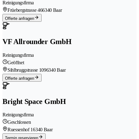
Reinigungsfirma
Früebergstrasse 46
6340 Baar
Offerte anfragen
VF Allrounder GmbH
Reinigungsfirma
Geöffnet
Sihlbruggstrasse 109
6340 Baar
Offerte anfragen
Bright Space GmbH
Reinigungsfirma
Geschlossen
Ruessenhof 1
6340 Baar
Termin reservieren