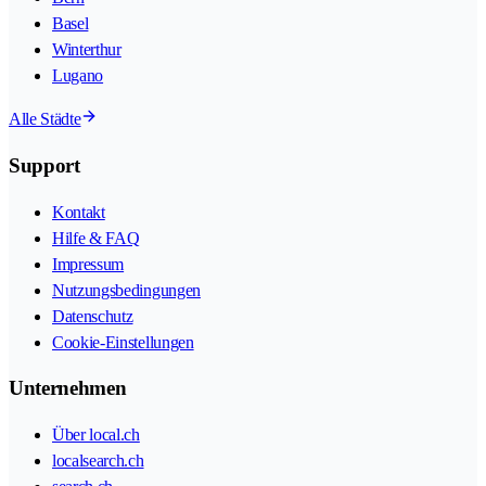
Basel
Winterthur
Lugano
Alle Städte
Support
Kontakt
Hilfe & FAQ
Impressum
Nutzungsbedingungen
Datenschutz
Cookie-Einstellungen
Unternehmen
Über local.ch
localsearch.ch