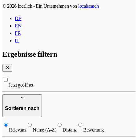
© 2026 local.ch - Ein Unternehmen von
localsearch
DE
EN
FR
IT
Ergebnisse filtern
Jetzt geöffnet
Sortieren nach
Relevanz
Name (A-Z)
Distanz
Bewertung