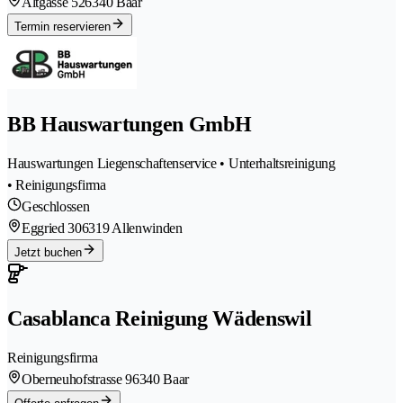
Altgasse 52
6340 Baar
Termin reservieren
BB Hauswartungen GmbH
Hauswartungen Liegenschaftenservice • Unterhaltsreinigung
• Reinigungsfirma
Geschlossen
Eggried 30
6319 Allenwinden
Jetzt buchen
Casablanca Reinigung Wädenswil
Reinigungsfirma
Oberneuhofstrasse 9
6340 Baar