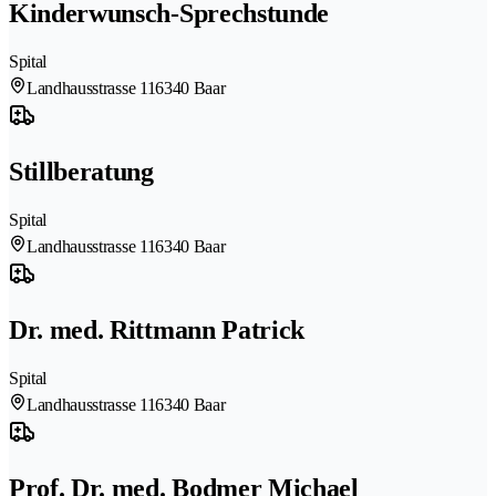
Kinderwunsch-Sprechstunde
Spital
Landhausstrasse 11
6340 Baar
Stillberatung
Spital
Landhausstrasse 11
6340 Baar
Dr. med. Rittmann Patrick
Spital
Landhausstrasse 11
6340 Baar
Prof. Dr. med. Bodmer Michael