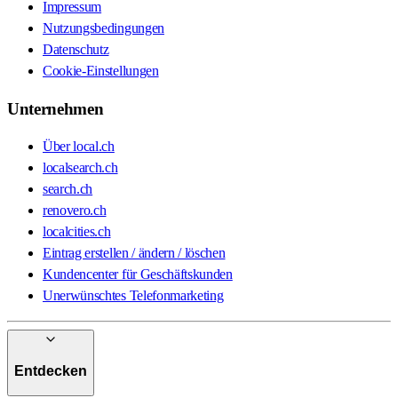
Impressum
Nutzungsbedingungen
Datenschutz
Cookie-Einstellungen
Unternehmen
Über local.ch
localsearch.ch
search.ch
renovero.ch
localcities.ch
Eintrag erstellen / ändern / löschen
Kundencenter für Geschäftskunden
Unerwünschtes Telefonmarketing
Entdecken