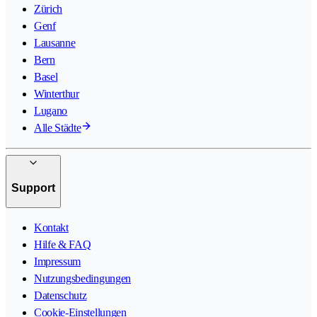
Zürich
Genf
Lausanne
Bern
Basel
Winterthur
Lugano
Alle Städte
Support
Kontakt
Hilfe & FAQ
Impressum
Nutzungsbedingungen
Datenschutz
Cookie-Einstellungen