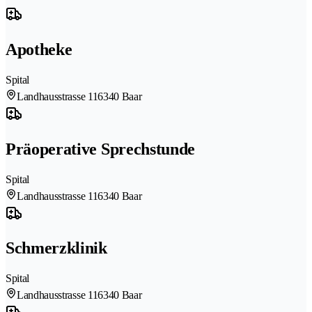
Apotheke
Spital
Landhausstrasse 11
6340 Baar
Präoperative Sprechstunde
Spital
Landhausstrasse 11
6340 Baar
Schmerzklinik
Spital
Landhausstrasse 11
6340 Baar