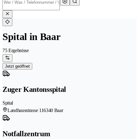
Spital in Baar
75 Ergebnisse
Jetzt geöffnet
Zuger Kantonsspital
Spital
Landhausstrasse 11
6340 Baar
Notfallzentrum