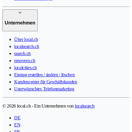
Unternehmen
Über local.ch
localsearch.ch
search.ch
renovero.ch
localcities.ch
Eintrag erstellen / ändern / löschen
Kundencenter für Geschäftskunden
Unerwünschtes Telefonmarketing
© 2026 local.ch - Ein Unternehmen von
localsearch
DE
EN
FR