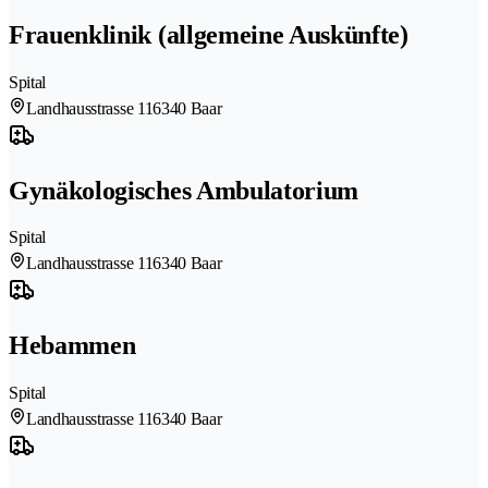
Frauenklinik (allgemeine Auskünfte)
Spital
Landhausstrasse 11
6340 Baar
Gynäkologisches Ambulatorium
Spital
Landhausstrasse 11
6340 Baar
Hebammen
Spital
Landhausstrasse 11
6340 Baar