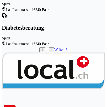
Spital
Landhausstrasse 11
6340 Baar
Diabetesberatung
Spital
Landhausstrasse 11
6340 Baar
Weiter
1
4