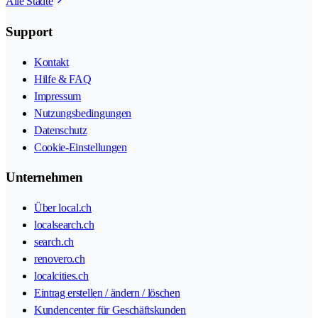
Alle Städte
Support
Kontakt
Hilfe & FAQ
Impressum
Nutzungsbedingungen
Datenschutz
Cookie-Einstellungen
Unternehmen
Über local.ch
localsearch.ch
search.ch
renovero.ch
localcities.ch
Eintrag erstellen / ändern / löschen
Kundencenter für Geschäftskunden