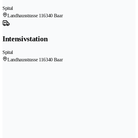
Spital
Landhausstrasse 11
6340 Baar
Intensivstation
Spital
Landhausstrasse 11
6340 Baar