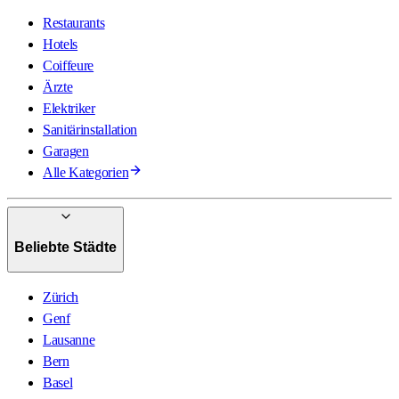
Restaurants
Hotels
Coiffeure
Ärzte
Elektriker
Sanitärinstallation
Garagen
Alle Kategorien
Beliebte Städte
Zürich
Genf
Lausanne
Bern
Basel