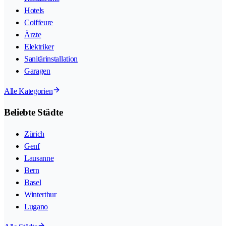
Hotels
Coiffeure
Ärzte
Elektriker
Sanitärinstallation
Garagen
Alle Kategorien
Beliebte Städte
Zürich
Genf
Lausanne
Bern
Basel
Winterthur
Lugano