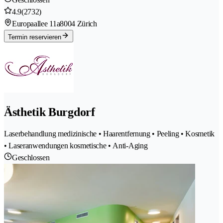
4.9
(2732)
Europaallee 11a
8004 Zürich
Termin reservieren
Ästhetik Burgdorf
Laserbehandlung medizinische • Haarentfernung • Peeling • Kosmetik
• Laseranwendungen kosmetische • Anti-Aging
Geschlossen