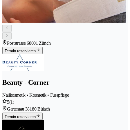
Poststrasse 6
8001 Zürich
Termin reservieren
Beauty - Corner
Nailkosmetik • Kosmetik • Fusspflege
5
(1)
Gartematt 3
8180 Bülach
Termin reservieren