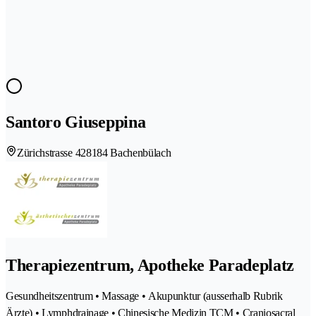
Santoro Giuseppina
Zürichstrasse 42
8184 Bachenbülach
Therapiezentrum, Apotheke Paradeplatz
Gesundheitszentrum • Massage • Akupunktur (ausserhalb Rubrik
Ärzte) • Lymphdrainage • Chinesische Medizin TCM • Craniosacral