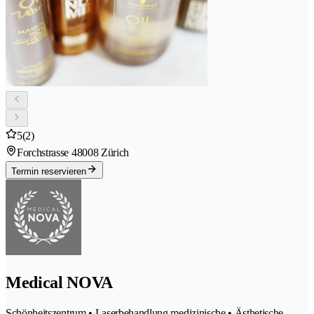
5
(2)
Forchstrasse 4
8008 Zürich
Termin reservieren
Medical NOVA
Schönheitszentrum • Laserbehandlung medizinische • Ästhetische