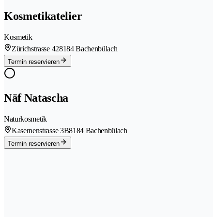
Kosmetikatelier
Kosmetik
Zürichstrasse 42
8184 Bachenbülach
Termin reservieren
Näf Natascha
Naturkosmetik
Kasernenstrasse 3B
8184 Bachenbülach
Termin reservieren