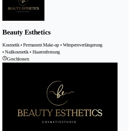
Beauty Esthetics
Kosmetik • Permanent Make-up • Wimpernverlängerung
• Nailkosmetik • Haarentfernung
Geschlossen