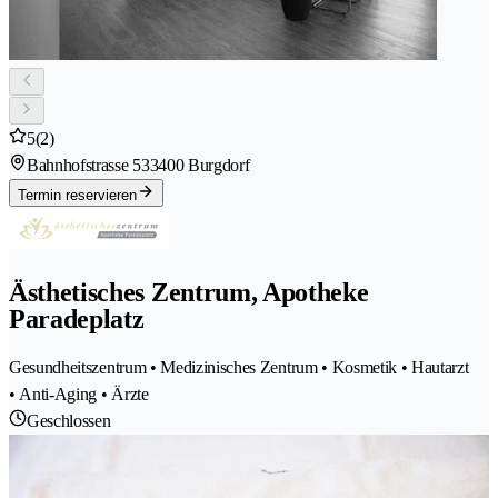
5
(2)
Bahnhofstrasse 53
3400 Burgdorf
Termin reservieren
Ästhetisches Zentrum, Apotheke
Paradeplatz
Gesundheitszentrum • Medizinisches Zentrum • Kosmetik • Hautarzt
• Anti-Aging • Ärzte
Geschlossen